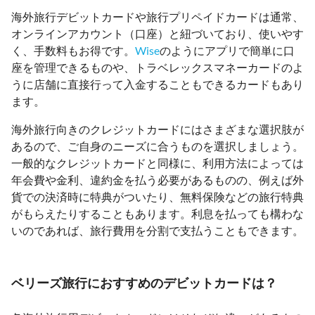
海外旅行デビットカードや旅行プリペイドカードは通常、
オンラインアカウント（口座）と紐づいており、使いやす
く、手数料もお得です。
Wise
のようにアプリで簡単に口
座を管理できるものや、トラベレックスマネーカードのよ
うに店舗に直接行って入金することもできるカードもあり
ます。
海外旅行向きのクレジットカードにはさまざまな選択肢が
あるので、ご自身のニーズに合うものを選択しましょう。
一般的なクレジットカードと同様に、利用方法によっては
年会費や金利、違約金を払う必要があるものの、例えば外
貨での決済時に特典がついたり、無料保険などの旅行特典
がもらえたりすることもあります。利息を払っても構わな
いのであれば、旅行費用を分割で支払うこともできます。
ベリーズ旅行におすすめのデビットカードは？