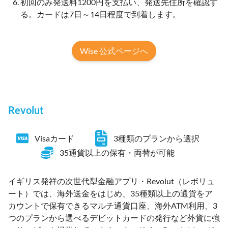
初回のみ発送料1200円を支払い、発送先住所を確認す
る。カードは7日～14日程度で到着します。
Wise 公式ページへ
Revolut
Visaカード
3種類のプランから選択
35通貨以上の保有・両替が可能
イギリス発祥の次世代型金融アプリ・Revolut（レボリュ
ート）では、海外送金をはじめ、35種類以上の通貨をア
カウントで保有できるマルチ通貨口座、海外ATM利用、3
つのプランから選べるデビットカードの発行など外貨に強