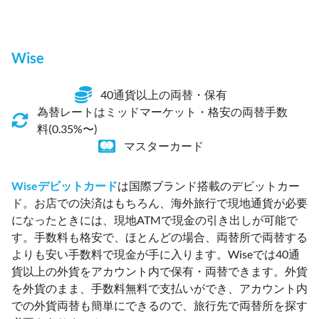
Wise
40通貨以上の両替・保有
為替レートはミッドマーケット・格安の両替手数
料(0.35%〜)
マスターカード
Wiseデビットカード
は国際ブランド搭載のデビットカー
ド。お店での決済はもちろん、海外旅行で現地通貨が必要
になったときには、現地ATMで現金の引き出しが可能で
す。手数料も格安で、ほとんどの場合、両替所で両替する
よりも安い手数料で現金が手に入ります。Wiseでは40通
貨以上の外貨をアカウント内で保有・両替できます。外貨
を外貨のまま、手数料無料で支払いができ、アカウント内
での外貨両替も簡単にできるので、旅行先で両替所を探す