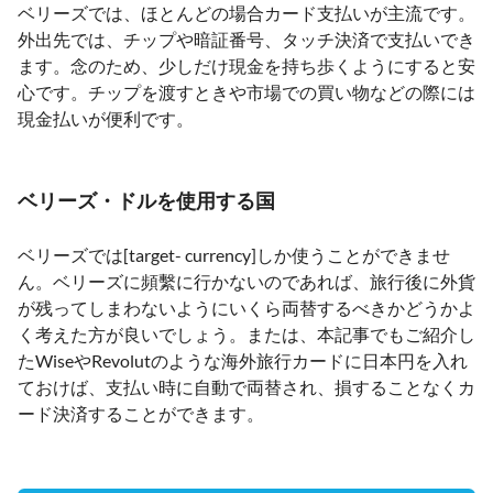
ベリーズでは、ほとんどの場合カード支払いが主流です。
外出先では、チップや暗証番号、タッチ決済で支払いでき
ます。念のため、少しだけ現金を持ち歩くようにすると安
心です。チップを渡すときや市場での買い物などの際には
現金払いが便利です。
ベリーズ・ドルを使用する国
ベリーズでは[target- currency]しか使うことができませ
ん。ベリーズに頻繫に行かないのであれば、旅行後に外貨
が残ってしまわないようにいくら両替するべきかどうかよ
く考えた方が良いでしょう。または、本記事でもご紹介し
たWiseやRevolutのような海外旅行カードに日本円を入れ
ておけば、支払い時に自動で両替され、損することなくカ
ード決済することができます。