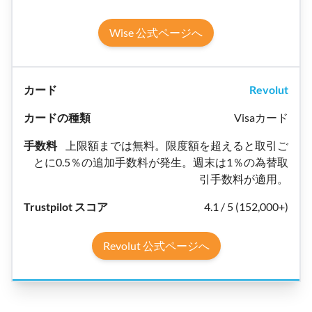
Wise 公式ページへ
Revolut
Visaカード
上限額までは無料。限度額を超えると取引ご
とに0.5％の追加手数料が発生。週末は1％の為替取
引手数料が適用。
4.1 / 5 (152,000+)
Revolut 公式ページへ