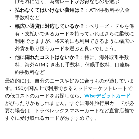
けそれに近く、為替レートがお得なものを選ぶ
払わなくてはいけない費用は？
：ATM手数料や入金
手数料など
幅広い通貨に対応しているか？
：ベリーズ・ドルを保
有・支払いできるカードを持っていればさらに柔軟に
利用できますが、将来的にも利用できるように幅広い
外貨を取り扱うカードを選ぶと良いでしょう。
他に隠れたコストはないか？
：特に、海外取引手数
料、海外ATM引き出し手数料、休眠手数料、口座解
約手数料など
最終的には、自分のニーズや好みに合うものが適していま
す。150か国以上で利用できるミッドマーケットレートで
の低コストのカードをお探しなら、
Wiseデビットカード
がぴったりかもしれません。すぐに海外旅行用カードが必
要な場合は、トラベレックスマネーカードなど直営店舗で
すぐに受け取れるカードがおすすめです。