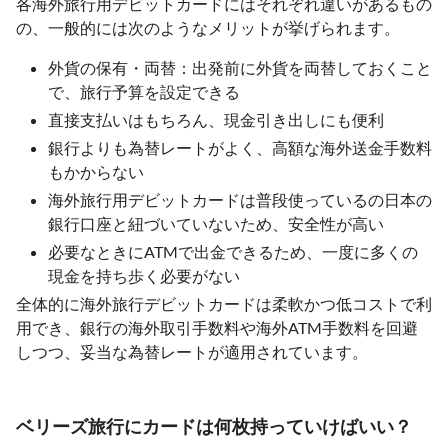
各海外旅行用デビットカードにはそれぞれ違いがあるもの
の、一般的には次のようなメリットが挙げられます。
外貨の保有・両替：出発前に外貨を両替しておくこと
で、旅行予算を設定できる
直接支払いはもちろん、現金引き出しにも便利
銀行よりも為替レートがよく、高額な海外送金手数料
もかからない
海外旅行用デビットカードは普段使っているの日本の
銀行口座と紐づいていないため、安全性が高い
必要なときにATMで出金できるため、一度に多くの
現金を持ち歩く必要がない
全体的に海外旅行デビットカードは柔軟かつ低コストで利
用でき、銀行の海外取引手数料や海外ATM手数料を回避
しつつ、妥当な為替レートが適用されています。
ベリーズ旅行にカードは何枚持っていけばいい？