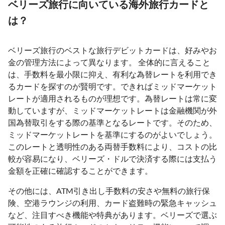
ベリーズ旅行に向いている海外旅行カードと
は？
ベリーズ旅行のベストな旅行デビットカードは、好みやお
金の管理方法によって異なります。 全体的に言えること
は、手数料を最小限に抑え、有利な為替レートを利用でき
るカードを探すのが賢明です。できればミッドマーケット
レートが適用されるものが理想です。為替レートは常に変
動していますが、ミッドマーケットレートは金融機関が外
国為替取引をする際の基準となるレートです。そのため、
ミッドマーケットレートを基準にするのがよいでしょう。
このレートと透明性のある両替手数料により、コストの比
較が容易になり、ベリーズ・ドルで決済する際には支払う
金額を正確に確認することができます。
その他には、ATM引き出し手数料の安さや無料の旅行保
険、空港ラウンジの利用、カード盗難時の緊急キャッシュ
など、注目すべき機能や特典があります。ベリーズで選ぶ