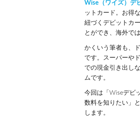
Wise（ワイズ）
ットカード。お得
紐づくデビットカー
とができ、海外で
かくいう筆者も、ド
です。スーパーやド
での現金引き出しな
ムです。
今回は「Wiseデ
数料を知りたい」と
します。