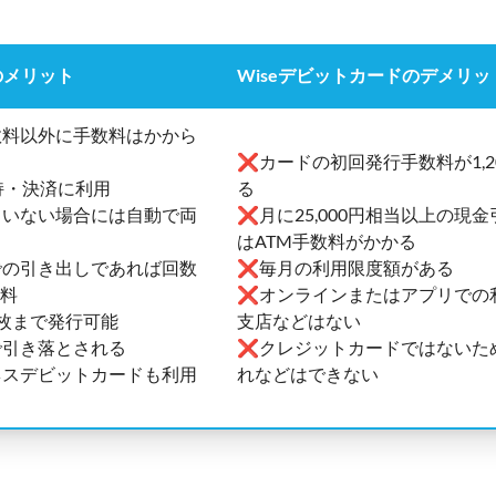
のメリット
Wiseデビットカードのデメリッ
料以外に手数料はかから
❌カードの初回発行手数料が1,2
持・決済に利用
る
いない場合には自動で両
❌月に25,000円相当以上の現
はATM手数料がかかる
までの引き出しであれば回数
❌毎月の利用限度額がある
無料
❌オンラインまたはアプリでの
枚まで発行可能
支店などはない
で引き落とされる
❌クレジットカードではないた
スデビットカードも利用
れなどはできない