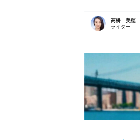
高橋 美穂
ライター