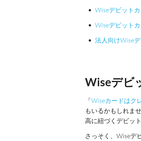
Wiseデビット
Wiseデビッ
法人向けWise
Wiseデ
「
Wiseカードは
もいるかもしれませ
高に紐づくデビッ
さっそく、Wise