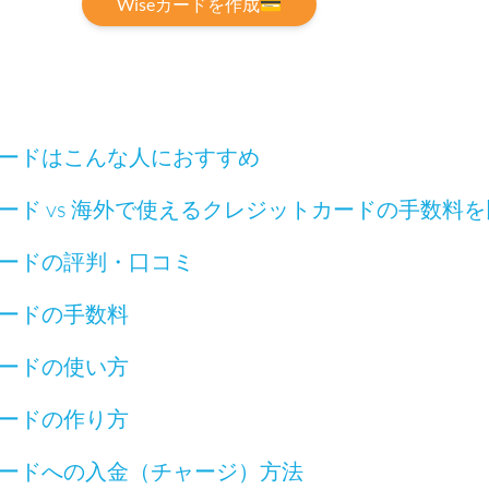
Wiseカードを作成💳
トカードはこんな人におすすめ
カード vs 海外で使えるクレジットカードの手数料
カードの評判・口コミ
カードの手数料
カードの使い方
カードの作り方
トカードへの入金（チャージ）方法