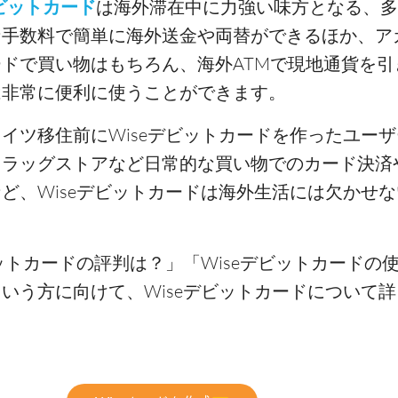
デビットカード
は海外滞在中に力強い味方となる、多
な手数料で簡単に海外送金や両替ができるほか、ア
ドで買い物はもちろん、海外ATMで現地通貨を引
は非常に便利に使うことができます。
イツ移住前にWiseデビットカードを作ったユー
ラッグストアなど日常的な買い物でのカード決済や
ど、Wiseデビットカードは海外生活には欠かせ
ビットカードの評判は？」「Wiseデビットカードの
いう方に向けて、Wiseデビットカードについて