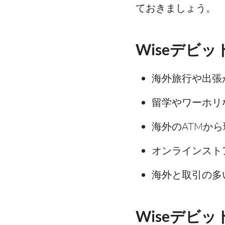
ておきましょう。
Wiseデビ
海外旅行や出張
留学やワーホリ
海外のATMか
オンラインスト
海外と取引の多
Wiseデビ