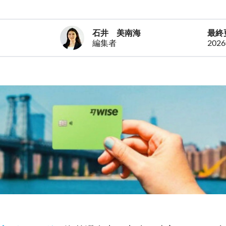
石井 美南海
最終
編集者
202