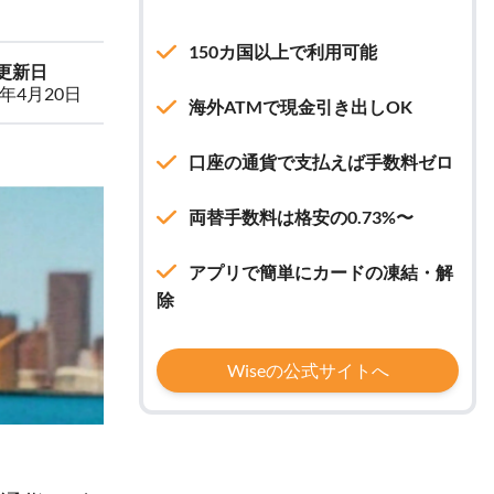
150カ国以上で利用可能
更新日
6年4月20日
海外ATMで現金引き出しOK
口座の通貨で支払えば手数料ゼロ
両替手数料は格安の0.73%〜
アプリで簡単にカードの凍結・解
除
Wiseの公式サイトへ