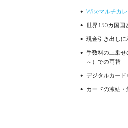
Wiseマルチカ
世界150カ国
現金引き出しに
手数料の上乗せ
～）での両替
デジタルカード
カードの凍結・