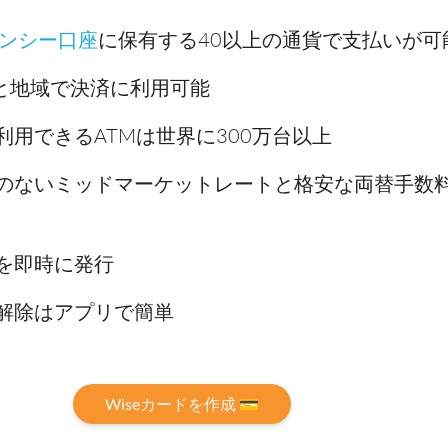
レンシー口座
に保有する40以上の通貨で支払いが可
国と地域で決済に利用可能
利用できるATMは世界に300万台以上
のないミッドマーケットレートと格安な両替手数料（
を即時に発行
解除はアプリで簡単
Wiseカードを作成 💳