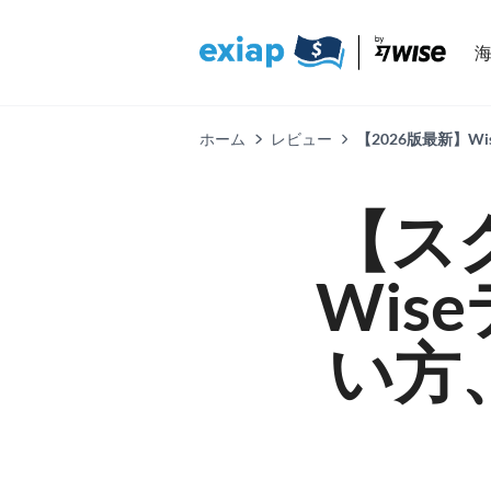
ホーム
レビュー
【2026版最新】
【ス
Wis
い方