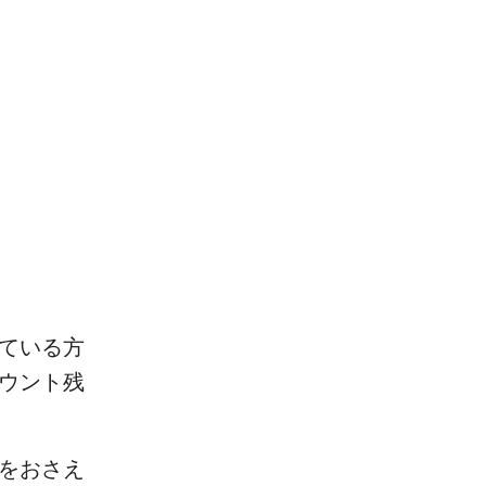
ている方
カウント残
徴をおさえ