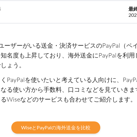
海
最
20
ユーザーがいる送金・決済サービスのPayPal（ペ
知名度も上昇しており、海外送金にPayPalを利
でしょう。
PayPalを使いたいと考えている人向けに、PayP
になる使い方から手数料、口コミなどを見ていきま
るWiseなどのサービスも合わせてご紹介します。
WiseとPayPalの海外送金を比較