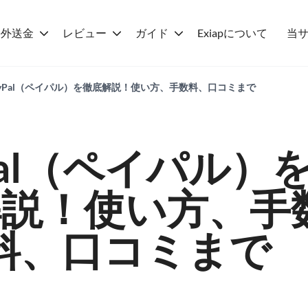
海外送金
レビュー
ガイド
Exiapについて
当
PayPal（ペイパル）を徹底解説！使い方、手数料、口コミまで
Pal（ペイパル）
解説！使い方、手
料、口コミまで