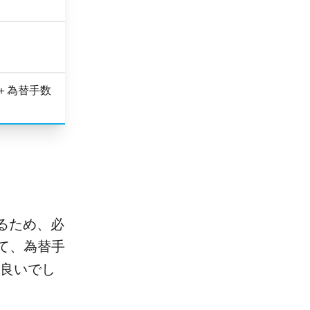
0円＋為替手数
あるため、必
て、為替手
良いでし