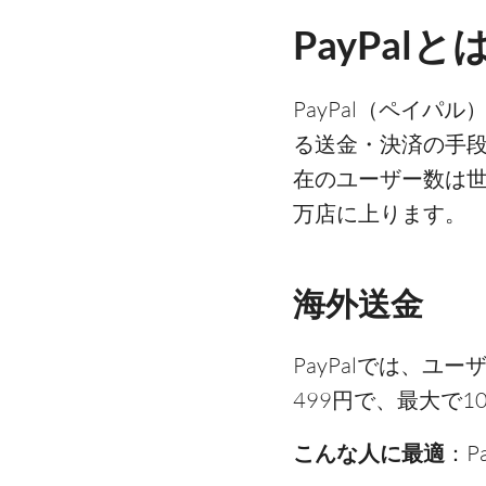
PayPalと
PayPal（ペイパ
る送金・決済の手段
在のユーザー数は世界
万店に上ります。
海外送金
PayPalでは、
499円で、最大で
こんな人に最適
：P