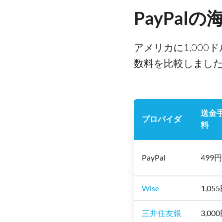
PayPa
アメリカに1,00
数料を比較しまし
送金
プロバイダ
料
PayPal
499円
Wise
1,05
三井住友銀
3,00