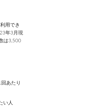
に利用でき
3年3月現
3,500
1回あたり
たい人