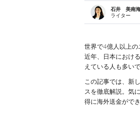
石井 美南
ライター
世界で4億人以上の
近年、日本における
えている人も多い
この記事では、新しく
スを徹底解説。気
得に海外送金ができ