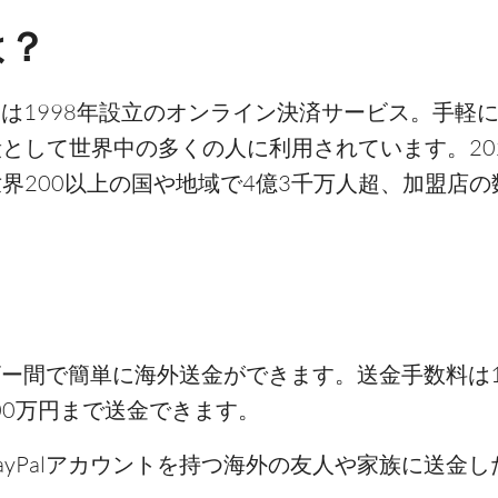
は？
ル）は1998年設立のオンライン決済サービス。手軽
として世界中の多くの人に利用されています。202
200以上の国や地域で4億3千万人超、加盟店の数は
ユーザー間で簡単に海外送金ができます。送金手数料は
100万円まで送金できます。
ayPalアカウントを持つ海外の友人や家族に送金し