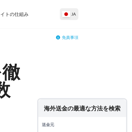
サイトの仕組み
JA
免責事項
を徹
数
海外送金の最適な方法を検索
送金元