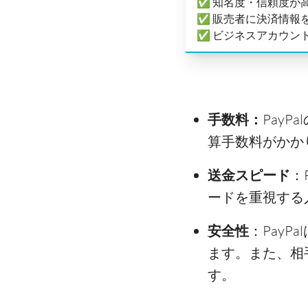
✅ 知名度・信頼度が
✅ 販売者に決済情報
✅ ビジネスアカウン
手数料：
PayP
算手数料がかか
送金スピード
：
ードを重視する
安全性
：Pay
ます。また、相
す。