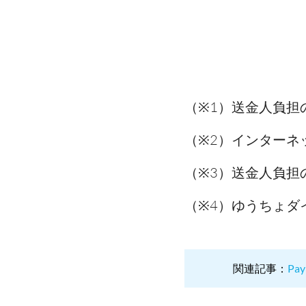
（※1）送金人負担
（※2）インターネ
（※3）送金人負担
（※4）ゆうちょダ
関連記事：
P