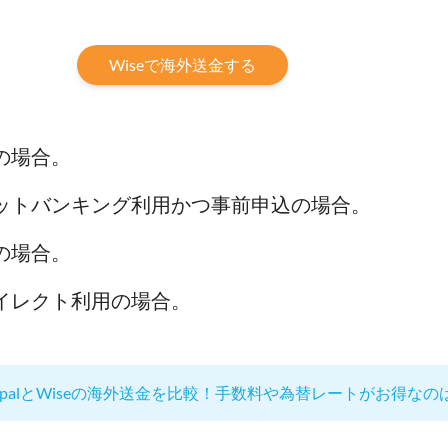
Wiseで海外送金する
の場合。
ットバンキング利用かつ事前申込の場合。
の場合。
イレクト利用の場合。
aypalとWiseの海外送金を比較！手数料や為替レートがお得なの