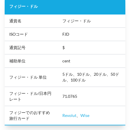
フィジー・ドル
通貨名
フィジー・ドル
ISOコード
FJD
通貨記号
$
補助単位
cent
5ドル、10ドル、20ドル、50ド
フィジー・ドル 単位
ル、100ドル
フィジー・ドル/日本円
71.0765
レート
フィジーでのおすすめ
Revolut
、
Wise
旅行カード