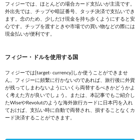
フィジーでは、ほとんどの場合カード支払いが主流です。
外出先では、チップや暗証番号、タッチ決済で支払いでき
ます。念のため、少しだけ現金を持ち歩くようにすると安
心です。チップを渡すときや市場での買い物などの際には
現金払いが便利です。
フィジー・ドルを使用する国
フィジーでは[target- currency]しか使うことができませ
ん。フィジーに頻繫に行かないのであれば、旅行後に外貨
が残ってしまわないようにいくら両替するべきかどうかよ
く考えた方が良いでしょう。または、本記事でもご紹介し
たWiseやRevolutのような海外旅行カードに日本円を入れ
ておけば、支払い時に自動で両替され、損することなくカ
ード決済することができます。