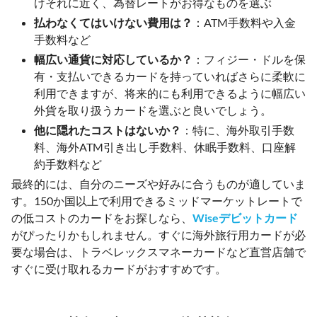
けそれに近く、為替レートがお得なものを選ぶ
払わなくてはいけない費用は？
：ATM手数料や入金
手数料など
幅広い通貨に対応しているか？
：フィジー・ドルを保
有・支払いできるカードを持っていればさらに柔軟に
利用できますが、将来的にも利用できるように幅広い
外貨を取り扱うカードを選ぶと良いでしょう。
他に隠れたコストはないか？
：特に、海外取引手数
料、海外ATM引き出し手数料、休眠手数料、口座解
約手数料など
最終的には、自分のニーズや好みに合うものが適していま
す。150か国以上で利用できるミッドマーケットレートで
の低コストのカードをお探しなら、
Wiseデビットカード
がぴったりかもしれません。すぐに海外旅行用カードが必
要な場合は、トラベレックスマネーカードなど直営店舗で
すぐに受け取れるカードがおすすめです。