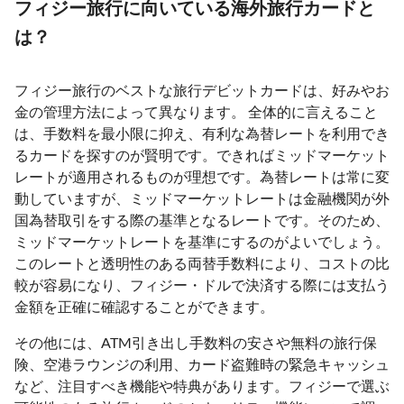
フィジー旅行に向いている海外旅行カードと
は？
フィジー旅行のベストな旅行デビットカードは、好みやお
金の管理方法によって異なります。 全体的に言えること
は、手数料を最小限に抑え、有利な為替レートを利用でき
るカードを探すのが賢明です。できればミッドマーケット
レートが適用されるものが理想です。為替レートは常に変
動していますが、ミッドマーケットレートは金融機関が外
国為替取引をする際の基準となるレートです。そのため、
ミッドマーケットレートを基準にするのがよいでしょう。
このレートと透明性のある両替手数料により、コストの比
較が容易になり、フィジー・ドルで決済する際には支払う
金額を正確に確認することができます。
その他には、ATM引き出し手数料の安さや無料の旅行保
険、空港ラウンジの利用、カード盗難時の緊急キャッシュ
など、注目すべき機能や特典があります。フィジーで選ぶ