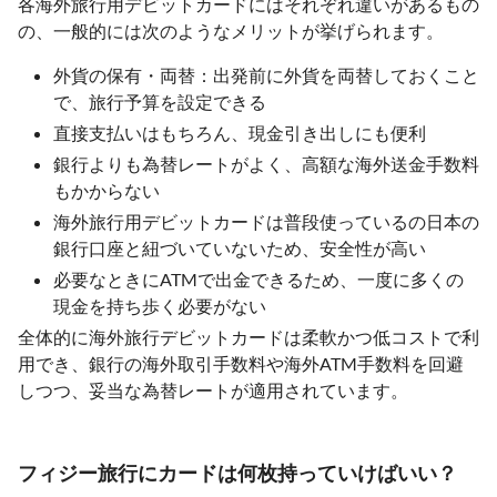
各海外旅行用デビットカードにはそれぞれ違いがあるもの
の、一般的には次のようなメリットが挙げられます。
外貨の保有・両替：出発前に外貨を両替しておくこと
で、旅行予算を設定できる
直接支払いはもちろん、現金引き出しにも便利
銀行よりも為替レートがよく、高額な海外送金手数料
もかからない
海外旅行用デビットカードは普段使っているの日本の
銀行口座と紐づいていないため、安全性が高い
必要なときにATMで出金できるため、一度に多くの
現金を持ち歩く必要がない
全体的に海外旅行デビットカードは柔軟かつ低コストで利
用でき、銀行の海外取引手数料や海外ATM手数料を回避
しつつ、妥当な為替レートが適用されています。
フィジー旅行にカードは何枚持っていけばいい？