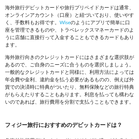
海外旅行デビットカードや旅行プリペイドカードは通常、
オンラインアカウント（口座）と紐づいており、使いやす
く、手数料もお得です。
Wise
のようにアプリで簡単に口
座を管理できるものや、トラベレックスマネーカードのよ
うに店舗に直接行って入金することもできるカードもあり
ます。
海外旅行向きのクレジットカードにはさまざまな選択肢が
あるので、ご自身のニーズに合うものを選択しましょう。
一般的なクレジットカードと同様に、利用方法によっては
年会費や金利、違約金を払う必要があるものの、例えば外
貨での決済時に特典がついたり、無料保険などの旅行特典
がもらえたりすることもあります。利息を払っても構わな
いのであれば、旅行費用を分割で支払うこともできます。
フィジー旅行におすすめのデビットカードは？