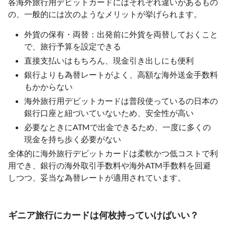
各海外旅行用デビットカードにはそれぞれ違いがあるもの
の、一般的には次のようなメリットが挙げられます。
外貨の保有・両替：出発前に外貨を両替しておくこと
で、旅行予算を設定できる
直接支払いはもちろん、現金引き出しにも便利
銀行よりも為替レートがよく、高額な海外送金手数料
もかからない
海外旅行用デビットカードは普段使っているの日本の
銀行口座と紐づいていないため、安全性が高い
必要なときにATMで出金できるため、一度に多くの
現金を持ち歩く必要がない
全体的に海外旅行デビットカードは柔軟かつ低コストで利
用でき、銀行の海外取引手数料や海外ATM手数料を回避
しつつ、妥当な為替レートが適用されています。
ギニア旅行にカードは何枚持っていけばいい？