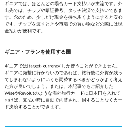
ギニアでは、ほとんどの場合カード支払いが主流です。外
出先では、チップや暗証番号、タッチ決済で支払いできま
す。念のため、少しだけ現金を持ち歩くようにすると安心
です。チップを渡すときや市場での買い物などの際には現
金払いが便利です。
ギニア・フランを使用する国
ギニアでは[target- currency]しか使うことができません。
ギニアに頻繫に行かないのであれば、旅行後に外貨が残っ
てしまわないようにいくら両替するべきかどうかよく考え
た方が良いでしょう。または、本記事でもご紹介した
WiseやRevolutのような海外旅行カードに日本円を入れて
おけば、支払い時に自動で両替され、損することなくカー
ド決済することができます。