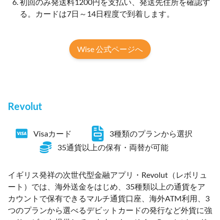
初回のみ発送料1200円を支払い、発送先住所を確認す
る。カードは7日～14日程度で到着します。
Wise 公式ページへ
Revolut
Visaカード
3種類のプランから選択
35通貨以上の保有・両替が可能
イギリス発祥の次世代型金融アプリ・Revolut（レボリュ
ート）では、海外送金をはじめ、35種類以上の通貨をア
カウントで保有できるマルチ通貨口座、海外ATM利用、3
つのプランから選べるデビットカードの発行など外貨に強