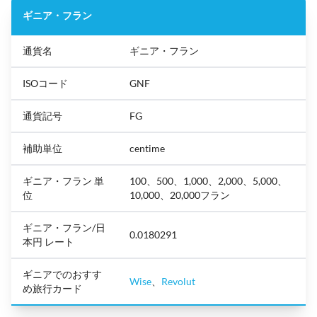
ギニア・フラン
通貨名
ギニア・フラン
ISOコード
GNF
通貨記号
FG
補助単位
centime
ギニア・フラン 単
100、500、1,000、2,000、5,000、
位
10,000、20,000フラン
ギニア・フラン/日
0.0180291
本円 レート
ギニアでのおすす
Wise
、
Revolut
め旅行カード