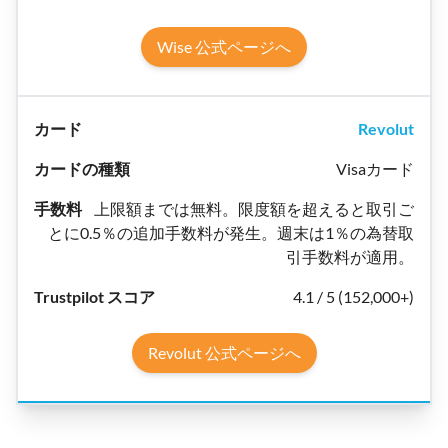
Wise 公式ページへ
Revolut
Visaカード
上限額までは無料。限度額を超えると取引ご
とに0.5％の追加手数料が発生。週末は1％の為替取
引手数料が適用。
4.1 / 5 (152,000+)
Revolut 公式ページへ