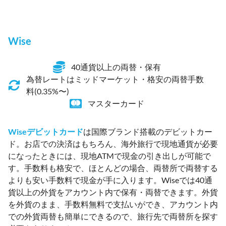
Wise
40通貨以上の両替・保有
為替レートはミッドマーケット・格安の両替手数
料(0.35%〜)
マスターカード
Wiseデビットカード
は国際ブランド搭載のデビットカー
ド。お店での決済はもちろん、海外旅行で現地通貨が必要
になったときには、現地ATMで現金の引き出しが可能で
す。手数料も格安で、ほとんどの場合、両替所で両替する
よりも安い手数料で現金が手に入ります。Wiseでは40通
貨以上の外貨をアカウント内で保有・両替できます。外貨
を外貨のまま、手数料無料で支払いができ、アカウント内
での外貨両替も簡単にできるので、旅行先で両替所を探す