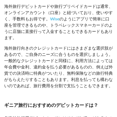
海外旅行デビットカードや旅行プリペイドカードは通常、
オンラインアカウント（口座）と紐づいており、使いやす
く、手数料もお得です。
Wise
のようにアプリで簡単に口
座を管理できるものや、トラベレックスマネーカードのよ
うに店舗に直接行って入金することもできるカードもあり
ます。
海外旅行向きのクレジットカードにはさまざまな選択肢が
あるので、ご自身のニーズに合うものを選択しましょう。
一般的なクレジットカードと同様に、利用方法によっては
年会費や金利、違約金を払う必要があるものの、例えば外
貨での決済時に特典がついたり、無料保険などの旅行特典
がもらえたりすることもあります。利息を払っても構わな
いのであれば、旅行費用を分割で支払うこともできます。
ギニア旅行におすすめのデビットカードは？