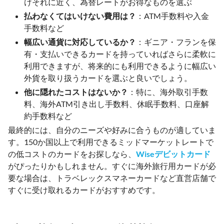
けそれに近く、為替レートがお得なものを選ぶ
払わなくてはいけない費用は？
：ATM手数料や入金
手数料など
幅広い通貨に対応しているか？
：ギニア・フランを保
有・支払いできるカードを持っていればさらに柔軟に
利用できますが、将来的にも利用できるように幅広い
外貨を取り扱うカードを選ぶと良いでしょう。
他に隠れたコストはないか？
：特に、海外取引手数
料、海外ATM引き出し手数料、休眠手数料、口座解
約手数料など
最終的には、自分のニーズや好みに合うものが適していま
す。150か国以上で利用できるミッドマーケットレートで
の低コストのカードをお探しなら、
Wiseデビットカード
がぴったりかもしれません。すぐに海外旅行用カードが必
要な場合は、トラベレックスマネーカードなど直営店舗で
すぐに受け取れるカードがおすすめです。