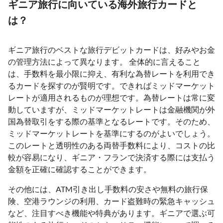
ギニア旅行に向いている海外旅行カードと
は？
ギニア旅行のベストな旅行デビットカードは、好みやお金
の管理方法によって異なります。 全体的に言えること
は、手数料を最小限に抑え、有利な為替レートを利用でき
るカードを探すのが賢明です。できればミッドマーケット
レートが適用されるものが理想です。為替レートは常に変
動していますが、ミッドマーケットレートは金融機関が外
国為替取引をする際の基準となるレートです。そのため、
ミッドマーケットレートを基準にするのがよいでしょう。
このレートと透明性のある両替手数料により、コストの比
較が容易になり、ギニア・フランで決済する際には支払う
金額を正確に確認することができます。
その他には、ATM引き出し手数料の安さや無料の旅行保
険、空港ラウンジの利用、カード盗難時の緊急キャッシュ
など、注目すべき機能や特典があります。ギニアで選ぶ可