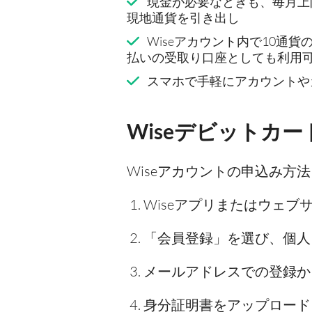
現金が必要なときも、毎月上
現地通貨を引き出し
Wiseアカウント内で10通
払いの受取り口座としても利用
スマホで手軽にアカウントや
Wiseデビットカ
Wiseアカウントの申込み方
Wiseアプリまたはウェブ
「会員登録」を選び、個人
メールアドレスでの登録か、もしくは
身分証明書をアップロード