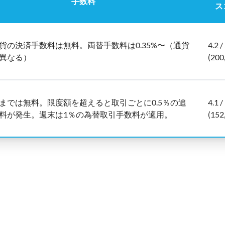
手数料
ス
貨の決済手数料は無料。両替手数料は0.35%〜（通貨
4.2 /
異なる）
(200
までは無料。限度額を超えると取引ごとに0.5％の追
4.1 /
料が発生。週末は1％の為替取引手数料が適用。
(152