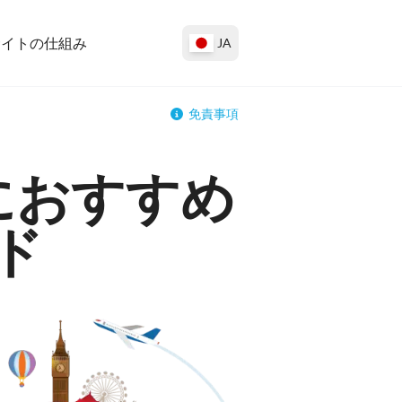
サイトの仕組み
JA
免責事項
におすすめ
ド