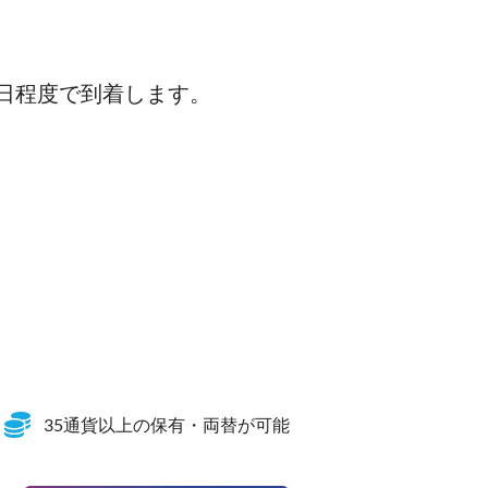
4日程度で到着します。
35通貨以上の保有・両替が可能