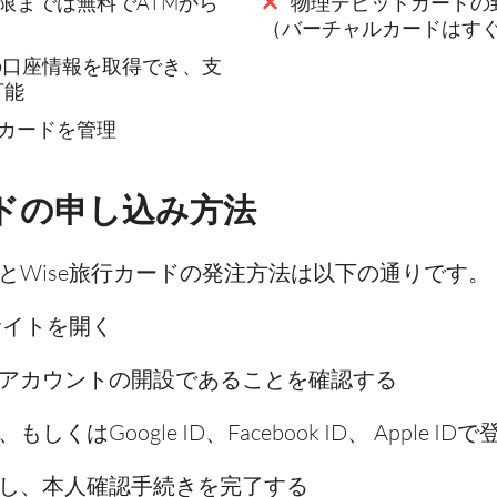
限までは無料でATMから
物理デビットカードの到
（バーチャルカードはす
貨の口座情報を取得でき、支
可能
カードを管理
ードの申し込み方法
法とWise旅行カードの発注方法は以下の通りです。
サイトを開く
アカウントの開設であることを確認する
Google ID、Facebook ID、 Apple ID
し、本人確認手続きを完了する