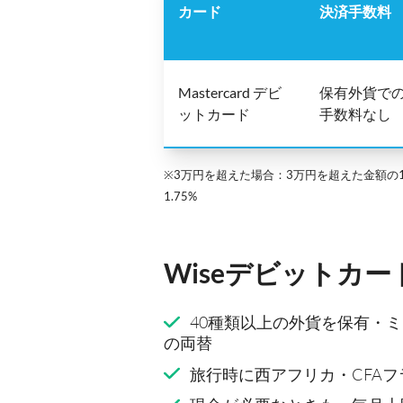
カード
決済手数料
Mastercard デビ
保有外貨で
ットカード
手数料なし
※3万円を超えた場合：3万円を超えた金額の1
1.75%
Wiseデビットカ
40種類以上の外貨を保有・
の両替
旅行時に西アフリカ・CFA