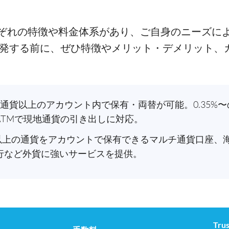
ぞれの特徴や料金体系があり、ご自身のニーズに
出発する前に、ぜひ特徴やメリット・デメリット、
 40通貨以上のアカウント内で保有・両替が可能。0.35
ATMで現地通貨の引き出しに対応。
種類以上の通貨をアカウントで保有できるマルチ通貨口座、
行など外貨に強いサービスを提供。
Trus