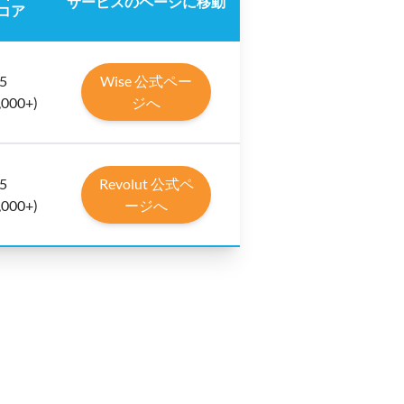
サービスのページに移動
コア
 5
Wise 公式ペー
,000+)
ジへ
 5
Revolut 公式ペ
,000+)
ージへ