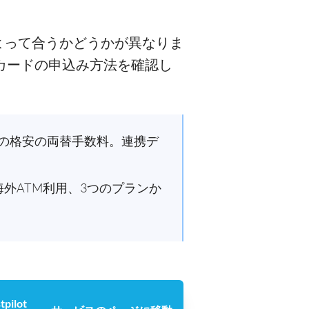
よって合うかどうかが異なりま
カードの申込み方法を確認し
%〜の格安の両替手数料。連携デ
海外ATM利用、3つのプランか
tpilot