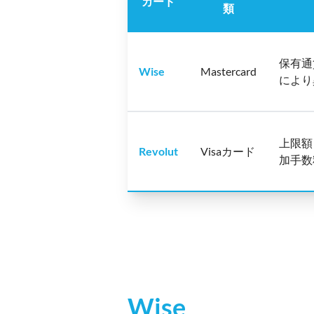
カード
類
保有通
Wise
Mastercard
により
上限額
Revolut
Visaカード
加手数
Wise