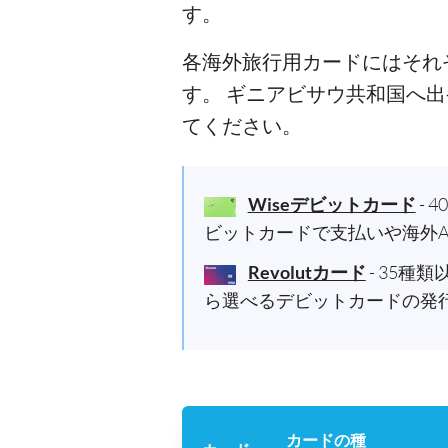
す。
各海外旅行用カードにはそれ
す。 ギニアビサウ共和国へ
てください。
Wiseデビットカード
-
ビットカードで支払いや海外
Revolutカード
- 35
ら選べるデビットカードの発
カードの種