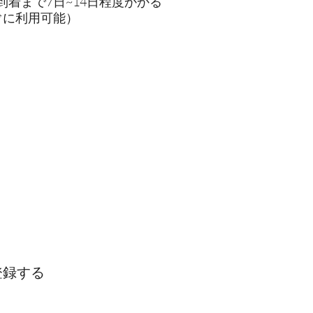
着まで7日~14日程度かかる
ぐに利用可能）
で登録する