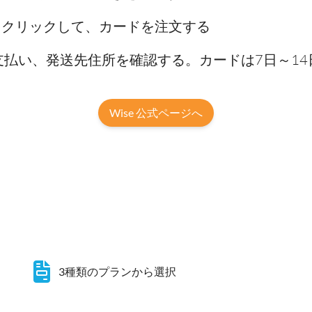
」をクリックして、カードを注文する
を支払い、発送先住所を確認する。カードは7日～1
Wise 公式ページへ
3種類のプランから選択