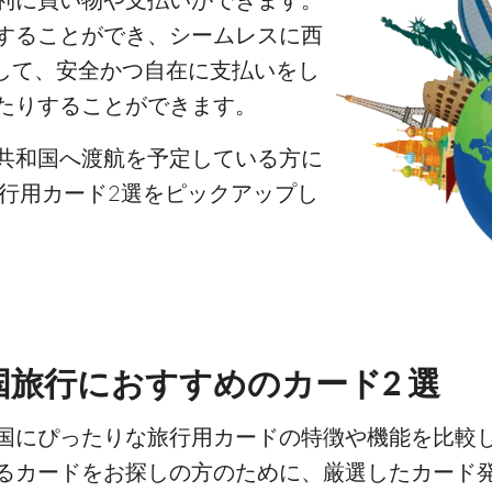
することができ、シームレスに西
替して、安全かつ自在に支払いをし
たりすることができます。
共和国へ渡航を予定している方に
行用カード2選をピックアップし
旅行におすすめのカード2 選
国にぴったりな旅行用カードの特徴や機能を比較
るカードをお探しの方のために、厳選したカード