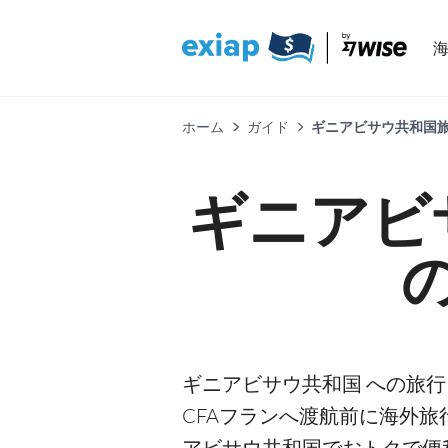
ホーム
ガイド
ギニアビサウ共和国
ギニアビ
ギニアビサウ共和国 への旅
CFAフランへ渡航前に海外
アビサウ共和国でおトクで便