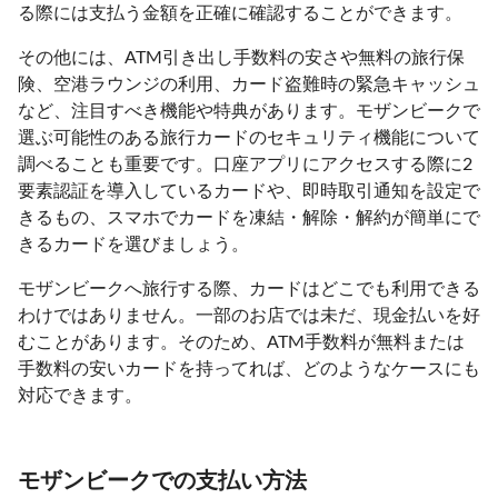
る際には支払う金額を正確に確認することができます。
その他には、ATM引き出し手数料の安さや無料の旅行保
険、空港ラウンジの利用、カード盗難時の緊急キャッシュ
など、注目すべき機能や特典があります。モザンビークで
選ぶ可能性のある旅行カードのセキュリティ機能について
調べることも重要です。口座アプリにアクセスする際に2
要素認証を導入しているカードや、即時取引通知を設定で
きるもの、スマホでカードを凍結・解除・解約が簡単にで
きるカードを選びましょう。
モザンビークへ旅行する際、カードはどこでも利用できる
わけではありません。一部のお店では未だ、現金払いを好
むことがあります。そのため、ATM手数料が無料または
手数料の安いカードを持ってれば、どのようなケースにも
対応できます。
モザンビークでの支払い方法