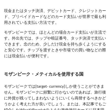
現金またはタッチ決済、デビットカード、クレジットカー
ド、プリペイドカードなどのカード支払いが世界で最も利
用されている支払い方法です。
モザンビークでは、ほとんどの場合カード支払いが主流で
す。外出先では、チップや暗証番号、タッチ決済で支払い
できます。念のため、少しだけ現金を持ち歩くようにする
と安心です。チップを渡すときや市場での買い物などの際
には現金払いが便利です。
モザンビーク・メティカルを使用する国
モザンビークでは[target- currency]しか使うことができま
せん。モザンビークに頻繫に行かないのであれば、旅行後
に外貨が残ってしまわないようにいくら両替するべきかど
うかよく考えた方が良いでしょう。または、本記事でもご
紹介したWiseやRevolutのような海外旅行カードに日本円