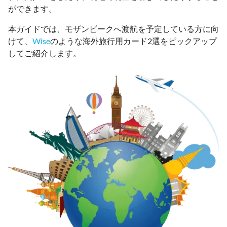
ができます。
本ガイドでは、モザンビークへ渡航を予定している方に向
けて、
Wise
のような海外旅行用カード2選をピックアップ
してご紹介します。