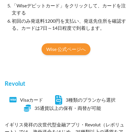
「Wiseデビットカード」をクリックして、カードを注
文する
初回のみ発送料1200円を支払い、発送先住所を確認す
る。カードは7日～14日程度で到着します。
Wise 公式ページへ
Revolut
Visaカード
3種類のプランから選択
35通貨以上の保有・両替が可能
イギリス発祥の次世代型金融アプリ・Revolut（レボリュ
ート）では、海外送金をはじめ、35種類以上の通貨をア