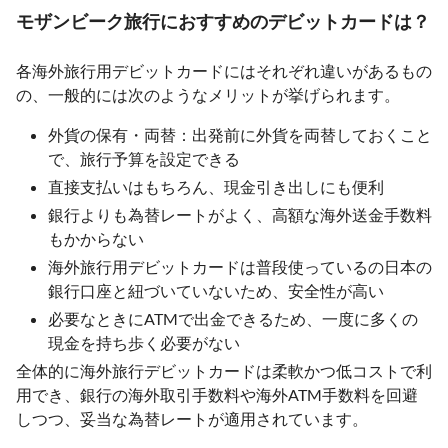
モザンビーク旅行におすすめのデビットカードは？
各海外旅行用デビットカードにはそれぞれ違いがあるもの
の、一般的には次のようなメリットが挙げられます。
外貨の保有・両替：出発前に外貨を両替しておくこと
で、旅行予算を設定できる
直接支払いはもちろん、現金引き出しにも便利
銀行よりも為替レートがよく、高額な海外送金手数料
もかからない
海外旅行用デビットカードは普段使っているの日本の
銀行口座と紐づいていないため、安全性が高い
必要なときにATMで出金できるため、一度に多くの
現金を持ち歩く必要がない
全体的に海外旅行デビットカードは柔軟かつ低コストで利
用でき、銀行の海外取引手数料や海外ATM手数料を回避
しつつ、妥当な為替レートが適用されています。