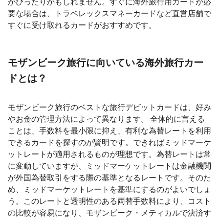
がぴったりかもしれません。すぐに海外旅行用カードが必
要な場合は、トラベレックスマネーカードなど直営店舗で
すぐに受け取れるカードがおすすめです。
モザンビーク旅行に向いている海外旅行カー
ドとは？
モザンビーク旅行のベストな旅行デビットカードは、好み
やお金の管理方法によって異なります。 全体的に言える
ことは、手数料を最小限に抑え、有利な為替レートを利用
できるカードを探すのが賢明です。できればミッドマーケ
ットレートが適用されるものが理想です。為替レートは常
に変動していますが、ミッドマーケットレートは金融機関
が外国為替取引をする際の基準となるレートです。そのた
め、ミッドマーケットレートを基準にするのがよいでしょ
う。このレートと透明性のある両替手数料により、コスト
の比較が容易になり、モザンビーク・メティカルで決済す