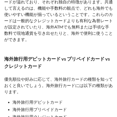
ードが溢れており、それぞれ独自の特徴があります。共通
して言えるのは、機能や手数料の観点で、どれも海外でも
使いやすい機能が揃っているということです。これらのカ
ードは一般的なクレジットカードよりも有利な為替レート
が設定されていたり、海外ATMでも無料または手頃な手
数料で現地通貨を引き出せたりと、海外で便利に使うこと
ができます。
海外旅行用デビットカード vs プリペイドカード vs
クレジットカード
優先順位や好みに応じて、海外旅行カードの種類を知って
おくと良いでしょう。海外旅行カードには以下の種類があ
ります。
海外旅行用デビットカード
海外旅行用プリペイドカード
海外旅行用クレジットカード