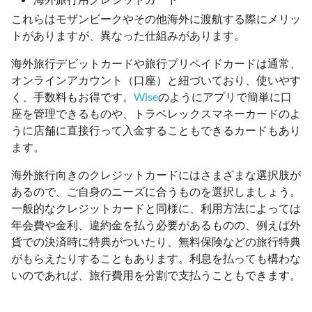
これらはモザンビークやその他海外に渡航する際にメリッ
トがありますが、異なった仕組みがあります。
海外旅行デビットカードや旅行プリペイドカードは通常、
オンラインアカウント（口座）と紐づいており、使いやす
く、手数料もお得です。
Wise
のようにアプリで簡単に口
座を管理できるものや、トラベレックスマネーカードのよ
うに店舗に直接行って入金することもできるカードもあり
ます。
海外旅行向きのクレジットカードにはさまざまな選択肢が
あるので、ご自身のニーズに合うものを選択しましょう。
一般的なクレジットカードと同様に、利用方法によっては
年会費や金利、違約金を払う必要があるものの、例えば外
貨での決済時に特典がついたり、無料保険などの旅行特典
がもらえたりすることもあります。利息を払っても構わな
いのであれば、旅行費用を分割で支払うこともできます。