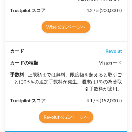
4.2 / 5 (200,000+)
Wise 公式ページへ
Revolut
Visaカード
上限額までは無料。限度額を超えると取引ご
とに0.5％の追加手数料が発生。週末は1％の為替取
引手数料が適用。
4.1 / 5 (152,000+)
Revolut 公式ページへ