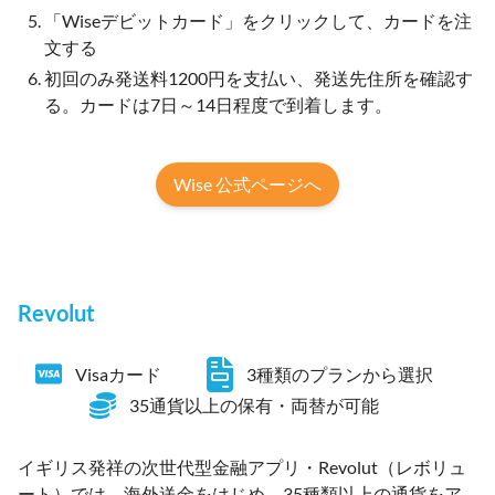
「Wiseデビットカード」をクリックして、カードを注
文する
初回のみ発送料1200円を支払い、発送先住所を確認す
る。カードは7日～14日程度で到着します。
Wise 公式ページへ
Revolut
Visaカード
3種類のプランから選択
35通貨以上の保有・両替が可能
イギリス発祥の次世代型金融アプリ・Revolut（レボリュ
ート）では、海外送金をはじめ、35種類以上の通貨をア