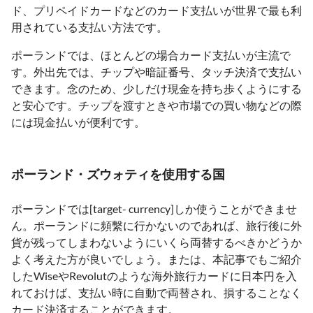
ド、プリペイドカードなどのカード支払いが世界で最も利
用されている支払い方法です。
ポーランドでは、ほとんどの場合カード支払いが主流で
す。外出先では、チップや暗証番号、タッチ決済で支払い
できます。念のため、少しだけ現金を持ち歩くようにする
と安心です。チップを渡すときや市場での買い物などの際
には現金払いが便利です。
ポーランド・ズウォティを使用する国
ポーランドでは[target- currency]しか使うことができませ
ん。ポーランドに頻繫に行かないのであれば、旅行後に外
貨が残ってしまわないようにいくら両替するべきかどうか
よく考えた方が良いでしょう。または、本記事でもご紹介
したWiseやRevolutのような海外旅行カードに日本円を入
れておけば、支払い時に自動で両替され、損することなく
カード決済することができます。