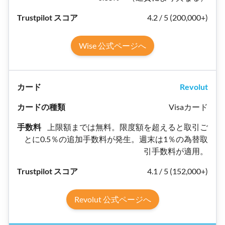
4.2 / 5 (200,000+)
Wise 公式ページへ
Revolut
Visaカード
上限額までは無料。限度額を超えると取引ご
とに0.5％の追加手数料が発生。週末は1％の為替取
引手数料が適用。
4.1 / 5 (152,000+)
Revolut 公式ページへ