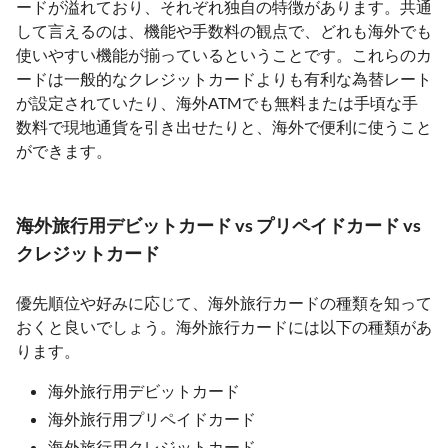
ードが溢れており、それぞれ独自の特徴があります。共通
して言えるのは、機能や手数料の観点で、どれも海外でも
使いやすい機能が揃っているということです。これらのカ
ードは一般的なクレジットカードよりも有利な為替レート
が設定されていたり、海外ATMでも無料または手頃な手
数料で現地通貨を引き出せたりと、海外で便利に使うこと
ができます。
海外旅行用デビットカード vs プリペイドカード vs
クレジットカード
優先順位や好みに応じて、海外旅行カードの種類を知って
おくと良いでしょう。海外旅行カードには以下の種類があ
ります。
海外旅行用デビットカード
海外旅行用プリペイドカード
海外旅行用クレジットカード