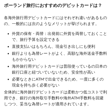
ポーランド旅行におすすめのデビットカードは？
各海外旅行用デビットカードにはそれぞれ違いがあるもの
の、一般的には次のようなメリットが挙げられます。
外貨の保有・両替：出発前に外貨を両替しておくこと
で、旅行予算を設定できる
直接支払いはもちろん、現金引き出しにも便利
銀行よりも為替レートがよく、高額な海外送金手数料
もかからない
海外旅行用デビットカードは普段使っているの日本の
銀行口座と紐づいていないため、安全性が高い
必要なときにATMで出金できるため、一度に多くの
現金を持ち歩く必要がない
全体的に海外旅行デビットカードは柔軟かつ低コストで利
用でき、銀行の海外取引手数料や海外ATM手数料を回避
しつつ、妥当な為替レートが適用されています。