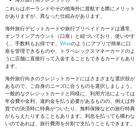
これらはポーランドやその他海外に渡航する際にメリット
がありますが、異なった仕組みがあります。
海外旅行デビットカードや旅行プリペイドカードは通常、
オンラインアカウント（口座）と紐づいており、使いやす
く、手数料もお得です。
Wise
のようにアプリで簡単に口
座を管理できるものや、トラベレックスマネーカードのよ
うに店舗に直接行って入金することもできるカードもあり
ます。
海外旅行向きのクレジットカードにはさまざまな選択肢が
あるので、ご自身のニーズに合うものを選択しましょう。
一般的なクレジットカードと同様に、利用方法によっては
年会費や金利、違約金を払う必要があるものの、例えば外
貨での決済時に特典がついたり、無料保険などの旅行特典
がもらえたりすることもあります。利息を払っても構わな
いのであれば、旅行費用を分割で支払うこともできます。