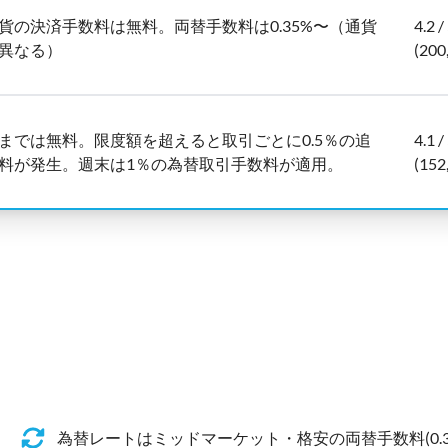
貨の決済手数料は無料。両替手数料は0.35%〜（通貨
4.2 /
異なる）
(200
までは無料。限度額を超えると取引ごとに0.5％の追
4.1 /
料が発生。週末は1％の為替取引手数料が適用。
(152
為替レートはミッドマーケット・格安の両替手数料(0.3