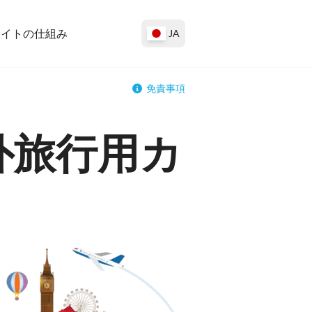
サイトの仕組み
JA
免責事項
外旅行用カ