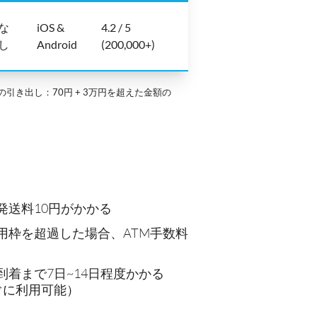
な
iOS &
4.2 / 5
し
Android
(200,000+)
引き出し：70円 + 3万円を超えた金額の
発送料10円がかかる
用枠を超過した場合、ATM手数料
着まで7日~14日程度かかる
ぐに利用可能）