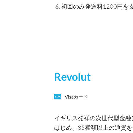
初回のみ発送料1200円
Revolut
Visaカード
イギリス発祥の次世代型金融ア
はじめ、35種類以上の通貨