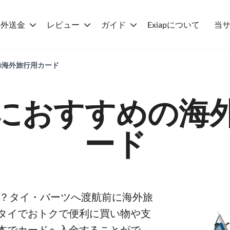
海外送金
レビュー
ガイド
Exiapについて
当
の海外旅行用カード
におすすめの海
ード
か？タイ・バーツへ渡航前に海外旅
タイでおトクで便利に買い物や支
本でカードへ入金することがで