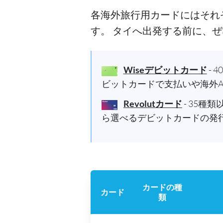
各海外旅行用カードにはそれ
す。 タイへ出発する前に、
Wiseデビットカード
-
ビットカードで支払いや海外
Revolutカード
- 35
ら選べるデビットカードの発
カードの種
カード
類