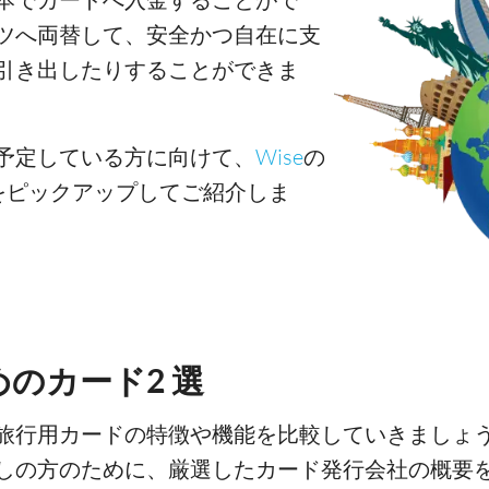
ツへ両替して、安全かつ自在に支
引き出したりすることができま
予定している方に向けて、
Wise
の
をピックアップしてご紹介しま
のカード2 選
旅行用カードの特徴や機能を比較していきましょ
しの方のために、厳選したカード発行会社の概要