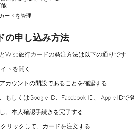
可能
カードを管理
ードの申し込み方法
法とWise旅行カードの発注方法は以下の通りです。
サイトを開く
アカウントの開設であることを確認する
Google ID、Facebook ID、 Apple ID
し、本人確認手続きを完了する
」をクリックして、カードを注文する