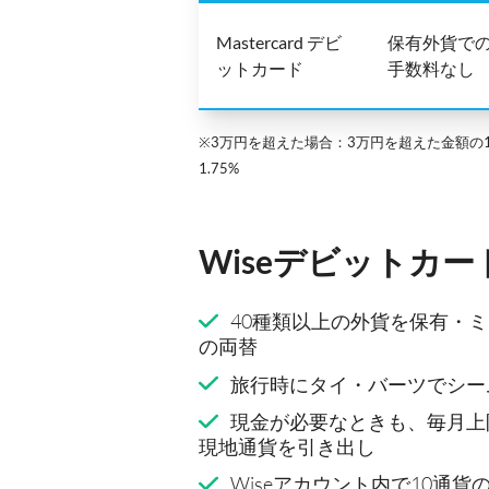
Mastercard デビ
保有外貨で
ットカード
手数料なし
※3万円を超えた場合：3万円を超えた金額の1
1.75%
Wiseデビットカ
40種類以上の外貨を保有・
の両替
旅行時にタイ・バーツでシー
現金が必要なときも、毎月上
現地通貨を引き出し
Wiseアカウント内で10通