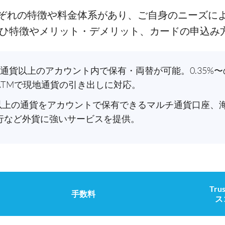
ぞれの特徴や料金体系があり、ご自身のニーズに
ぜひ特徴やメリット・デメリット、カードの申込み
 40通貨以上のアカウント内で保有・両替が可能。0.35
ATMで現地通貨の引き出しに対応。
種類以上の通貨をアカウントで保有できるマルチ通貨口座、
行など外貨に強いサービスを提供。
Trus
手数料
ス