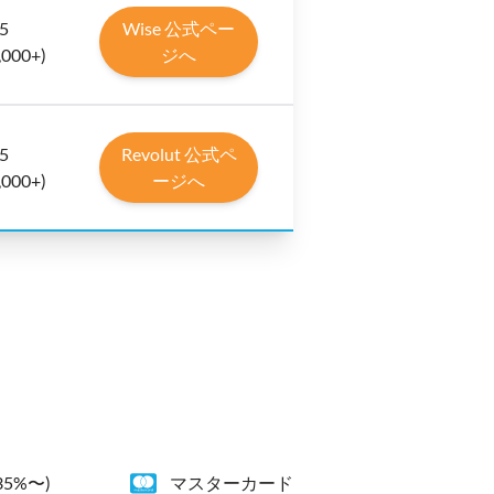
 5
Wise 公式ペー
,000+)
ジへ
 5
Revolut 公式ペ
,000+)
ージへ
5%〜)
マスターカード