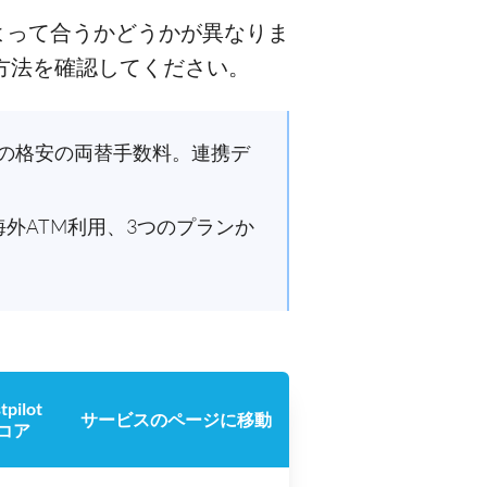
よって合うかどうかが異なりま
方法を確認してください。
%〜の格安の両替手数料。連携デ
海外ATM利用、3つのプランか
tpilot
サービスのページに移動
コア