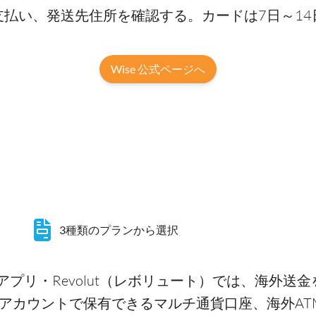
を支払い、発送先住所を確認する。カードは7日～1
Wise 公式ページへ
3種類のプランから選択
プリ・Revolut（レボリュート）では、海外送金
をアカウントで保有できるマルチ通貨口座、海外AT