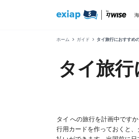
ホーム
ガイド
タイ旅行におすすめ
タイ旅行
タイ への旅行を計画中です
行用カードを作っておくと、
払いができます。出国前に日