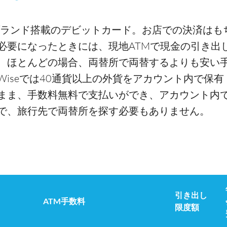
ランド搭載のデビットカード。お店での決済はも
必要になったときには、現地ATMで現金の引き出
、ほとんどの場合、両替所で両替するよりも安い
iseでは40通貨以上の外貨をアカウント内で保有
まま、手数料無料で支払いができ、アカウント内
で、旅行先で両替所を探す必要もありません。
引き出し
ATM手数料
限度額