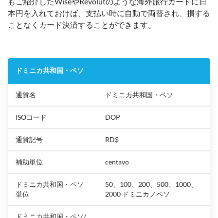
もご紹介したWiseやRevolutのような海外旅行カードに日
本円を入れておけば、支払い時に自動で両替され、損する
ことなくカード決済することができます。
ドミニカ共和国・ペソ
通貨名
ドミニカ共和国・ペソ
ISOコード
DOP
通貨記号
RD$
補助単位
centavo
ドミニカ共和国・ペソ
50、100、200、500、1000、
単位
2000 ドミニカノペソ
ドミニカ共和国・ペソ/