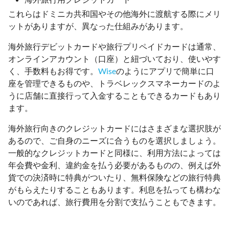
これらはドミニカ共和国やその他海外に渡航する際にメリ
ットがありますが、異なった仕組みがあります。
海外旅行デビットカードや旅行プリペイドカードは通常、
オンラインアカウント（口座）と紐づいており、使いやす
く、手数料もお得です。
Wise
のようにアプリで簡単に口
座を管理できるものや、トラベレックスマネーカードのよ
うに店舗に直接行って入金することもできるカードもあり
ます。
海外旅行向きのクレジットカードにはさまざまな選択肢が
あるので、ご自身のニーズに合うものを選択しましょう。
一般的なクレジットカードと同様に、利用方法によっては
年会費や金利、違約金を払う必要があるものの、例えば外
貨での決済時に特典がついたり、無料保険などの旅行特典
がもらえたりすることもあります。利息を払っても構わな
いのであれば、旅行費用を分割で支払うこともできます。