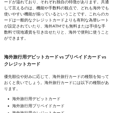
ードが溢れており、それぞれ独自の特徴があります。共通
して言えるのは、機能や手数料の観点で、どれも海外でも
使いやすい機能が揃っているということです。これらのカ
ードは一般的なクレジットカードよりも有利な為替レート
が設定されていたり、海外ATMでも無料または手頃な手
数料で現地通貨を引き出せたりと、海外で便利に使うこと
ができます。
海外旅行用デビットカード vs プリペイドカード vs
クレジットカード
優先順位や好みに応じて、海外旅行カードの種類を知って
おくと良いでしょう。海外旅行カードには以下の種類があ
ります。
海外旅行用デビットカード
海外旅行用プリペイドカード
海外旅行用クレジットカード