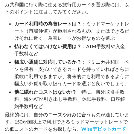
カ共和国に行く際に使える旅行用カードを選ぶ際には、以
下のポイントに注目してみてください。
カード利用時の為替レートは？
：ミッドマーケットレ
ート（市場仲値）が適用されるもの、またはできるだ
けそれに近く、為替レートがお得なものを選ぶ
払わなくてはいけない費用は？
：ATM手数料や入金
手数料など
幅広い通貨に対応しているか？
：ドミニカ共和国・ペ
ソを保有・支払いできるカードを持っていればさらに
柔軟に利用できますが、将来的にも利用できるように
幅広い外貨を取り扱うカードを選ぶと良いでしょう。
他に隠れたコストはないか？
：特に、海外取引手数
料、海外ATM引き出し手数料、休眠手数料、口座解
約手数料など
最終的には、自分のニーズや好みに合うものが適していま
す。150か国以上で利用できるミッドマーケットレートで
の低コストのカードをお探しなら、
Wiseデビットカード