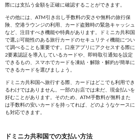
際には支払う金額を正確に確認することができます。
その他には、ATM引き出し手数料の安さや無料の旅行保
険、空港ラウンジの利用、カード盗難時の緊急キャッシュ
など、注目すべき機能や特典があります。ドミニカ共和国
で選ぶ可能性のある旅行カードのセキュリティ機能につい
て調べることも重要です。口座アプリにアクセスする際に
2要素認証を導入しているカードや、即時取引通知を設定
できるもの、スマホでカードを凍結・解除・解約が簡単に
できるカードを選びましょう。
ドミニカ共和国へ旅行する際、カードはどこでも利用でき
るわけではありません。一部のお店では未だ、現金払いを
好むことがあります。そのため、ATM手数料が無料また
は手数料の安いカードを持ってれば、どのようなケースに
も対応できます。
ドミニカ共和国での支払い方法