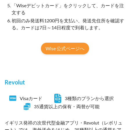
「Wiseデビットカード」をクリックして、カードを注
文する
初回のみ発送料1200円を支払い、発送先住所を確認す
る。カードは7日～14日程度で到着します。
Wise 公式ページへ
Revolut
Visaカード
3種類のプランから選択
35通貨以上の保有・両替が可能
イギリス発祥の次世代型金融アプリ・Revolut（レボリュ
ート）では、海外送金をはじめ、35種類以上の通貨をア