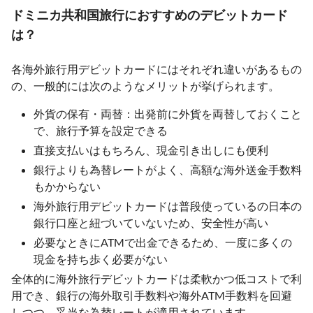
ドミニカ共和国旅行におすすめのデビットカード
は？
各海外旅行用デビットカードにはそれぞれ違いがあるもの
の、一般的には次のようなメリットが挙げられます。
外貨の保有・両替：出発前に外貨を両替しておくこと
で、旅行予算を設定できる
直接支払いはもちろん、現金引き出しにも便利
銀行よりも為替レートがよく、高額な海外送金手数料
もかからない
海外旅行用デビットカードは普段使っているの日本の
銀行口座と紐づいていないため、安全性が高い
必要なときにATMで出金できるため、一度に多くの
現金を持ち歩く必要がない
全体的に海外旅行デビットカードは柔軟かつ低コストで利
用でき、銀行の海外取引手数料や海外ATM手数料を回避
しつつ、妥当な為替レートが適用されています。