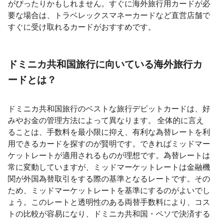
がぴったりかもしれません。すぐに海外旅行用カードが必
要な場合は、トラベレックスマネーカードなど直営店舗で
すぐに受け取れるカードがおすすめです。
ドミニカ共和国旅行に向いている海外旅行カ
ードとは？
ドミニカ共和国旅行のベストな旅行デビットカードは、好
みやお金の管理方法によって異なります。 全体的に言え
ることは、手数料を最小限に抑え、有利な為替レートを利
用できるカードを探すのが賢明です。できればミッドマー
ケットレートが適用されるものが理想です。為替レートは
常に変動していますが、ミッドマーケットレートは金融機
関が外国為替取引をする際の基準となるレートです。その
ため、ミッドマーケットレートを基準にするのがよいでし
ょう。このレートと透明性のある両替手数料により、コス
トの比較が容易になり、ドミニカ共和国・ペソで決済する