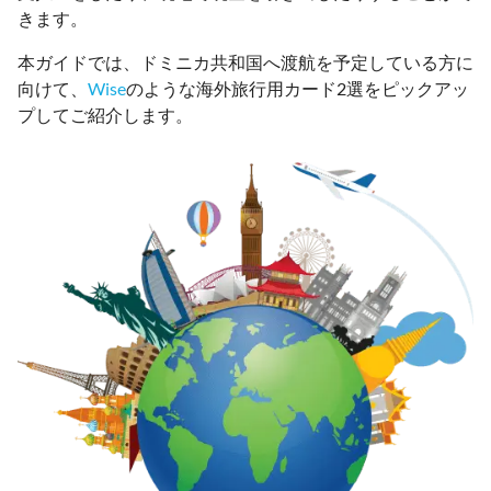
きます。
本ガイドでは、ドミニカ共和国へ渡航を予定している方に
向けて、
Wise
のような海外旅行用カード2選をピックアッ
プしてご紹介します。