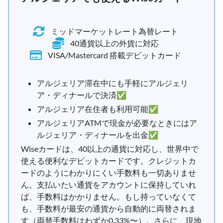
ミッドマーケットレート為替レート
40通貨以上の外貨に対応
VISA/Mastercard 搭載デビットカード
アルジェリア滞在中にも手軽にアルジェリ
ア・ディナールで決済✅
アルジェリア在住者も利用可能✅
アルジェリアATMで現金が必要なときにはア
ルジェリア・ディナールを出金✅
Wiseカードは、40以上の通貨に対応し、世界中で
使える便利なデビットカードです。クレジットカ
ードのようにわかりにくい手数料も一切ありませ
ん。支払いたい通貨をアカウントに保持していれ
ば、手数料はかかりません。もし持っていなくて
も、手数料が最安の通貨から自動的に両替されま
す（両替手数料はわずか0.33%〜）。さらに、現地