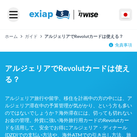
ホーム
ガイド
アルジェリアでRevolutカードは使える？
免責事項
アルジェリアでRevolutカードは使え
る？
アルジェリア旅行や留学、移住を計画中の方の中には、ア
ルジェリア滞在中の予算管理が気がかり、という方も多い
のではないでしょうか？海外滞在には、切っても切れない
お金の管理。外貨に強い海外旅行用カードのRevolutカー
ドを活用して、安全でお得にアルジェリア・ディナール
(DZD)での支払い方法や、海外ATMでの引き出し方法、旅