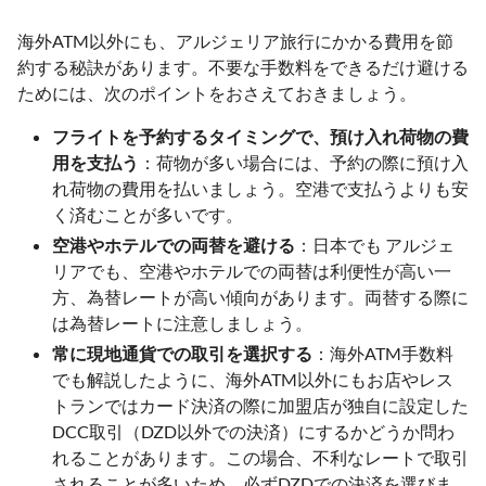
海外ATM以外にも、アルジェリア旅行にかかる費用を節
約する秘訣があります。不要な手数料をできるだけ避ける
ためには、次のポイントをおさえておきましょう。
フライトを予約するタイミングで、預け入れ荷物の費
用を支払う
：荷物が多い場合には、予約の際に預け入
れ荷物の費用を払いましょう。空港で支払うよりも安
く済むことが多いです。
空港やホテルでの両替を避ける
：日本でも アルジェ
リアでも、空港やホテルでの両替は利便性が高い一
方、為替レートが高い傾向があります。両替する際に
は為替レートに注意しましょう。
常に現地通貨での取引を選択する
：海外ATM手数料
でも解説したように、海外ATM以外にもお店やレス
トランではカード決済の際に加盟店が独自に設定した
DCC取引（DZD以外での決済）にするかどうか問わ
れることがあります。この場合、不利なレートで取引
されることが多いため、必ずDZDでの決済を選びま