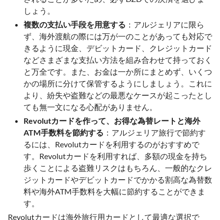
しょう。
複数の支払い手段を用意する
：アルジェリアに限ら
ず、海外渡航の際には万が一のことがあっても対応で
きるように現金、デビットカード、クレジットカード
などさまざまな支払い方法を組み合わせて持っておく
と万全です。また、お金は一か所にまとめず、いくつ
かの場所に分けて保管するようにしましょう。これに
より、紛失や盗難などの最悪なケースが起こったとし
ても無一文になる心配がありません。
Revolutカードを作って、お得な為替レートと海外
ATM手数料を節約する
：アルジェリア旅行で節約す
るには、Revolutカードを利用するのがおすすめで
す。Revolutカードを利用すれば、多額の現金を持ち
歩くことによる盗難リスクはもちろん、一般的なクレ
ジットカードやデビットカードでかかる割高な為替数
料や海外ATM手数料を大幅に節約することができま
す。
Revolutカードは海外旅行用カードとして最適な選択で