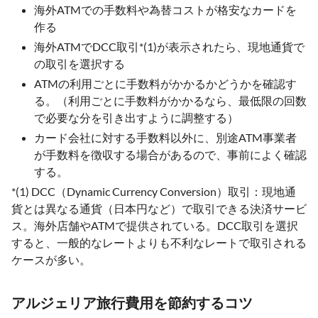
海外ATMでの手数料や為替コストが格安なカードを
作る
海外ATMでDCC取引*(1)が表示されたら、現地通貨で
の取引を選択する
ATMの利用ごとに手数料がかかるかどうかを確認す
る。（利用ごとに手数料がかかるなら、最低限の回数
で必要な分を引き出すように調整する）
カード会社に対する手数料以外に、別途ATM事業者
が手数料を徴収する場合があるので、事前によく確認
する。
*(1) DCC（Dynamic Currency Conversion）取引：現地通
貨とは異なる通貨（日本円など）で取引できる決済サービ
ス。海外店舗やATMで提供されている。DCC取引を選択
すると、一般的なレートよりも不利なレートで取引される
ケースが多い。
アルジェリア旅行費用を節約するコツ