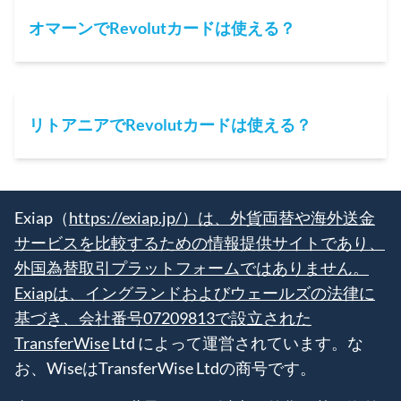
オマーンでRevolutカードは使える？
リトアニアでRevolutカードは使える？
Exiap（
https://exiap.jp/）は、外貨両替や海外送金
サービスを比較するための情報提供サイトであり、
外国為替取引プラットフォームではありません。
Exiapは、イングランドおよびウェールズの法律に
基づき、会社番号07209813で設立された
TransferWise
Ltd によって運営されています。な
お、WiseはTransferWise Ltdの商号です。