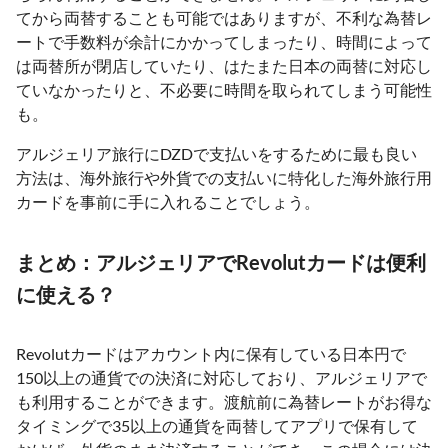
てから両替することも可能ではありますが、不利な為替レ
ートで手数料が余計にかかってしまったり、時間によって
は両替所が閉店していたり、はたまた日本の両替に対応し
ていなかったりと、不必要に時間を取られてしまう可能性
も。
アルジェリア旅行にDZDで支払いをするために最も良い
方法は、海外旅行や外貨での支払いに特化した海外旅行用
カードを事前に手に入れることでしょう。
まとめ：アルジェリアでRevolutカードは便利
に使える？
Revolutカードはアカウント内に保有している日本円で
150以上の通貨での決済に対応しており、アルジェリアで
も利用することができます。渡航前に為替レートがお得な
タイミングで35以上の通貨を両替してアプリで保有して