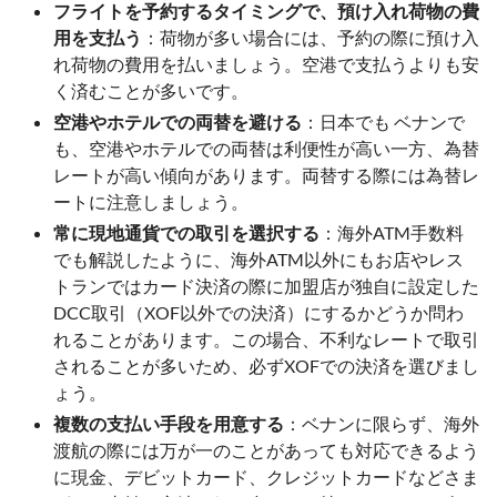
フライトを予約するタイミングで、預け入れ荷物の費
用を支払う
：荷物が多い場合には、予約の際に預け入
れ荷物の費用を払いましょう。空港で支払うよりも安
く済むことが多いです。
空港やホテルでの両替を避ける
：日本でも ベナンで
も、空港やホテルでの両替は利便性が高い一方、為替
レートが高い傾向があります。両替する際には為替レ
ートに注意しましょう。
常に現地通貨での取引を選択する
：海外ATM手数料
でも解説したように、海外ATM以外にもお店やレス
トランではカード決済の際に加盟店が独自に設定した
DCC取引（XOF以外での決済）にするかどうか問わ
れることがあります。この場合、不利なレートで取引
されることが多いため、必ずXOFでの決済を選びまし
ょう。
複数の支払い手段を用意する
：ベナンに限らず、海外
渡航の際には万が一のことがあっても対応できるよう
に現金、デビットカード、クレジットカードなどさま