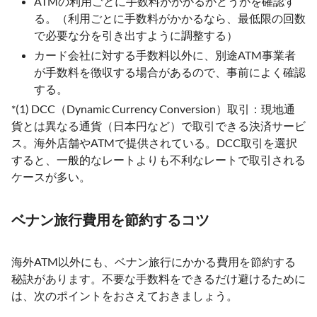
ATMの利用ごとに手数料がかかるかどうかを確認す
る。（利用ごとに手数料がかかるなら、最低限の回数
で必要な分を引き出すように調整する）
カード会社に対する手数料以外に、別途ATM事業者
が手数料を徴収する場合があるので、事前によく確認
する。
*(1) DCC（Dynamic Currency Conversion）取引：現地通
貨とは異なる通貨（日本円など）で取引できる決済サービ
ス。海外店舗やATMで提供されている。DCC取引を選択
すると、一般的なレートよりも不利なレートで取引される
ケースが多い。
ベナン旅行費用を節約するコツ
海外ATM以外にも、ベナン旅行にかかる費用を節約する
秘訣があります。不要な手数料をできるだけ避けるために
は、次のポイントをおさえておきましょう。