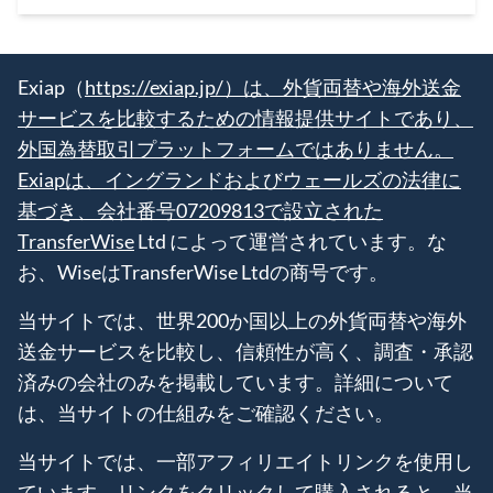
Exiap（
https://exiap.jp/）は、外貨両替や海外送金
サービスを比較するための情報提供サイトであり、
外国為替取引プラットフォームではありません。
Exiapは、イングランドおよびウェールズの法律に
基づき、会社番号07209813で設立された
TransferWise
Ltd によって運営されています。な
お、WiseはTransferWise Ltdの商号です。
当サイトでは、世界200か国以上の外貨両替や海外
送金サービスを比較し、信頼性が高く、調査・承認
済みの会社のみを掲載しています。詳細について
は、当サイトの仕組みをご確認ください。
当サイトでは、一部アフィリエイトリンクを使用し
ています。リンクをクリックして購入されると、当