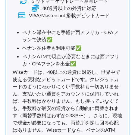
ミッドマーケットレート為替レート
40通貨以上の外貨に対応
VISA/Mastercard 搭載デビットカード
ベナン滞在中にも手軽に西アフリカ・CFAフ
ランで決済✅
ベナン在住者も利用可能✅
ベナンATMで現金が必要なときには西アフリ
カ・CFAフランを出金✅
Wiseカードは、40以上の通貨に対応し、世界中で
使える便利なデビットカードです。クレジットカ
ードのようにわかりにくい手数料も一切ありませ
ん。支払いたい通貨をアカウントに保持していれ
ば、手数料はかかりません。もし持っていなくて
も、手数料が最安の通貨から自動的に両替されま
す（両替手数料はわずか0.33%〜）。さらに、現地
で現金が必要になっても、両替所を探し回る心配
はありません。Wiseカードなら、ベナンのATM