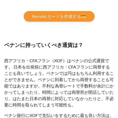
Revolut カードを作成する💳
ベナンに持っていくべき通貨は？
西アフリカ・CFAフラン（XOF）はベナンの公式通貨で
す。 日本を出発前に西アフリカ・CFAフランに両替する
ことも良いでしょう。ベナンでは円はもちろん利用するこ
とができません。ベナンに到着してから両替することも可
能ではありますが、不利な為替レートで手数料が余計にか
かってしまったり、時間によっては両替所が閉店していた
り、はたまた日本の両替に対応していなかったりと、不必
要に時間を取られてしまう可能性も。
ベナン旅行にXOFで支払いをするために最も良い方法は、