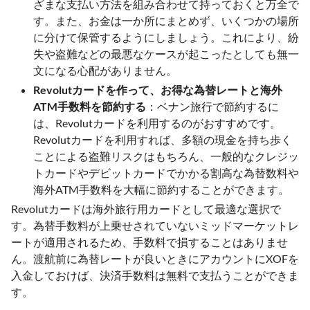
ざまな支払い方法を組み合わせて持っておくと万全で
す。また、お金は一か所にまとめず、いくつかの場所
に分けて保管するようにしましょう。これにより、紛
失や盗難などの最悪なケースが起こったとしても無一
文になる心配がありません。
Revolutカードを作って、お得な為替レートと海外
ATM手数料を節約する
：ベナン旅行で節約するに
は、Revolutカードを利用するのがおすすめです。
Revolutカードを利用すれば、多額の現金を持ち歩く
ことによる盗難リスクはもちろん、一般的なクレジッ
トカードやデビットカードでかかる割高な為替数料や
海外ATM手数料を大幅に節約することができます。
Revolutカードは海外旅行用カードとして最適な選択で
す。為替手数料が上乗せされていないミッドマーケットレ
ートが適用されるため、手数料で損することはありませ
ん。渡航前に為替レートが良いときにアカウントにXOFを
入金しておけば、決済手数料は無料で支払うことができま
す。