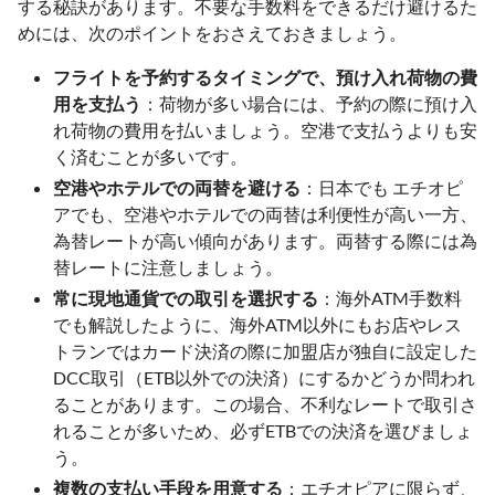
する秘訣があります。不要な手数料をできるだけ避けるた
めには、次のポイントをおさえておきましょう。
フライトを予約するタイミングで、預け入れ荷物の費
用を支払う
：荷物が多い場合には、予約の際に預け入
れ荷物の費用を払いましょう。空港で支払うよりも安
く済むことが多いです。
空港やホテルでの両替を避ける
：日本でも エチオピ
アでも、空港やホテルでの両替は利便性が高い一方、
為替レートが高い傾向があります。両替する際には為
替レートに注意しましょう。
常に現地通貨での取引を選択する
：海外ATM手数料
でも解説したように、海外ATM以外にもお店やレス
トランではカード決済の際に加盟店が独自に設定した
DCC取引（ETB以外での決済）にするかどうか問われ
ることがあります。この場合、不利なレートで取引さ
れることが多いため、必ずETBでの決済を選びましょ
う。
複数の支払い手段を用意する
：エチオピアに限らず、