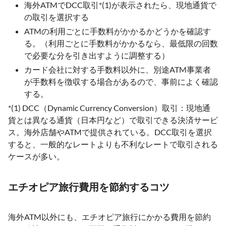
海外ATMでDCC取引*(1)が表示されたら、現地通貨で
の取引を選択する
ATMの利用ごとに手数料がかかるかどうかを確認す
る。（利用ごとに手数料がかかるなら、最低限の回数
で必要な分を引き出すように調整する）
カード会社に対する手数料以外に、別途ATM事業者
が手数料を徴収する場合があるので、事前によく確認
する。
*(1) DCC（Dynamic Currency Conversion）取引：現地通
貨とは異なる通貨（日本円など）で取引できる決済サービ
ス。海外店舗やATMで提供されている。DCC取引を選択
すると、一般的なレートよりも不利なレートで取引される
ケースが多い。
エチオピア旅行費用を節約するコツ
海外ATM以外にも、エチオピア旅行にかかる費用を節約