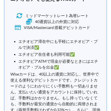
ミッドマーケットレート為替レート
40通貨以上の外貨に対応
VISA/Mastercard 搭載デビットカード
エチオピア滞在中にも手軽にエチオピア・ブ
ルで決済✅
エチオピア在住者も利用可能✅
エチオピアATMで現金が必要なときにはエチ
オピア・ブルを出金✅
Wiseカードは、40以上の通貨に対応し、世界中で
使える便利なデビットカードです。クレジットカ
ードのようにわかりにくい手数料も一切ありませ
ん。支払いたい通貨をアカウントに保持していれ
ば、手数料はかかりません。もし持っていなくて
も、手数料が最安の通貨から自動的に両替されま
す（両替手数料はわずか0.33%〜）。さらに、現地