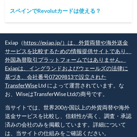
スペインでRevolutカードは使える？
Exiap（
https://exiap.jp/）は、外貨両替や海外送金
サービスを比較するための情報提供サイトであり、
外国為替取引プラットフォームではありません。
Exiapは、イングランドおよびウェールズの法律に
基づき、会社番号07209813で設立された
TransferWise
Ltd によって運営されています。な
お、WiseはTransferWise Ltdの商号です。
当サイトでは、世界200か国以上の外貨両替や海外
送金サービスを比較し、信頼性が高く、調査・承認
済みの会社のみを掲載しています。詳細について
は、当サイトの仕組みをご確認ください。