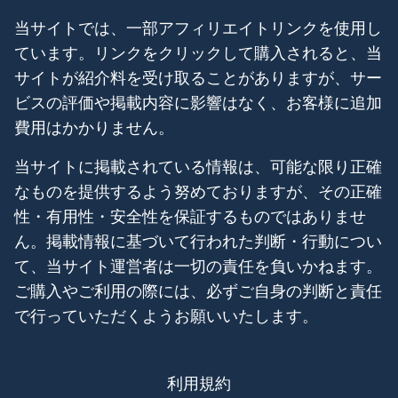
当サイトでは、一部アフィリエイトリンクを使用し
ています。リンクをクリックして購入されると、当
サイトが紹介料を受け取ることがありますが、サー
ビスの評価や掲載内容に影響はなく、お客様に追加
費用はかかりません。
当サイトに掲載されている情報は、可能な限り正確
なものを提供するよう努めておりますが、その正確
性・有用性・安全性を保証するものではありませ
ん。掲載情報に基づいて行われた判断・行動につい
て、当サイト運営者は一切の責任を負いかねます。
ご購入やご利用の際には、必ずご自身の判断と責任
で行っていただくようお願いいたします。
利用規約