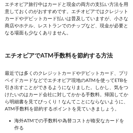
エチオピア旅行中はカードと現金の両方の支払い方法を用
意しておくのがおすすめです。エチオピアではクレジット
カードやデビットカード払いは普及していますが、小さな
商店やホテル、レストランでのチップなど、現金が必要と
なる場面も少なくありません。
エチオピアでATM手数料を節約する方法
最近では多くのクレジットカードやデビットカード、プリ
ペイドカードなどでエチオピア現地のATMを使ってETBを
引き出すことができるようになりました。しかし、気をつ
けたいのはカード会社に対してかかる手数料。帰国してか
ら明細書を見てびっくり！なんてことにならないように、
ATM手数料を節約するポイントを見ていきましょう。
海外ATMでの手数料や為替コストが格安なカードを
作る