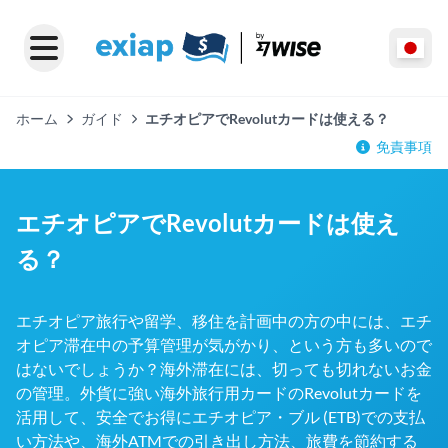
ホーム
ガイド
エチオピアでRevolutカードは使える？
免責事項
エチオピアでRevolutカードは使え
る？
エチオピア旅行や留学、移住を計画中の方の中には、エチ
オピア滞在中の予算管理が気がかり、という方も多いので
はないでしょうか？海外滞在には、切っても切れないお金
の管理。外貨に強い海外旅行用カードのRevolutカードを
活用して、安全でお得にエチオピア・ブル (ETB)での支払
い方法や、海外ATMでの引き出し方法、旅費を節約する