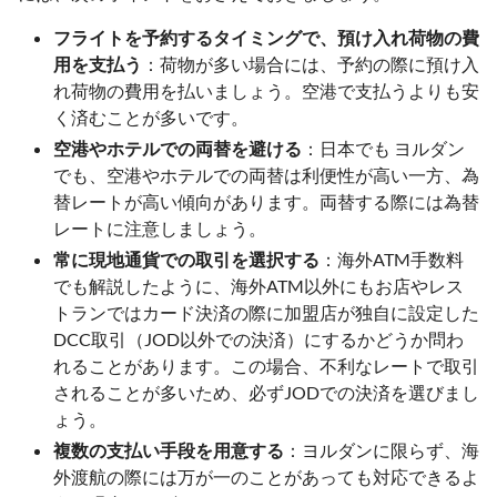
フライトを予約するタイミングで、預け入れ荷物の費
用を支払う
：荷物が多い場合には、予約の際に預け入
れ荷物の費用を払いましょう。空港で支払うよりも安
く済むことが多いです。
空港やホテルでの両替を避ける
：日本でも ヨルダン
でも、空港やホテルでの両替は利便性が高い一方、為
替レートが高い傾向があります。両替する際には為替
レートに注意しましょう。
常に現地通貨での取引を選択する
：海外ATM手数料
でも解説したように、海外ATM以外にもお店やレス
トランではカード決済の際に加盟店が独自に設定した
DCC取引（JOD以外での決済）にするかどうか問わ
れることがあります。この場合、不利なレートで取引
されることが多いため、必ずJODでの決済を選びまし
ょう。
複数の支払い手段を用意する
：ヨルダンに限らず、海
外渡航の際には万が一のことがあっても対応できるよ