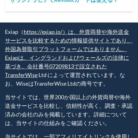
Exiap（
https://exiap.jp/）は、外貨両替や海外送金
サービスを比較するための情報提供サイトであり、
外国為替取引プラットフォームではありません。
Exiapは、イングランドおよびウェールズの法律に
基づき、会社番号07209813で設立された
TransferWise
Ltd によって運営されています。な
お、WiseはTransferWise Ltdの商号です。
当サイトでは、世界200か国以上の外貨両替や海外
送金サービスを比較し、信頼性が高く、調査・承認
済みの会社のみを掲載しています。詳細について
は、当サイトの仕組みをご確認ください。
当サイトでは、一部アフィリエイトリンクを使用し