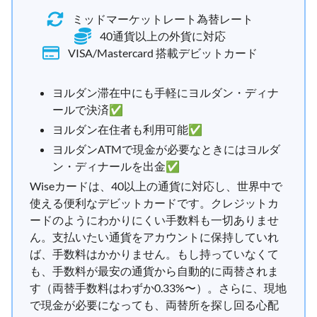
ミッドマーケットレート為替レート
40通貨以上の外貨に対応
VISA/Mastercard 搭載デビットカード
ヨルダン滞在中にも手軽にヨルダン・ディナ
ールで決済✅
ヨルダン在住者も利用可能✅
ヨルダンATMで現金が必要なときにはヨルダ
ン・ディナールを出金✅
Wiseカードは、40以上の通貨に対応し、世界中で
使える便利なデビットカードです。クレジットカ
ードのようにわかりにくい手数料も一切ありませ
ん。支払いたい通貨をアカウントに保持していれ
ば、手数料はかかりません。もし持っていなくて
も、手数料が最安の通貨から自動的に両替されま
す（両替手数料はわずか0.33%〜）。さらに、現地
で現金が必要になっても、両替所を探し回る心配