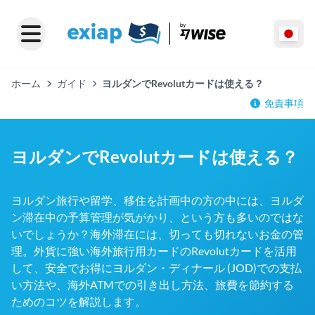
ホーム
ガイド
ヨルダンでRevolutカードは使える？
免責事項
ヨルダンでRevolutカードは使える？
ヨルダン旅行や留学、移住を計画中の方の中には、ヨルダ
ン滞在中の予算管理が気がかり、という方も多いのではな
いでしょうか？海外滞在には、切っても切れないお金の管
理。外貨に強い海外旅行用カードのRevolutカードを活用
して、安全でお得にヨルダン・ディナール (JOD)での支払
い方法や、海外ATMでの引き出し方法、旅費を節約する
ためのコツを解説します。