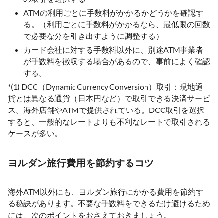
ATMの利用ごとに手数料がかかるかどうかを確認す
る。（利用ごとに手数料がかかるなら、最低限の回数
で必要な分を引き出すように調整する）
カード会社に対する手数料以外に、別途ATM事業者
が手数料を徴収する場合があるので、事前によく確認
する。
*(1) DCC（Dynamic Currency Conversion）取引：現地通
貨とは異なる通貨（日本円など）で取引できる決済サービ
ス。海外店舗やATMで提供されている。DCC取引を選択
すると、一般的なレートよりも不利なレートで取引される
ケースが多い。
ヨルダン旅行費用を節約するコツ
海外ATM以外にも、ヨルダン旅行にかかる費用を節約す
る秘訣があります。不要な手数料をできるだけ避けるため
には、次のポイントをおさえておきましょう。