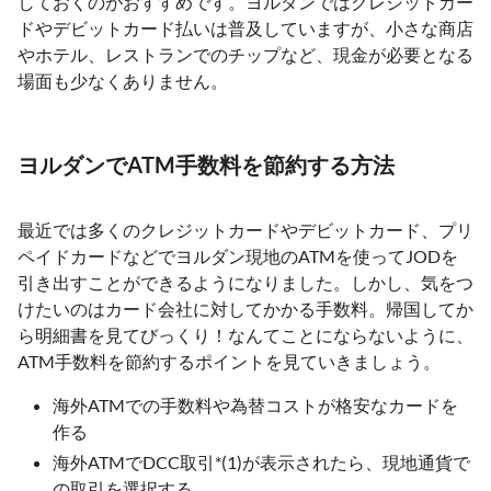
しておくのがおすすめです。ヨルダンではクレジットカー
ドやデビットカード払いは普及していますが、小さな商店
やホテル、レストランでのチップなど、現金が必要となる
場面も少なくありません。
ヨルダンでATM手数料を節約する方法
最近では多くのクレジットカードやデビットカード、プリ
ペイドカードなどでヨルダン現地のATMを使ってJODを
引き出すことができるようになりました。しかし、気をつ
けたいのはカード会社に対してかかる手数料。帰国してか
ら明細書を見てびっくり！なんてことにならないように、
ATM手数料を節約するポイントを見ていきましょう。
海外ATMでの手数料や為替コストが格安なカードを
作る
海外ATMでDCC取引*(1)が表示されたら、現地通貨で
の取引を選択する