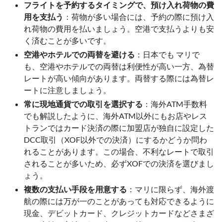
フライトを予約するタイミングで、預け入れ荷物の費
用を支払う
：荷物が多い場合には、予約の際に預け入
れ荷物の費用を払いましょう。空港で支払うよりも安
く済むことが多いです。
空港やホテルでの両替を避ける
：日本でも マリで
も、空港やホテルでの両替は利便性が高い一方、為替
レートが高い傾向があります。両替する際には為替レ
ートに注意しましょう。
常に現地通貨での取引を選択する
：海外ATM手数料
でも解説したように、海外ATM以外にもお店やレス
トランではカード決済の際に加盟店が独自に設定した
DCC取引（XOF以外での決済）にするかどうか問わ
れることがあります。この場合、不利なレートで取引
されることが多いため、必ずXOFでの決済を選びまし
ょう。
複数の支払い手段を用意する
：マリに限らず、海外渡
航の際には万が一のことがあっても対応できるように
現金、デビットカード、クレジットカードなどさまざ