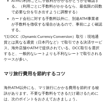
ATMの利用ごとに手数料がかかるかどうかを確認す
る。（利用ごとに手数料がかかるなら、最低限の回数
で必要な分を引き出すように調整する）
カード会社に対する手数料以外に、別途ATM事業者
が手数料を徴収する場合があるので、事前によく確認
する。
*(1) DCC（Dynamic Currency Conversion）取引：現地通
貨とは異なる通貨（日本円など）で取引できる決済サービ
ス。海外店舗やATMで提供されている。DCC取引を選択
すると、一般的なレートよりも不利なレートで取引される
ケースが多い。
マリ旅行費用を節約するコツ
海外ATM以外にも、マリ旅行にかかる費用を節約する秘
訣があります。不要な手数料をできるだけ避けるために
は、次のポイントをおさえておきましょう。