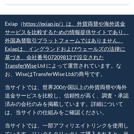
Exiap（
https://exiap.jp/）は、外貨両替や海外送金
サービスを比較するための情報提供サイトであり、
外国為替取引プラットフォームではありません。
Exiapは、イングランドおよびウェールズの法律に
基づき、会社番号07209813で設立された
TransferWise
Ltd によって運営されています。な
お、WiseはTransferWise Ltdの商号です。
当サイトでは、世界200か国以上の外貨両替や海外
送金サービスを比較し、信頼性が高く、調査・承認
済みの会社のみを掲載しています。詳細について
は、当サイトの仕組みをご確認ください。
当サイトでは、一部アフィリエイトリンクを使用し
ています。リンクをクリックして購入されると、当