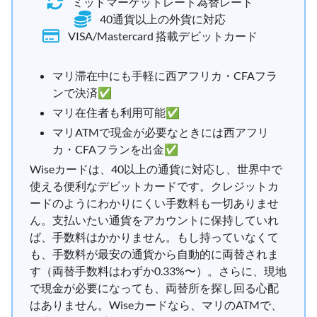
ミッドマーケットレート為替レート
40通貨以上の外貨に対応
VISA/Mastercard 搭載デビットカード
マリ滞在中にも手軽に西アフリカ・CFAフラ
ンで決済✅
マリ在住者も利用可能✅
マリATMで現金が必要なときには西アフリ
カ・CFAフランを出金✅
Wiseカードは、40以上の通貨に対応し、世界中で
使える便利なデビットカードです。クレジットカ
ードのようにわかりにくい手数料も一切ありませ
ん。支払いたい通貨をアカウントに保持していれ
ば、手数料はかかりません。もし持っていなくて
も、手数料が最安の通貨から自動的に両替されま
す（両替手数料はわずか0.33%〜）。さらに、現地
で現金が必要になっても、両替所を探し回る心配
はありません。Wiseカードなら、マリのATMで、