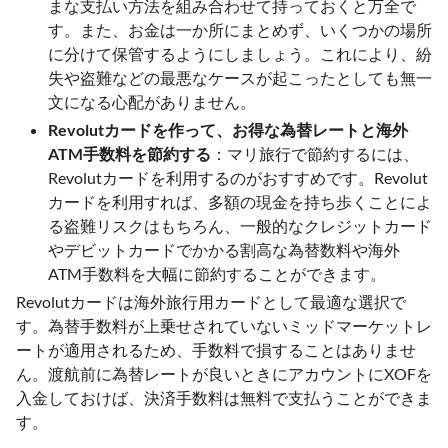
まな支払い方法を組み合わせて持っておくと万全で
す。また、お金は一か所にまとめず、いくつかの場所
に分けて保管するようにしましょう。これにより、紛
失や盗難などの最悪なケースが起こったとしても無一
文になる心配がありません。
Revolutカードを作って、お得な為替レートと海外
ATM手数料を節約する
：マリ旅行で節約するには、
Revolutカードを利用するのがおすすめです。Revolut
カードを利用すれば、多額の現金を持ち歩くことによ
る盗難リスクはもちろん、一般的なクレジットカード
やデビットカードでかかる割高な為替数料や海外
ATM手数料を大幅に節約することができます。
Revolutカードは海外旅行用カードとして最適な選択で
す。為替手数料が上乗せされていないミッドマーケットレ
ートが適用されるため、手数料で損することはありませ
ん。渡航前に為替レートが良いときにアカウントにXOFを
入金しておけば、決済手数料は無料で支払うことができま
す。