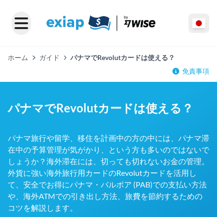
ホーム
ガイド
パナマでRevolutカードは使える？
免責事項
パナマでRevolutカードは使える？
パナマ旅行や留学、移住を計画中の方の中には、パナマ滞
在中の予算管理が気がかり、という方も多いのではないで
しょうか？海外滞在には、切っても切れないお金の管理。
外貨に強い海外旅行用カードのRevolutカードを活用し
て、安全でお得にパナマ・バルボア (PAB)での支払い方法
や、海外ATMでの引き出し方法、旅費を節約するための
コツを解説します。