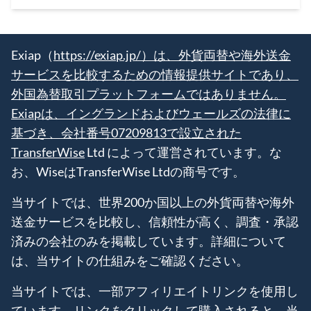
Exiap（
https://exiap.jp/）は、外貨両替や海外送金
サービスを比較するための情報提供サイトであり、
外国為替取引プラットフォームではありません。
Exiapは、イングランドおよびウェールズの法律に
基づき、会社番号07209813で設立された
TransferWise
Ltd によって運営されています。な
お、WiseはTransferWise Ltdの商号です。
当サイトでは、世界200か国以上の外貨両替や海外
送金サービスを比較し、信頼性が高く、調査・承認
済みの会社のみを掲載しています。詳細について
は、当サイトの仕組みをご確認ください。
当サイトでは、一部アフィリエイトリンクを使用し
ています。リンクをクリックして購入されると、当