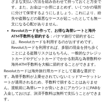
ざまな支払い方法を組み合わせて持っておくと万全で
す。また、お金は一か所にまとめず、いくつかの場所
に分けて保管するようにしましょう。これにより、紛
失や盗難などの最悪なケースが起こったとしても無一
文になる心配がありません。
Revolutカードを作って、お得な為替レートと海外
ATM手数料を節約する
：パナマ旅行で節約するに
は、Revolutカードを利用するのがおすすめです。
Revolutカードを利用すれば、多額の現金を持ち歩く
ことによる盗難リスクはもちろん、一般的なクレジッ
トカードやデビットカードでかかる割高な為替数料や
海外ATM手数料を大幅に節約することができます。
Revolutカードは海外旅行用カードとして最適な選択で
す。為替手数料が上乗せされていないミッドマーケットレ
ートが適用されるため、手数料で損することはありませ
ん。渡航前に為替レートが良いときにアカウントにPABを
入金しておけば、決済手数料は無料で支払うことができま
す。