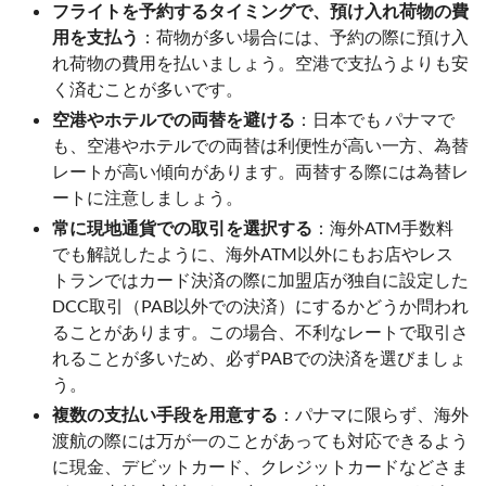
フライトを予約するタイミングで、預け入れ荷物の費
用を支払う
：荷物が多い場合には、予約の際に預け入
れ荷物の費用を払いましょう。空港で支払うよりも安
く済むことが多いです。
空港やホテルでの両替を避ける
：日本でも パナマで
も、空港やホテルでの両替は利便性が高い一方、為替
レートが高い傾向があります。両替する際には為替レ
ートに注意しましょう。
常に現地通貨での取引を選択する
：海外ATM手数料
でも解説したように、海外ATM以外にもお店やレス
トランではカード決済の際に加盟店が独自に設定した
DCC取引（PAB以外での決済）にするかどうか問われ
ることがあります。この場合、不利なレートで取引さ
れることが多いため、必ずPABでの決済を選びましょ
う。
複数の支払い手段を用意する
：パナマに限らず、海外
渡航の際には万が一のことがあっても対応できるよう
に現金、デビットカード、クレジットカードなどさま