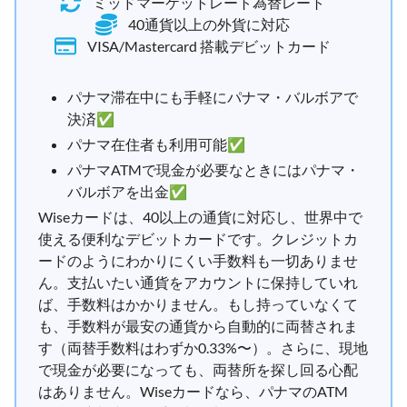
ミッドマーケットレート為替レート
40通貨以上の外貨に対応
VISA/Mastercard 搭載デビットカード
パナマ滞在中にも手軽にパナマ・バルボアで
決済✅
パナマ在住者も利用可能✅
パナマATMで現金が必要なときにはパナマ・
バルボアを出金✅
Wiseカードは、40以上の通貨に対応し、世界中で
使える便利なデビットカードです。クレジットカ
ードのようにわかりにくい手数料も一切ありませ
ん。支払いたい通貨をアカウントに保持していれ
ば、手数料はかかりません。もし持っていなくて
も、手数料が最安の通貨から自動的に両替されま
す（両替手数料はわずか0.33%〜）。さらに、現地
で現金が必要になっても、両替所を探し回る心配
はありません。Wiseカードなら、パナマのATM