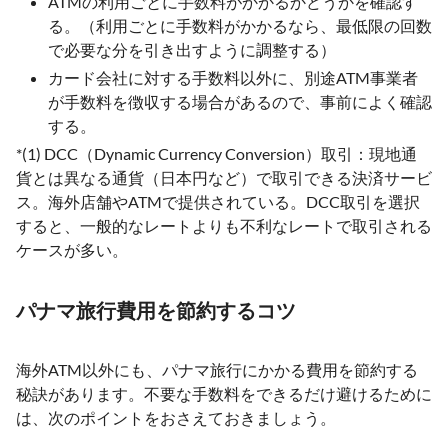
ATMの利用ごとに手数料がかかるかどうかを確認す
る。（利用ごとに手数料がかかるなら、最低限の回数
で必要な分を引き出すように調整する）
カード会社に対する手数料以外に、別途ATM事業者
が手数料を徴収する場合があるので、事前によく確認
する。
*(1) DCC（Dynamic Currency Conversion）取引：現地通
貨とは異なる通貨（日本円など）で取引できる決済サービ
ス。海外店舗やATMで提供されている。DCC取引を選択
すると、一般的なレートよりも不利なレートで取引される
ケースが多い。
パナマ旅行費用を節約するコツ
海外ATM以外にも、パナマ旅行にかかる費用を節約する
秘訣があります。不要な手数料をできるだけ避けるために
は、次のポイントをおさえておきましょう。