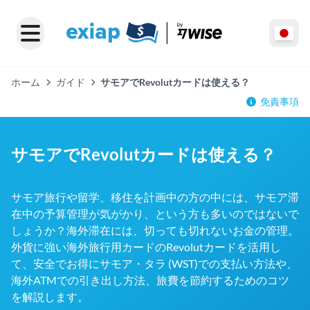
ホーム
ガイド
サモアでRevolutカードは使える？
免責事項
サモアでRevolutカードは使える？
サモア旅行や留学、移住を計画中の方の中には、サモア滞
在中の予算管理が気がかり、という方も多いのではないで
しょうか？海外滞在には、切っても切れないお金の管理。
外貨に強い海外旅行用カードのRevolutカードを活用し
て、安全でお得にサモア・タラ (WST)での支払い方法や、
海外ATMでの引き出し方法、旅費を節約するためのコツ
を解説します。