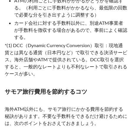
ATMの利用ごとに手数料がかかるかどうかを確認す
る。（利用ごとに手数料がかかるなら、最低限の回数
で必要な分を引き出すように調整する）
カード会社に対する手数料以外に、別途ATM事業者
が手数料を徴収する場合があるので、事前によく確認
する。
*(1) DCC（Dynamic Currency Conversion）取引：現地通
貨とは異なる通貨（日本円など）で取引できる決済サービ
ス。海外店舗やATMで提供されている。DCC取引を選択
すると、一般的なレートよりも不利なレートで取引される
ケースが多い。
サモア旅行費用を節約するコツ
海外ATM以外にも、サモア旅行にかかる費用を節約する
秘訣があります。不要な手数料をできるだけ避けるために
は、次のポイントをおさえておきましょう。