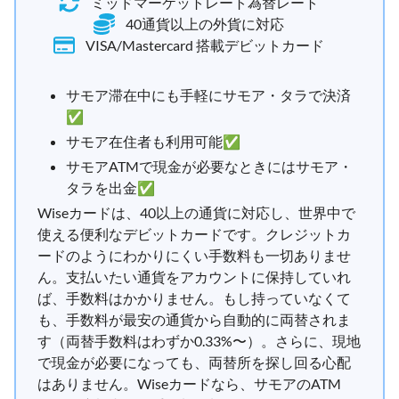
ミッドマーケットレート為替レート
40通貨以上の外貨に対応
VISA/Mastercard 搭載デビットカード
サモア滞在中にも手軽にサモア・タラで決済
✅
サモア在住者も利用可能✅
サモアATMで現金が必要なときにはサモア・
タラを出金✅
Wiseカードは、40以上の通貨に対応し、世界中で
使える便利なデビットカードです。クレジットカ
ードのようにわかりにくい手数料も一切ありませ
ん。支払いたい通貨をアカウントに保持していれ
ば、手数料はかかりません。もし持っていなくて
も、手数料が最安の通貨から自動的に両替されま
す（両替手数料はわずか0.33%〜）。さらに、現地
で現金が必要になっても、両替所を探し回る心配
はありません。Wiseカードなら、サモアのATM