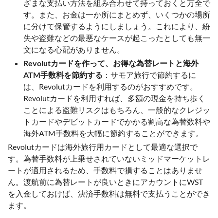
ざまな支払い方法を組み合わせて持っておくと万全で
す。また、お金は一か所にまとめず、いくつかの場所
に分けて保管するようにしましょう。これにより、紛
失や盗難などの最悪なケースが起こったとしても無一
文になる心配がありません。
Revolutカードを作って、お得な為替レートと海外
ATM手数料を節約する
：サモア旅行で節約するに
は、Revolutカードを利用するのがおすすめです。
Revolutカードを利用すれば、多額の現金を持ち歩く
ことによる盗難リスクはもちろん、一般的なクレジッ
トカードやデビットカードでかかる割高な為替数料や
海外ATM手数料を大幅に節約することができます。
Revolutカードは海外旅行用カードとして最適な選択で
す。為替手数料が上乗せされていないミッドマーケットレ
ートが適用されるため、手数料で損することはありませ
ん。渡航前に為替レートが良いときにアカウントにWST
を入金しておけば、決済手数料は無料で支払うことができ
ます。