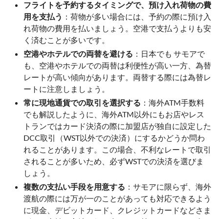
フライトを予約するタイミングで、預け入れ荷物の費
用を支払う
：荷物が多い場合には、予約の際に預け入
れ荷物の費用を払いましょう。空港で支払うよりも安
く済むことが多いです。
空港やホテルでの両替を避ける
：日本でも サモアで
も、空港やホテルでの両替は利便性が高い一方、為替
レートが高い傾向があります。両替する際には為替レ
ートに注意しましょう。
常に現地通貨での取引を選択する
：海外ATM手数料
でも解説したように、海外ATM以外にもお店やレス
トランではカード決済の際に加盟店が独自に設定した
DCC取引（WST以外での決済）にするかどうか問わ
れることがあります。この場合、不利なレートで取引
されることが多いため、必ずWSTでの決済を選びま
しょう。
複数の支払い手段を用意する
：サモアに限らず、海外
渡航の際には万が一のことがあっても対応できるよう
に現金、デビットカード、クレジットカードなどさま