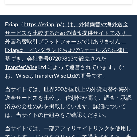
Exiap（
https://exiap.jp/）は、外貨両替や海外送金
サービスを比較するための情報提供サイトであり、
外国為替取引プラットフォームではありません。
Exiapは、イングランドおよびウェールズの法律に
基づき、会社番号07209813で設立された
TransferWise
Ltd によって運営されています。な
お、WiseはTransferWise Ltdの商号です。
当サイトでは、世界200か国以上の外貨両替や海外
送金サービスを比較し、信頼性が高く、調査・承認
済みの会社のみを掲載しています。詳細について
は、当サイトの仕組みをご確認ください。
当サイトでは、一部アフィリエイトリンクを使用し
ています。リンクをクリックして購入されると、当