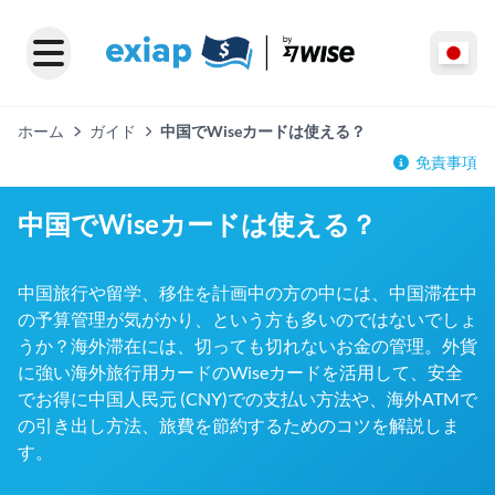
ホーム
ガイド
中国でWiseカードは使える？
免責事項
中国でWiseカードは使える？
中国旅行や留学、移住を計画中の方の中には、中国滞在中
の予算管理が気がかり、という方も多いのではないでしょ
うか？海外滞在には、切っても切れないお金の管理。外貨
に強い海外旅行用カードのWiseカードを活用して、安全
でお得に中国人民元 (CNY)での支払い方法や、海外ATMで
の引き出し方法、旅費を節約するためのコツを解説しま
す。