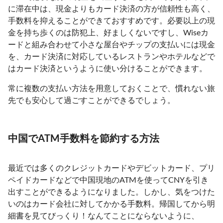
に滞在中は、現金よりもカード決済の方が信頼性も高く、
手数料を抑えることができておすすめです。必要以上の現
金を持ち歩くのは防犯上、好ましくないですし、Wiseカ
ードと組み合わせて小さな屋台やチップの支払いには現金
を、カード決済に対応しているレストランやホテルなどで
はカード決済というように使い分けることができます。
常に複数の支払い方法を用意しておくことで、慣れない旅
先でも安心して過ごすことができるでしょう。
中国でATM手数料を節約する方法
最近では多くのクレジットカードやデビットカード、プリ
ペイドカードなどで中国現地のATMを使ってCNYを引き
出すことができるようになりました。しかし、気をつけた
いのはカード会社に対してかかる手数料。帰国してから明
細書を見てびっくり！なんてことにならないように、