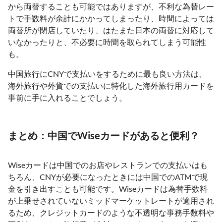
から両替することも可能ではありますが、不利な為替レー
トで手数料が余計にかかってしまったり、時間によっては
両替所が閉店していたり、はたまた日本の両替に対応して
いなかったりと、不必要に時間を取られてしまう可能性
も。
中国旅行にCNYで支払いをするために最も良い方法は、
海外旅行や外貨での支払いに特化した海外旅行用カードを
事前に手に入れることでしょう。
まとめ：中国でWiseカードがあると便利？
Wiseカードは中国でのお店やレストランでの支払いはも
ちろん、CNYが必要になったときには中国でのATMで現
金を引き出すことも可能です。Wiseカードは為替手数料
が上乗せされていないミッドマーケットレートが適用され
るため、クレジットカードのような不透明な事務手数料や