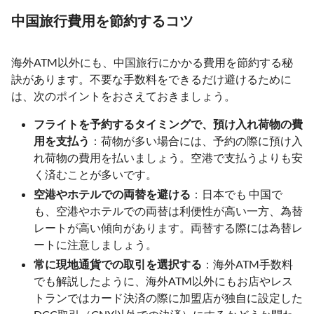
中国旅行費用を節約するコツ
海外ATM以外にも、中国旅行にかかる費用を節約する秘
訣があります。不要な手数料をできるだけ避けるために
は、次のポイントをおさえておきましょう。
フライトを予約するタイミングで、預け入れ荷物の費
用を支払う
：荷物が多い場合には、予約の際に預け入
れ荷物の費用を払いましょう。空港で支払うよりも安
く済むことが多いです。
空港やホテルでの両替を避ける
：日本でも 中国で
も、空港やホテルでの両替は利便性が高い一方、為替
レートが高い傾向があります。両替する際には為替レ
ートに注意しましょう。
常に現地通貨での取引を選択する
：海外ATM手数料
でも解説したように、海外ATM以外にもお店やレス
トランではカード決済の際に加盟店が独自に設定した