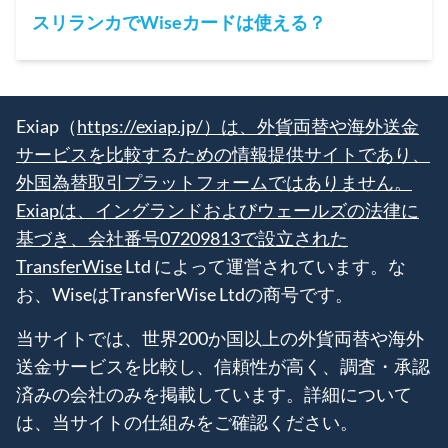
スリランカでWiseカードは使える？
Exiap（
https://exiap.jp/）は、外貨両替や海外送金
サービスを比較するための情報提供サイトであり、
外国為替取引プラットフォームではありません。
Exiapは、イングランドおよびウェールズの法律に
基づき、会社番号07209813で設立された
TransferWise
Ltd によって運営されています。な
お、WiseはTransferWise Ltdの商号です。
当サイトでは、世界200か国以上の外貨両替や海外
送金サービスを比較し、信頼性が高く、調査・承認
済みの会社のみを掲載しています。詳細について
は、当サイトの仕組みをご確認ください。