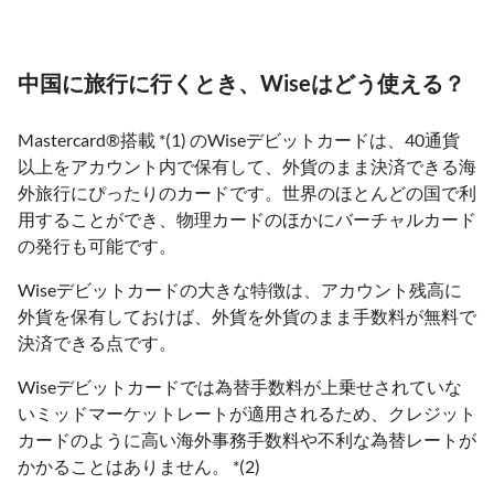
中国に旅行に行くとき、Wiseはどう使える？
Mastercard®搭載 *(1) のWiseデビットカードは、40通貨
以上をアカウント内で保有して、外貨のまま決済できる海
外旅行にぴったりのカードです。世界のほとんどの国で利
用することができ、物理カードのほかにバーチャルカード
の発行も可能です。
Wiseデビットカードの大きな特徴は、アカウント残高に
外貨を保有しておけば、外貨を外貨のまま手数料が無料で
決済できる点です。
Wiseデビットカードでは為替手数料が上乗せされていな
いミッドマーケットレートが適用されるため、クレジット
カードのように高い海外事務手数料や不利な為替レートが
かかることはありません。 *(2)