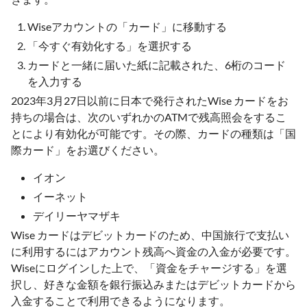
Wiseアカウントの「カード」に移動する
「今すぐ有効化する」を選択する
カードと一緒に届いた紙に記載された、6桁のコード
を入力する
2023年3月27日以前に日本で発行されたWise カードをお
持ちの場合は、次のいずれかのATMで残高照会をするこ
とにより有効化が可能です。その際、カードの種類は「国
際カード」をお選びください。
イオン
イーネット
デイリーヤマザキ
Wise カードはデビットカードのため、中国旅行で支払い
に利用するにはアカウント残高へ資金の入金が必要です。
Wiseにログインした上で、「資金をチャージする」を選
択し、好きな金額を銀行振込みまたはデビットカードから
入金することで利用できるようになります。