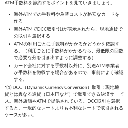
ATM手数料を節約するポイントを見ていきましょう。
海外ATMでの手数料や為替コストが格安なカードを
作る
海外ATMでDCC取引*(1)が表示されたら、現地通貨で
の取引を選択する
ATMの利用ごとに手数料がかかるかどうかを確認す
る。（利用ごとに手数料がかかるなら、最低限の回数
で必要な分を引き出すように調整する）
カード会社に対する手数料以外に、別途ATM事業者
が手数料を徴収する場合があるので、事前によく確認
する。
*(1) DCC（Dynamic Currency Conversion）取引：現地通
貨とは異なる通貨（日本円など）で取引できる決済サービ
ス。海外店舗やATMで提供されている。DCC取引を選択
すると、一般的なレートよりも不利なレートで取引される
ケースが多い。