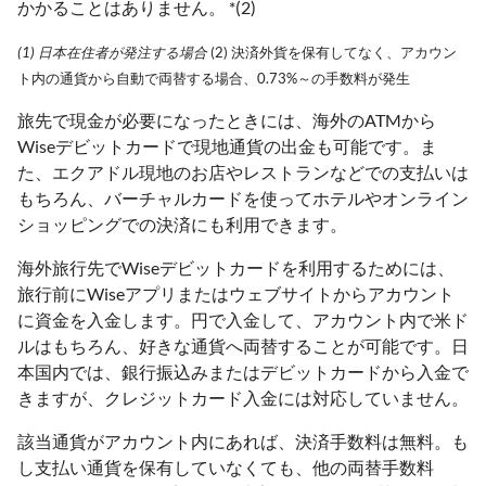
かかることはありません。 *(2)
(1) 日本在住者が発注する場合
(2) 決済外貨を保有してなく、アカウン
ト内の通貨から自動で両替する場合、0.73%～の手数料が発生
旅先で現金が必要になったときには、海外のATMから
Wiseデビットカードで現地通貨の出金も可能です。ま
た、エクアドル現地のお店やレストランなどでの支払いは
もちろん、バーチャルカードを使ってホテルやオンライン
ショッピングでの決済にも利用できます。
海外旅行先でWiseデビットカードを利用するためには、
旅行前にWiseアプリまたはウェブサイトからアカウント
に資金を入金します。円で入金して、アカウント内で米ド
ルはもちろん、好きな通貨へ両替することが可能です。日
本国内では、銀行振込みまたはデビットカードから入金で
きますが、クレジットカード入金には対応していません。
該当通貨がアカウント内にあれば、決済手数料は無料。も
し支払い通貨を保有していなくても、他の両替手数料