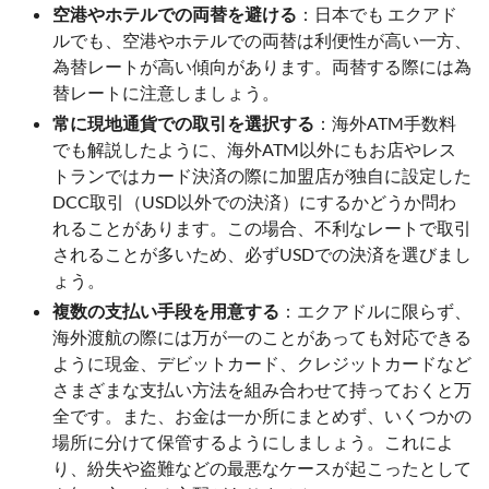
空港やホテルでの両替を避ける
：日本でも エクアド
ルでも、空港やホテルでの両替は利便性が高い一方、
為替レートが高い傾向があります。両替する際には為
替レートに注意しましょう。
常に現地通貨での取引を選択する
：海外ATM手数料
でも解説したように、海外ATM以外にもお店やレス
トランではカード決済の際に加盟店が独自に設定した
DCC取引（USD以外での決済）にするかどうか問わ
れることがあります。この場合、不利なレートで取引
されることが多いため、必ずUSDでの決済を選びまし
ょう。
複数の支払い手段を用意する
：エクアドルに限らず、
海外渡航の際には万が一のことがあっても対応できる
ように現金、デビットカード、クレジットカードなど
さまざまな支払い方法を組み合わせて持っておくと万
全です。また、お金は一か所にまとめず、いくつかの
場所に分けて保管するようにしましょう。これによ
り、紛失や盗難などの最悪なケースが起こったとして