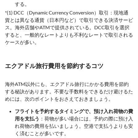
する。
*(1) DCC（Dynamic Currency Conversion）取引：現地通
貨とは異なる通貨（日本円など）で取引できる決済サービ
ス。海外店舗やATMで提供されている。DCC取引を選択
すると、一般的なレートよりも不利なレートで取引される
ケースが多い。
エクアドル旅行費用を節約するコツ
海外ATM以外にも、エクアドル旅行にかかる費用を節約
する秘訣があります。不要な手数料をできるだけ避けるた
めには、次のポイントをおさえておきましょう。
フライトを予約するタイミングで、預け入れ荷物の費
用を支払う
：荷物が多い場合には、予約の際に預け入
れ荷物の費用を払いましょう。空港で支払うよりも安
く済むことが多いです。