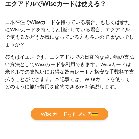
エクアドルでWiseカードは使える？
日本在住でWiseカードを持っている場合、もしくは新た
にWiseカードを持とうと検討している場合、エクアドル
で使えるかどうか気になっている方も多いのではないでし
ょうか？
答えはイエスです。エクアドルでの日常的な買い物の支払
い方法としてWiseカードを利用できます。Wiseカードは
米ドルでの支払いにお得な為替レートと格安な手数料で支
払うことができます。本記事では、Wiseカードを使って
どのように旅行費用を節約できるかを解説します。
Wise カードを作成する💳