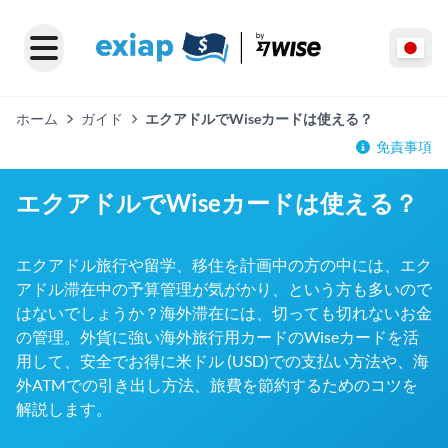
ホーム
ガイド
エクアドルでWiseカードは使える？
免責事項
エクアドルでWiseカードは使える？
エクアドル旅行や留学、移住を計画中の方の中には、エク
アドル滞在中の予算管理が気がかり、という方も多いので
はないでしょうか？海外滞在には、切っても切れないお金
の管理。外貨に強い海外旅行用カードのWiseカードを活
用して、安全でお得に米ドル (USD)での支払い方法や、海
外ATMでの引き出し方法、旅費を節約するためのコツを
解説します。