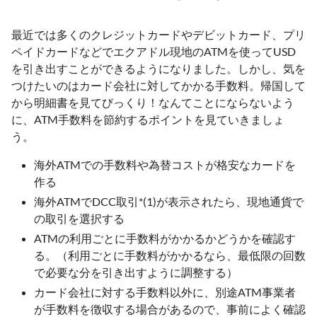
最近では多くのクレジットカードやデビットカード、プリ
ペイドカードなどでエクアドル現地のATMを使ってUSD
を引き出すことができるようになりました。しかし、気を
つけたいのはカード会社に対してかかる手数料。帰国して
から明細書を見てびっくり！なんてことにならないよう
に、ATM手数料を節約するポイントを見ていきましょ
う。
海外ATMでの手数料や為替コストが格安なカードを
作る
海外ATMでDCC取引*(1)が表示されたら、現地通貨で
の取引を選択する
ATMの利用ごとに手数料がかかるかどうかを確認す
る。（利用ごとに手数料がかかるなら、最低限の回数
で必要な分を引き出すように調整する）
カード会社に対する手数料以外に、別途ATM事業者
が手数料を徴収する場合があるので、事前によく確認