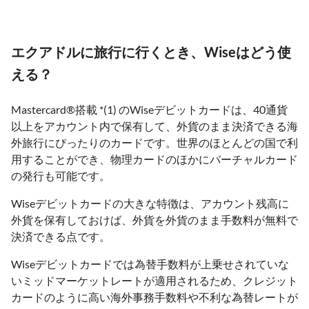
エクアドルに旅行に行くとき、Wiseはどう使
える？
Mastercard®搭載 *(1) のWiseデビットカードは、40通貨
以上をアカウント内で保有して、外貨のまま決済できる海
外旅行にぴったりのカードです。世界のほとんどの国で利
用することができ、物理カードのほかにバーチャルカード
の発行も可能です。
Wiseデビットカードの大きな特徴は、アカウント残高に
外貨を保有しておけば、外貨を外貨のまま手数料が無料で
決済できる点です。
Wiseデビットカードでは為替手数料が上乗せされていな
いミッドマーケットレートが適用されるため、クレジット
カードのように高い海外事務手数料や不利な為替レートが