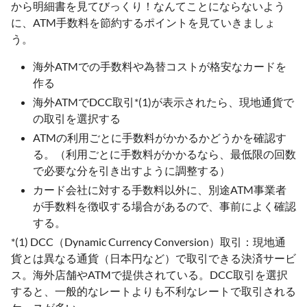
から明細書を見てびっくり！なんてことにならないよう
に、ATM手数料を節約するポイントを見ていきましょ
う。
海外ATMでの手数料や為替コストが格安なカードを
作る
海外ATMでDCC取引*(1)が表示されたら、現地通貨で
の取引を選択する
ATMの利用ごとに手数料がかかるかどうかを確認す
る。（利用ごとに手数料がかかるなら、最低限の回数
で必要な分を引き出すように調整する）
カード会社に対する手数料以外に、別途ATM事業者
が手数料を徴収する場合があるので、事前によく確認
する。
*(1) DCC（Dynamic Currency Conversion）取引：現地通
貨とは異なる通貨（日本円など）で取引できる決済サービ
ス。海外店舗やATMで提供されている。DCC取引を選択
すると、一般的なレートよりも不利なレートで取引される