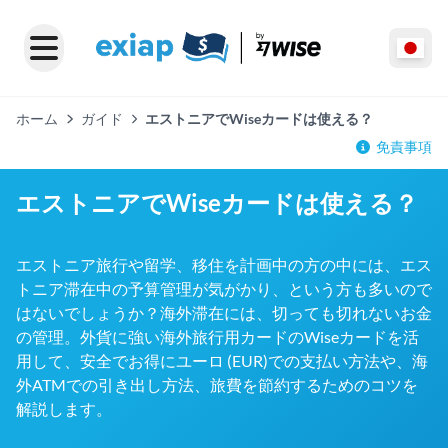
ホーム
ガイド
エストニアでWiseカードは使える？
免責事項
エストニアでWiseカードは使える？
エストニア旅行や留学、移住を計画中の方の中には、エス
トニア滞在中の予算管理が気がかり、という方も多いので
はないでしょうか？海外滞在には、切っても切れないお金
の管理。外貨に強い海外旅行用カードのWiseカードを活
用して、安全でお得にユーロ (EUR)での支払い方法や、海
外ATMでの引き出し方法、旅費を節約するためのコツを
解説します。