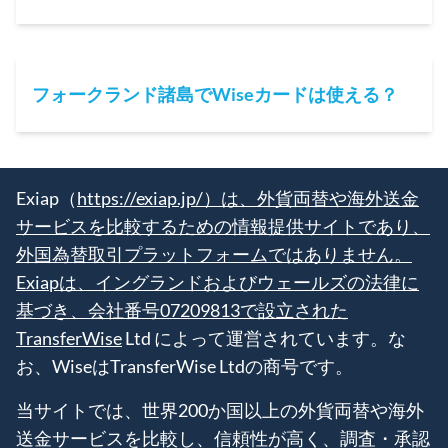
フォークランド諸島でWiseカードは使える？
Exiap（
https://exiap.jp/）は、外貨両替や海外送金
サービスを比較するための情報提供サイトであり、
外国為替取引プラットフォームではありません。
Exiapは、イングランドおよびウェールズの法律に
基づき、会社番号07209813で設立された
TransferWise
Ltd によって運営されています。な
お、WiseはTransferWise Ltdの商号です。
当サイトでは、世界200か国以上の外貨両替や海外
送金サービスを比較し、信頼性が高く、調査・承認