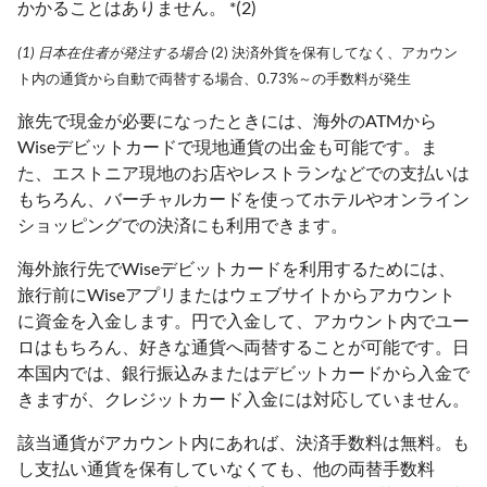
かかることはありません。 *(2)
(1) 日本在住者が発注する場合
(2) 決済外貨を保有してなく、アカウン
ト内の通貨から自動で両替する場合、0.73%～の手数料が発生
旅先で現金が必要になったときには、海外のATMから
Wiseデビットカードで現地通貨の出金も可能です。ま
た、エストニア現地のお店やレストランなどでの支払いは
もちろん、バーチャルカードを使ってホテルやオンライン
ショッピングでの決済にも利用できます。
海外旅行先でWiseデビットカードを利用するためには、
旅行前にWiseアプリまたはウェブサイトからアカウント
に資金を入金します。円で入金して、アカウント内でユー
ロはもちろん、好きな通貨へ両替することが可能です。日
本国内では、銀行振込みまたはデビットカードから入金で
きますが、クレジットカード入金には対応していません。
該当通貨がアカウント内にあれば、決済手数料は無料。も
し支払い通貨を保有していなくても、他の両替手数料