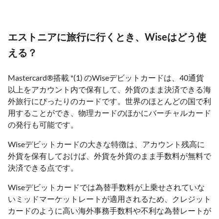
エストニアに旅行に行くとき、Wiseはどう使
える？
Mastercard®搭載 *(1) のWiseデビットカードは、40通貨
以上をアカウント内で保有して、外貨のまま決済できる海
外旅行にぴったりのカードです。世界のほとんどの国で利
用することができ、物理カードのほかにバーチャルカード
の発行も可能です。
Wiseデビットカードの大きな特徴は、アカウント残高に
外貨を保有しておけば、外貨を外貨のまま手数料が無料で
決済できる点です。
Wiseデビットカードでは為替手数料が上乗せされていな
いミッドマーケットレートが適用されるため、クレジット
カードのように高い海外事務手数料や不利な為替レートが