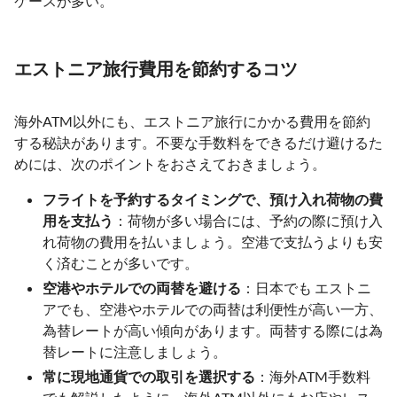
ケースが多い。
エストニア旅行費用を節約するコツ
海外ATM以外にも、エストニア旅行にかかる費用を節約
する秘訣があります。不要な手数料をできるだけ避けるた
めには、次のポイントをおさえておきましょう。
フライトを予約するタイミングで、預け入れ荷物の費
用を支払う
：荷物が多い場合には、予約の際に預け入
れ荷物の費用を払いましょう。空港で支払うよりも安
く済むことが多いです。
空港やホテルでの両替を避ける
：日本でも エストニ
アでも、空港やホテルでの両替は利便性が高い一方、
為替レートが高い傾向があります。両替する際には為
替レートに注意しましょう。
常に現地通貨での取引を選択する
：海外ATM手数料