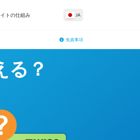
サイトの仕組み
JA
免責事項
える？