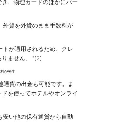
でき、物理カードのほかにバー
、外貨を外貨のまま手数料が
ートが適用されるため、クレ
せん。 *(2)
数料が発生
現地通貨の出金も可能です。ま
ードを使ってホテルやオンライ
も安い他の保有通貨から自動