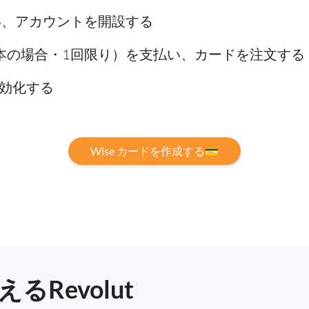
い、アカウントを開設する
日本の場合・1回限り）を支払い、カードを注文する
効化する
Wise カードを作成する💳
Revolut