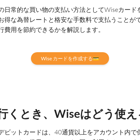
日常的な買い物の支払い方法としてWiseカードを
お得な為替レートと格安な手数料で支払うことができ
行費用を節約できるかを解説します。
Wise カードを作成する💳
行くとき、Wiseはどう使え
1) のWiseデビットカードは、40通貨以上をアカウン