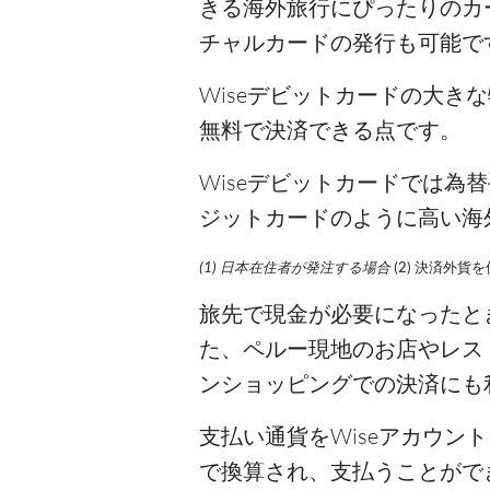
きる海外旅行にぴったりのカ
チャルカードの発行も可能で
Wiseデビットカードの大
無料で決済できる点です。
Wiseデビットカードでは
ジットカードのように高い海外
(1) 日本在住者が発注する場合
(2) 決済外
旅先で現金が必要になったとき
た、ペルー現地のお店やレス
ンショッピングでの決済にも
支払い通貨をWiseアカウ
で換算され、支払うことがで