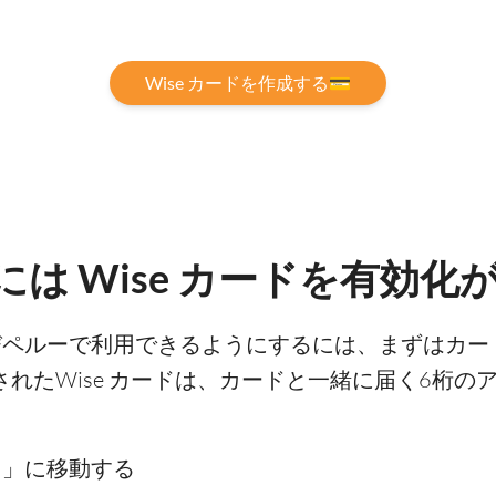
Wise カードを作成する💳
は Wise カードを有効化
よびペルーで利用できるようにするには、まずはカー
されたWise カードは、カードと一緒に届く6桁
ド」に移動する