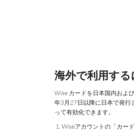
海外で利用するに
Wise カードを日本国内お
年3月27日以降に日本で発行
って有効化できます。
Wiseアカウントの「カー