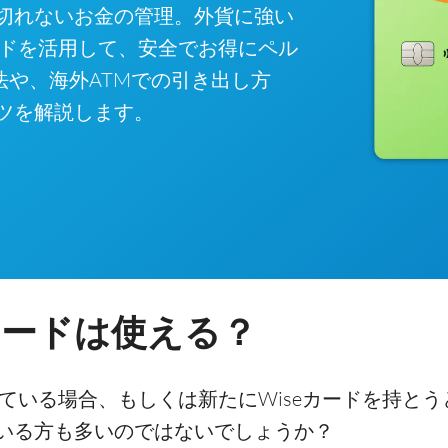
切れないお金の管理。外貨に強い
ードを活用して、安全でお得にペル
方法や、海外ATMでの引き出し方
ツを解説します。
カードは使える？
っている場合、もしくは新たにWiseカードを持と
いる方も多いのではないでしょうか？