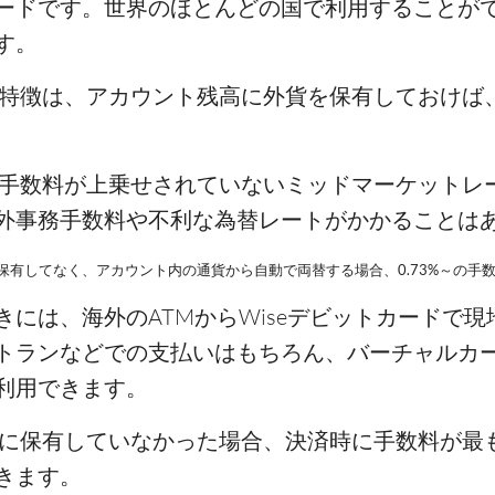
ードです。世界のほとんどの国で利用することが
す。
きな特徴は、アカウント残高に外貨を保有しておけば
為替手数料が上乗せされていないミッドマーケットレ
事務手数料や不利な為替レートがかかることはありま
貨を保有してなく、アカウント内の通貨から自動で両替する場合、0.73%～の手
には、海外のATMからWiseデビットカードで
トランなどでの支払いはもちろん、バーチャルカ
利用できます。
ントに保有していなかった場合、決済時に手数料が最
きます。