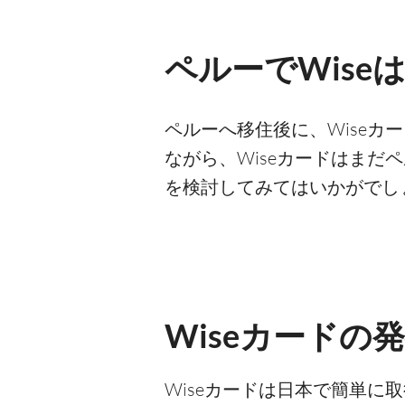
ペルーでWise
ペルーへ移住後に、Wise
ながら、Wiseカードはまだ
を検討してみてはいかがでし
Wiseカードの
Wiseカードは日本で簡単に