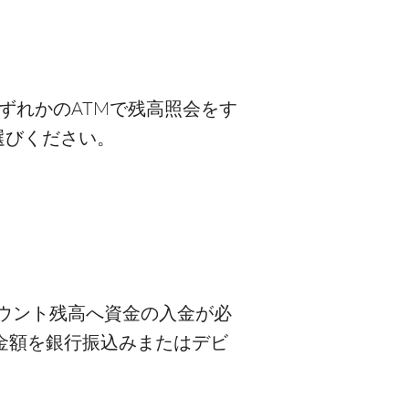
いずれかのATMで残高照会をす
選びください。
カウント残高へ資金の入金が必
金額を銀行振込みまたはデビ