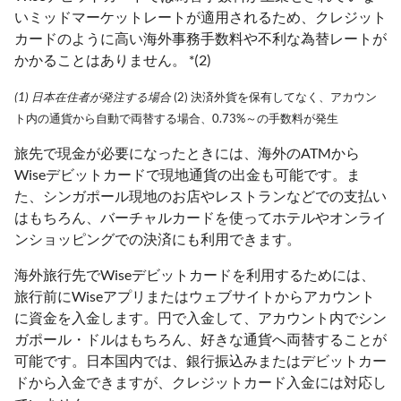
いミッドマーケットレートが適用されるため、クレジット
カードのように高い海外事務手数料や不利な為替レートが
かかることはありません。 *(2)
(1) 日本在住者が発注する場合
(2) 決済外貨を保有してなく、アカウン
ト内の通貨から自動で両替する場合、0.73%～の手数料が発生
旅先で現金が必要になったときには、海外のATMから
Wiseデビットカードで現地通貨の出金も可能です。ま
た、シンガポール現地のお店やレストランなどでの支払い
はもちろん、バーチャルカードを使ってホテルやオンライ
ンショッピングでの決済にも利用できます。
海外旅行先でWiseデビットカードを利用するためには、
旅行前にWiseアプリまたはウェブサイトからアカウント
に資金を入金します。円で入金して、アカウント内でシン
ガポール・ドルはもちろん、好きな通貨へ両替することが
可能です。日本国内では、銀行振込みまたはデビットカー
ドから入金できますが、クレジットカード入金には対応し