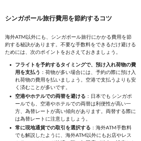
シンガポール旅行費用を節約するコツ
海外ATM以外にも、シンガポール旅行にかかる費用を節
約する秘訣があります。不要な手数料をできるだけ避ける
ためには、次のポイントをおさえておきましょう。
フライトを予約するタイミングで、預け入れ荷物の費
用を支払う
：荷物が多い場合には、予約の際に預け入
れ荷物の費用を払いましょう。空港で支払うよりも安
く済むことが多いです。
空港やホテルでの両替を避ける
：日本でも シンガポ
ールでも、空港やホテルでの両替は利便性が高い一
方、為替レートが高い傾向があります。両替する際に
は為替レートに注意しましょう。
常に現地通貨での取引を選択する
：海外ATM手数料
でも解説したように、海外ATM以外にもお店やレス