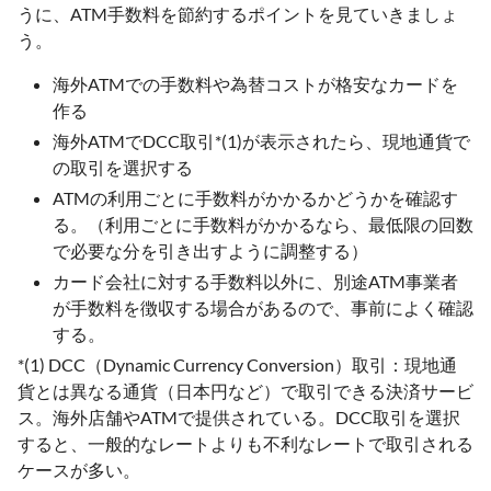
うに、ATM手数料を節約するポイントを見ていきましょ
う。
海外ATMでの手数料や為替コストが格安なカードを
作る
海外ATMでDCC取引*(1)が表示されたら、現地通貨で
の取引を選択する
ATMの利用ごとに手数料がかかるかどうかを確認す
る。（利用ごとに手数料がかかるなら、最低限の回数
で必要な分を引き出すように調整する）
カード会社に対する手数料以外に、別途ATM事業者
が手数料を徴収する場合があるので、事前によく確認
する。
*(1) DCC（Dynamic Currency Conversion）取引：現地通
貨とは異なる通貨（日本円など）で取引できる決済サービ
ス。海外店舗やATMで提供されている。DCC取引を選択
すると、一般的なレートよりも不利なレートで取引される
ケースが多い。