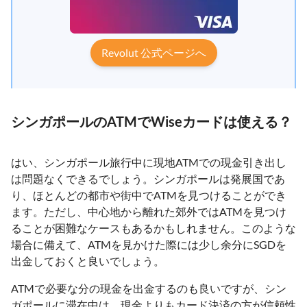
Revolut 公式ページへ
シンガポールのATMでWiseカードは使える？
はい、シンガポール旅行中に現地ATMでの現金引き出し
は問題なくできるでしょう。シンガポールは発展国であ
り、ほとんどの都市や街中でATMを見つけることができ
ます。ただし、中心地から離れた郊外ではATMを見つけ
ることが困難なケースもあるかもしれません。このような
場合に備えて、ATMを見かけた際には少し余分にSGDを
出金しておくと良いでしょう。
ATMで必要な分の現金を出金するのも良いですが、シン
ガポールに滞在中は、現金よりもカード決済の方が信頼性