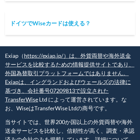
ドイツでWiseカードは使える？
Exiap（
https://exiap.jp/）は、外貨両替や海外送金
サービスを比較するための情報提供サイトであり、
外国為替取引プラットフォームではありません。
Exiapは、イングランドおよびウェールズの法律に
基づき、会社番号07209813で設立された
TransferWise
Ltd によって運営されています。な
お、WiseはTransferWise Ltdの商号です。
当サイトでは、世界200か国以上の外貨両替や海外
送金サービスを比較し、信頼性が高く、調査・承認
済みの会社のみを掲載しています。詳細について