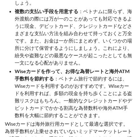
しょう。
複数の支払い手段を用意する
：ベトナムに限らず、海
外渡航の際には万が一のことがあっても対応できるよ
うに現金、デビットカード、クレジットカードなどさ
まざまな支払い方法を組み合わせて持っておくと万全
です。また、お金は一か所にまとめず、いくつかの場
所に分けて保管するようにしましょう。これにより、
紛失や盗難などの最悪なケースが起こったとしても無
一文になる心配がありません。
Wiseカードを作って、お得な為替レートと海外ATM
手数料を節約する
：ベトナム旅行で節約するには、
Wiseカードを利用するのがおすすめです。Wiseカー
ドを利用すれば、多額の現金を持ち歩くことによる盗
難リスクはもちろん、一般的なクレジットカードやデ
ビットカードでかかる割高な為替数料や海外ATM手
数料を大幅に節約することができます。
Wiseカードは海外旅行用カードとして最適な選択です。
為替手数料が上乗せされていないミッドマーケットレート