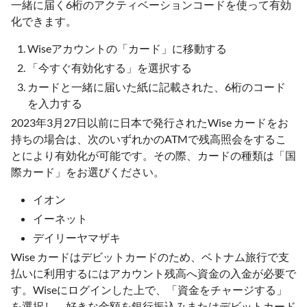
一緒に届く6桁のアクティベーションコードを使って有効
化できます。
Wiseアカウントの「カード」に移動する
「今すぐ有効化する」を選択する
カードと一緒に届いた紙に記載された、6桁のコード
を入力する
2023年3月27日以前に日本で発行されたWise カードをお
持ちの場合は、次のいずれかのATMで残高照会をするこ
とにより有効化が可能です。その際、カードの種類は「国
際カード」をお選びください。
イオン
イーネット
デイリーヤマザキ
Wise カードはデビットカードのため、ベトナム旅行で支
払いに利用するにはアカウント残高へ資金の入金が必要で
す。Wiseにログインした上で、「資金をチャージする」
を選択し、好きな金額を銀行振込みまたはデビットカード