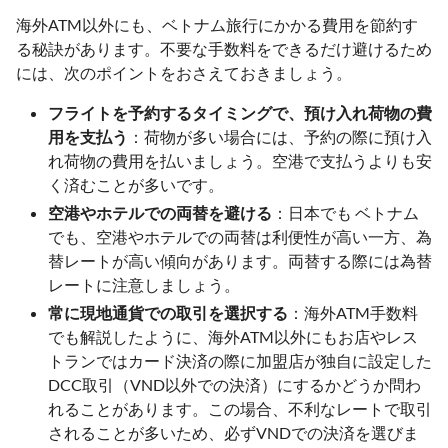
海外ATM以外にも、ベトナム旅行にかかる費用を節約す
る秘訣があります。不要な手数料をできるだけ避けるため
には、次のポイントをおさえておきましょう。
フライトを予約するタイミングで、預け入れ荷物の費
用を支払う
：荷物が多い場合には、予約の際に預け入
れ荷物の費用を払いましょう。空港で支払うよりも安
く済むことが多いです。
空港やホテルでの両替を避ける
：日本でも ベトナム
でも、空港やホテルでの両替は利便性が高い一方、為
替レートが高い傾向があります。両替する際には為替
レートに注意しましょう。
常に現地通貨での取引を選択する
：海外ATM手数料
でも解説したように、海外ATM以外にもお店やレス
トランではカード決済の際に加盟店が独自に設定した
DCC取引（VND以外での決済）にするかどうか問わ
れることがあります。この場合、不利なレートで取引
されることが多いため、必ずVNDでの決済を選びま