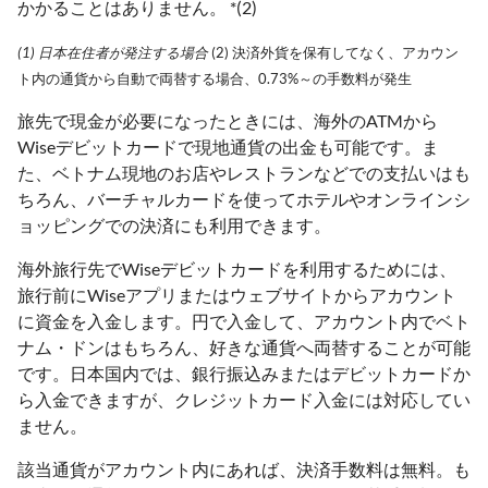
かかることはありません。 *(2)
(1) 日本在住者が発注する場合
(2) 決済外貨を保有してなく、アカウン
ト内の通貨から自動で両替する場合、0.73%～の手数料が発生
旅先で現金が必要になったときには、海外のATMから
Wiseデビットカードで現地通貨の出金も可能です。ま
た、ベトナム現地のお店やレストランなどでの支払いはも
ちろん、バーチャルカードを使ってホテルやオンラインシ
ョッピングでの決済にも利用できます。
海外旅行先でWiseデビットカードを利用するためには、
旅行前にWiseアプリまたはウェブサイトからアカウント
に資金を入金します。円で入金して、アカウント内でベト
ナム・ドンはもちろん、好きな通貨へ両替することが可能
です。日本国内では、銀行振込みまたはデビットカードか
ら入金できますが、クレジットカード入金には対応してい
ません。
該当通貨がアカウント内にあれば、決済手数料は無料。も