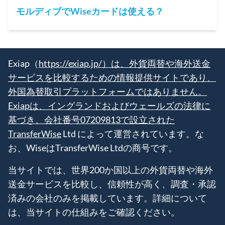
モルディブでWiseカードは使える？
Exiap（
https://exiap.jp/）は、外貨両替や海外送金
サービスを比較するための情報提供サイトであり、
外国為替取引プラットフォームではありません。
Exiapは、イングランドおよびウェールズの法律に
基づき、会社番号07209813で設立された
TransferWise
Ltd によって運営されています。な
お、WiseはTransferWise Ltdの商号です。
当サイトでは、世界200か国以上の外貨両替や海外
送金サービスを比較し、信頼性が高く、調査・承認
済みの会社のみを掲載しています。詳細について
は、当サイトの仕組みをご確認ください。