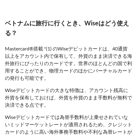
ベトナムに旅行に行くとき、Wiseはどう使え
る？
Mastercard®搭載 *(1) のWiseデビットカードは、40通貨
以上をアカウント内で保有して、外貨のまま決済できる海
外旅行にぴったりのカードです。世界のほとんどの国で利
用することができ、物理カードのほかにバーチャルカード
の発行も可能です。
Wiseデビットカードの大きな特徴は、アカウント残高に
外貨を保有しておけば、外貨を外貨のまま手数料が無料で
決済できる点です。
Wiseデビットカードでは為替手数料が上乗せされていな
いミッドマーケットレートが適用されるため、クレジット
カードのように高い海外事務手数料や不利な為替レートが