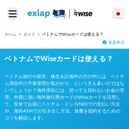
ホーム
ガイド
ベトナムでWiseカードは使える？
免責事項
ベトナムでWiseカードは使える？
ベトナム旅行や留学、移住を計画中の方の中には、ベトナ
ム滞在中の予算管理が気がかり、という方も多いのではな
いでしょうか？海外滞在には、切っても切れないお金の管
理。外貨に強い海外旅行用カードのWiseカードを活用し
て、安全でお得にベトナム・ドン (VND)での支払い方法
や、海外ATMでの引き出し方法、旅費を節約するための
コツを解説します。