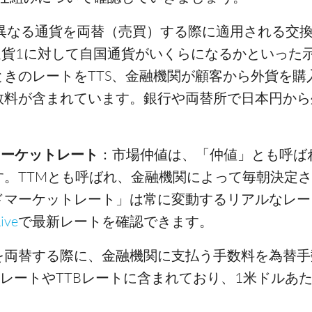
異なる通貨を両替（売買）する際に適用される交換
通貨1に対して自国通貨がいくらになるかといった
きのレートをTTS、金融機関が顧客から外貨を購
料が含まれています。銀行や両替所で日本円から外
ッドマーケットレート
：市場仲値は、「仲値」とも呼ば
す。TTMとも呼ばれ、金融機関によって毎朝決定
ドマーケットレート」は常に変動するリアルなレー
ive
で最新レートを確認できます。
を両替する際に、金融機関に支払う手数料を為替手
SレートやTTBレートに含まれており、1米ドルあ
。