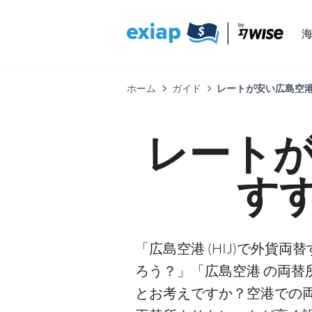
ホーム
ガイド
レートが安い広島空港
レートが
す
「広島空港 (HIJ)で外貨
ろう？」「広島空港 の両替
とお考えですか？空港での