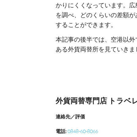
かりにくくなっています。広島
を調べ、どのくらいの差額が
することができます。
本記事の後半では、空港以外
ある外貨両替所を見ていきま
外貨両替専門店 トラベ
連絡先／評価
電話
:
0848-60-8066