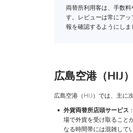
両替所利用客は、手数料
す。レビューは常にアッ
報を確認するようにしま
広島空港（HI
広島空港（HIJ）では、主に
外貨両替所店頭サービス
場で外貨を受け取ること
なる時間帯には混雑して