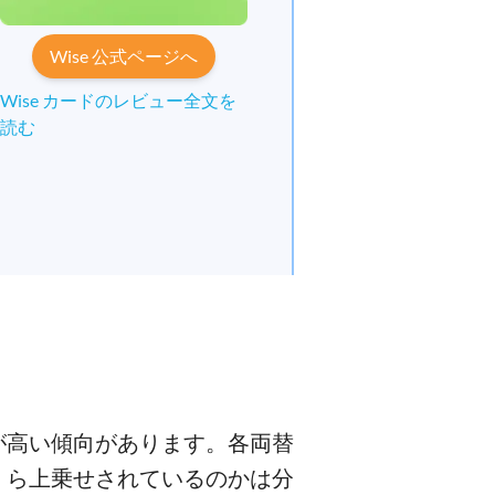
Wise 公式ページへ
Wise カードのレビュー全文を
読む
が高い傾向があります。各両替
くら上乗せされているのかは分