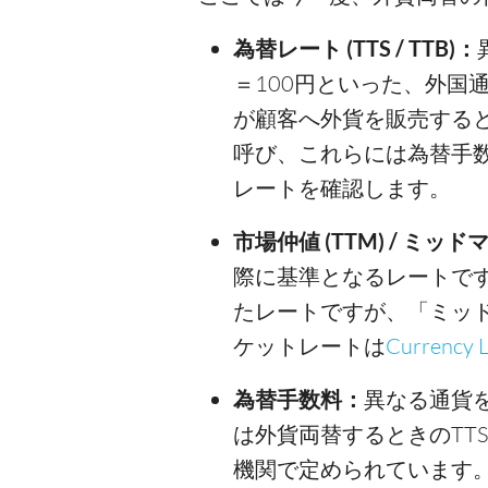
為替レート (TTS / TTB)：
＝100円といった、外国
が顧客へ外貨を販売すると
呼び、これらには為替手数
レートを確認します。
市場仲値 (TTM) / ミ
際に基準となるレートで
たレートですが、「ミッ
ケットレートは
Currency L
為替手数料：
異なる通貨
は外貨両替するときのTT
機関で定められています