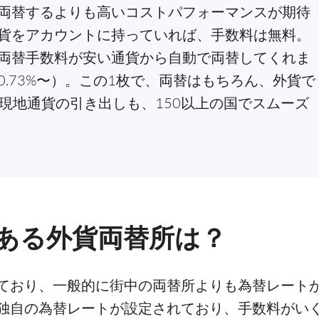
両替するよりも高いコストパフォーマンスが期待
貨をアカウントに持っていれば、手数料は無料。
両替手数料が安い通貨から自動で両替してくれま
.73%〜）。この1枚で、両替はもちろん、外貨で
の現地通貨の引き出しも、150以上の国でスムーズ
)にある外貨両替所は？
ており、一般的に街中の両替所よりも為替レート
独自の為替レートが設定されており、手数料がい