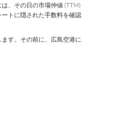
、その日の市場仲値 (TTM)
レートに隠された手数料を確認
します。その前に、広島空港に