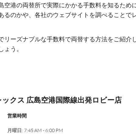
空港の両替所で実際にかかる手数料を知るためには
あるのかや、各社のウェブサイトを調べることで
でリーズナブルな手数料で両替する方法をご紹介
しょう。
レックス 広島空港国際線出発ロビー店
営業時間
月曜日: 7:45 AM - 6:00 PM