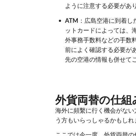
ように注意する必要があ
ATM
：広島空港に到着し
ットカードによっては、
外事務手数料などの手数
前によく確認する必要があ
先の空港の情報も併せて
外貨両替の仕組
海外に頻繫に行く機会がない
う方もいらっしゃるかもしれ
ここでは今一度、外貨両替の