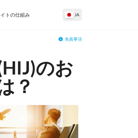
サイトの仕組み
JA
免責事項
IJ)のお
は？