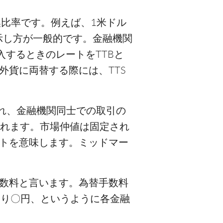
比率です。例えば、1米ドル
示し方が一般的です。金融機関
入するときのレートをTTBと
貨に両替する際には、TTS
れ、金融機関同士での取引の
されます。市場仲値は固定され
トを意味します。ミッドマー
数料と言います。為替手数料
たり〇円、というように各金融