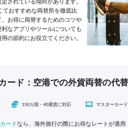
設定されている傾向があります。
くておすすめな両替所を徹底比
て、お得に両替するためのコツや
便利なアプリやツールについても
費用の節約にお役立てください。
行用カード：空港での外貨両替の代
150カ国・40通貨に対応
マスターカード
トカード
なら、海外旅行の際にお得なレートが適用