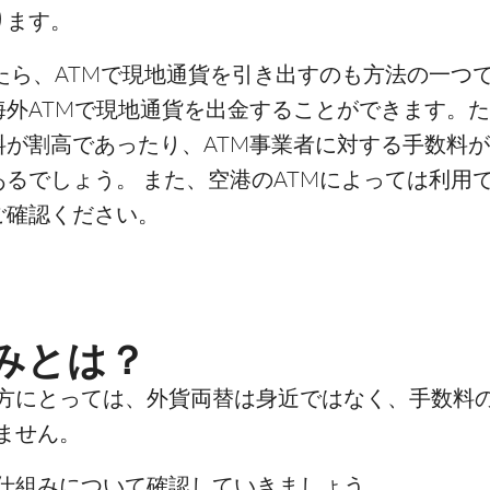
ります。
たら、ATMで現地通貨を引き出すのも方法の一つ
海外ATMで現地通貨を出金することができます。
料が割高であったり、ATM事業者に対する手数料
るでしょう。 また、空港のATMによっては利用
ご確認ください。
みとは？
方にとっては、外貨両替は身近ではなく、手数料
ません。
仕組みについて確認していきましょう。