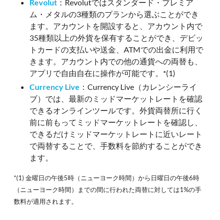
Revolut
：Revolutではスタンダード・プレミア
ム・メタルの3種類のプランから選ぶことができ
ます。アカウントを開設すると、アカウント内で
35種類以上の外貨を保有することができ、デビッ
トカードの支払いや送金、ATMでの出金に利用で
きます。アカウント内での他の通貨への両替も、
アプリで自由自在に操作が可能です。*(1)
Currency Live
：Currency Live（カレンシーライ
ブ）では、最新のミッドマーケットレートを確認
できるオンラインツールです。外貨両替所に行く
前に前もってミッドマーケットレートを確認し、
できるだけミッドマーケットレートに近いレート
で両替することで、手数料を節約することができ
ます。
*(1) 金曜日の午後5時（ニューヨーク時間）から日曜日の午後6時
（ニューヨーク時間）までの間に行われた両替に対しては1%の手
数料が適用されます。