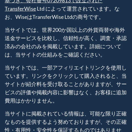
基づき、会社番号07209813で設立された
TransferWise
Ltd によって運営されています。な
お、WiseはTransferWise Ltdの商号です。
当サイトでは、世界200か国以上の外貨両替や海外
送金サービスを比較し、信頼性が高く、調査・承認
済みの会社のみを掲載しています。詳細について
は、当サイトの仕組みをご確認ください。
当サイトでは、一部アフィリエイトリンクを使用し
ています。リンクをクリックして購入されると、当
サイトが紹介料を受け取ることがありますが、サー
ビスの評価や掲載内容に影響はなく、お客様に追加
費用はかかりません。
当サイトに掲載されている情報は、可能な限り正確
なものを提供するよう努めておりますが、その正確
性・有用性・安全性を保証するものではありませ