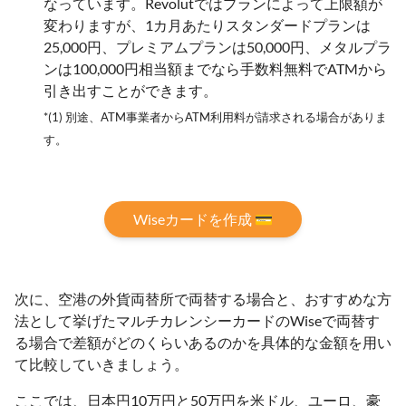
なっています。Revolutではプランによって上限額が
変わりますが、1カ月あたりスタンダードプランは
25,000円、プレミアムプランは50,000円、メタルプラ
ンは100,000円相当額までなら手数料無料でATMから
引き出すことができます。
*(1) 別途、ATM事業者からATM利用料が請求される場合がありま
す。
Wiseカードを作成 💳
次に、空港の外貨両替所で両替する場合と、おすすめな方
法として挙げたマルチカレンシーカードのWiseで両替す
る場合で差額がどのくらいあるのかを具体的な金額を用い
て比較していきましょう。
ここでは、日本円10万円と50万円を米ドル、ユーロ、豪