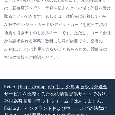
は、直接店頭へ行き、予算を伝えるとその場で外貨を受け
取ることができます。もしくは、渡航先に到着してから
ATMでクレジットカードやデビットカードを使って現地
通貨を引き出すのも方法の一つです。ただし、カード会社
から請求される事務手数料に注意が必要です。空港の
ATMによっては利用できないこともあるため、渡航先の
空港の情報もご確認ください。
Exiap（
https://exiap.jp/）は、外貨両替や海外送金
サービスを比較するための情報提供サイトであり、
外国為替取引プラットフォームではありません。
Exiapは、イングランドおよびウェールズの法律に