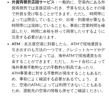
外貨両替所店頭サービス
：一般的に、空港内にある外
貨両替所では直接店頭へ行き、予算を伝えるとその場
で外貨を受け取ることができます。ただし、時間帯に
よっては閉店していることや、出発・到着便が重なる
時間帯には混雑していることも。事前に営業時間を確
認したり、時間に余裕を持って両替したりするように
注意する必要があります。
ATM
：名古屋空港に到着したら、ATMで現地通貨を
引き出すのも方法の一つです。クレジットカードやデ
ビットカードによっては、海外ATMで現地通貨を出
金することができます。ただし、カード会社によって
海外事務手数料などの手数料が割高であったり、
ATM事業者に対する手数料が発生することもあるた
め、事前によく確認する必要があるでしょう。 ま
た、空港のATMによっては利用できないこともある
ため、渡航先の空港の情報も併せてご確認ください。