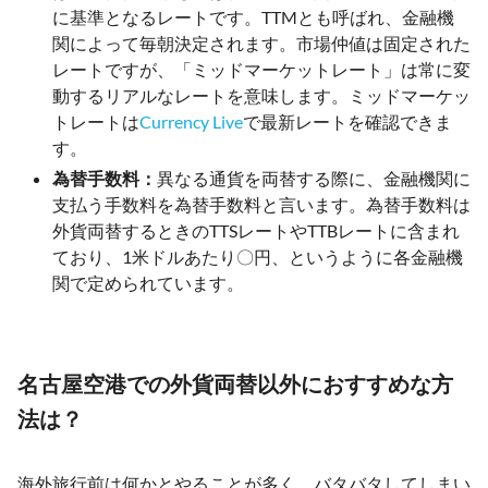
に基準となるレートです。TTMとも呼ばれ、金融機
関によって毎朝決定されます。市場仲値は固定された
レートですが、「ミッドマーケットレート」は常に変
動するリアルなレートを意味します。ミッドマーケッ
トレートは
Currency Live
で最新レートを確認できま
す。
為替手数料：
異なる通貨を両替する際に、金融機関に
支払う手数料を為替手数料と言います。為替手数料は
外貨両替するときのTTSレートやTTBレートに含まれ
ており、1米ドルあたり〇円、というように各金融機
関で定められています。
名古屋空港での外貨両替以外におすすめな方
法は？
海外旅行前は何かとやることが多く、バタバタしてしまい