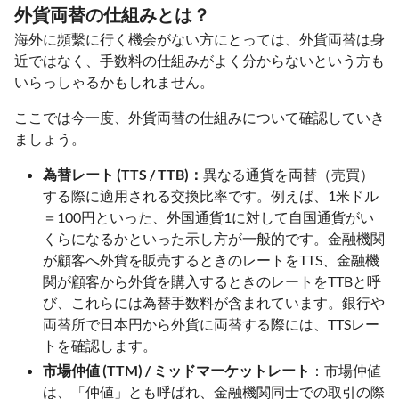
外貨両替の仕組みとは？
海外に頻繫に行く機会がない方にとっては、外貨両替は身
近ではなく、手数料の仕組みがよく分からないという方も
いらっしゃるかもしれません。
ここでは今一度、外貨両替の仕組みについて確認していき
ましょう。
為替レート (TTS / TTB)：
異なる通貨を両替（売買）
する際に適用される交換比率です。例えば、1米ドル
＝100円といった、外国通貨1に対して自国通貨がい
くらになるかといった示し方が一般的です。金融機関
が顧客へ外貨を販売するときのレートをTTS、金融機
関が顧客から外貨を購入するときのレートをTTBと呼
び、これらには為替手数料が含まれています。銀行や
両替所で日本円から外貨に両替する際には、TTSレー
トを確認します。
市場仲値 (TTM) / ミッドマーケットレート
：市場仲値
は、「仲値」とも呼ばれ、金融機関同士での取引の際