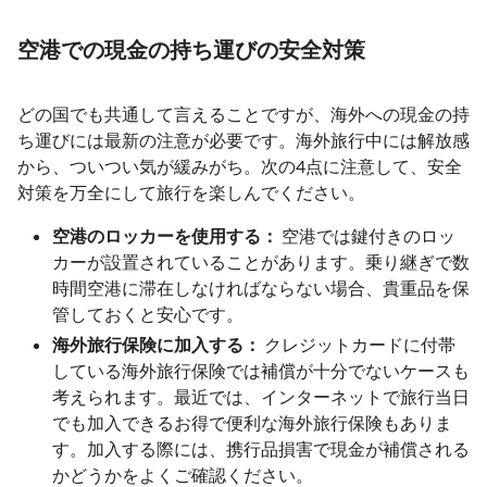
空港での現金の持ち運びの安全対策
どの国でも共通して言えることですが、海外への現金の持
ち運びには最新の注意が必要です。海外旅行中には解放感
から、ついつい気が緩みがち。次の4点に注意して、安全
対策を万全にして旅行を楽しんでください。
空港のロッカーを使用する：
空港では鍵付きのロッ
カーが設置されていることがあります。乗り継ぎで数
時間空港に滞在しなければならない場合、貴重品を保
管しておくと安心です。
海外旅行保険に加入する：
クレジットカードに付帯
している海外旅行保険では補償が十分でないケースも
考えられます。最近では、インターネットで旅行当日
でも加入できるお得で便利な海外旅行保険もありま
す。加入する際には、携行品損害で現金が補償される
かどうかをよくご確認ください。