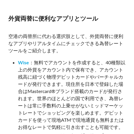
外貨両替に便利なアプリとツール
空港の両替所に代わる選択肢として、外貨両替に便利
なアプリやリアルタイムにチェックできる為替レート
ツールをご紹介します。
Wise
：無料でアカウントを作成すると、40種類以
上の外貨をアカウント内で保有でき、アカウント
残高に紐づく物理デビットカードやバーチャルカ
ードが発行できます。現住所を日本で登録した場
合はMastercard®ブランド搭載のカードが発行さ
れます。世界のほとんどの国で利用でき、為替レ
ートは常に手数料の上乗せがないミッドマーケッ
トレートでショッピングを楽しめます。デビット
カードを使って現地ATMで現地通貨も無料または
お得なレートで気軽に引き出すことも可能です。