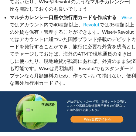
ておいたり、WiseやRevolutのようなマルチカレンシー口
座を開設しておくのも良いでしょう。
マルチカレンシー口座や旅行用カードを作成する
：
Wise
ではアカウント内で40種類以上、
Revolut
では35種類以上
の外貨を保有・管理することができます。WiseやRevolut
ではアカウントに紐づいた国際ブランド搭載のデビットカ
ードを発行することができ、旅行に必要な外貨を残高とし
てチャージしておけば、海外のATMで現地通貨の引き出
しに使ったり、現地通貨が残高にあれば、外貨のまま決済
も可能です。Wiseは月額無料、Revolutでもスタンダード
プランなら月額無料のため、作っておいて損はない、便利
な海外旅行用カードです。