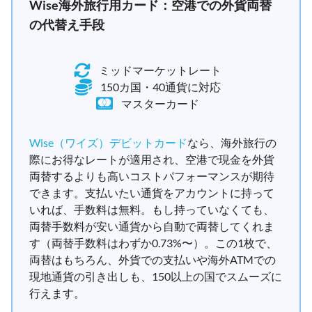
Wise海外旅行用カード：空港での外貨両替
の代替え手段
ミッドマーケットレート
150カ国・40通貨に対応
マスターカード
Wise（ワイズ）デビットカード
なら、海外旅行の
際にお得なレートが適用され、空港で現金を外貨
両替するよりも高いコストパフォーマンスが期待
できます。支払いたい通貨をアカウントに持って
いれば、手数料は無料。もし持っていなくても、
両替手数料が安い通貨から自動で両替してくれま
す（両替手数料はわずか0.73%〜）。この1枚で、
両替はもちろん、外貨での支払いや海外ATMでの
現地通貨の引き出しも、150以上の国でスムーズに
行えます。