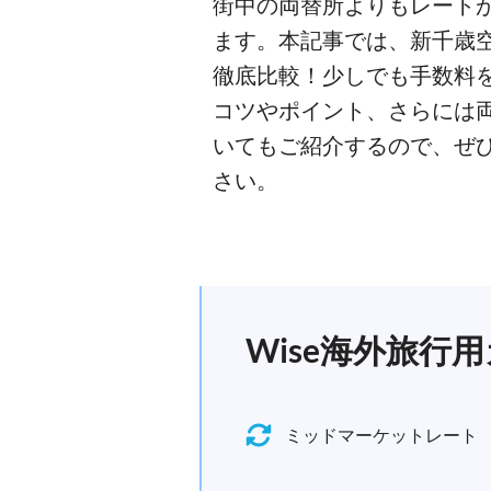
街中の両替所よりもレート
ます。本記事では、新千歳空
徹底比較！少しでも手数料
コツやポイント、さらには
いてもご紹介するので、ぜ
さい。
Wise海外旅
ミッドマーケットレート