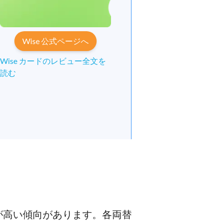
Wise 公式ページへ
Wise カードのレビュー全文を
読む
が高い傾向があります。各両替