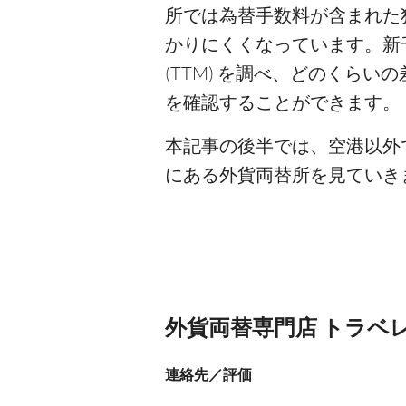
所では為替手数料が含まれた
かりにくくなっています。新
(TTM) を調べ、どのくら
を確認することができます。
本記事の後半では、空港以外
にある外貨両替所を見ていき
外貨両替専門店 トラベ
連絡先／評価