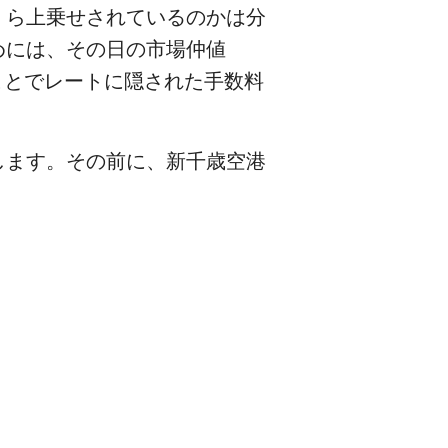
くら上乗せされているのかは分
めには、その日の市場仲値
ることでレートに隠された手数料
します。その前に、新千歳空港