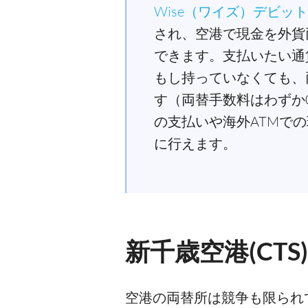
Wise（ワイズ）デビッ
され、空港で現金を外貨
できます。支払いたい通
もし持っていなくても、
す（両替手数料はわずか0
の支払いや海外ATMで
に行えます。
新千歳空港(CT
空港の両替所は競争も限られ