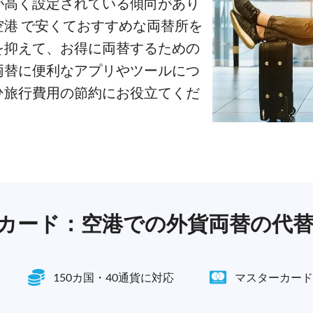
が高く設定されている傾向があり
港 で安くておすすめな両替所を
を抑えて、お得に両替するための
両替に便利なアプリやツールにつ
ひ旅行費用の節約にお役立てくだ
行用カード：空港での外貨両替の代
150カ国・40通貨に対応
マスターカード