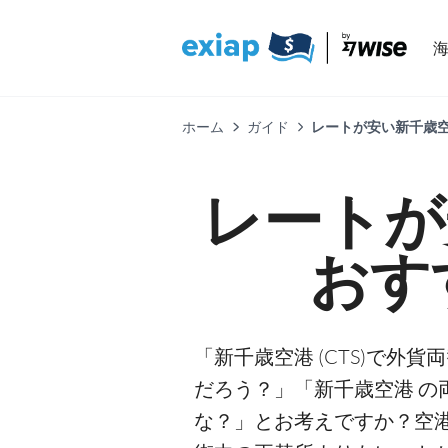
ホーム
ガイド
レートが安い新千歳空
レートが
おす
「新千歳空港 (CTS)で外
だろう？」「新千歳空港 の
な？」とお考えですか？空