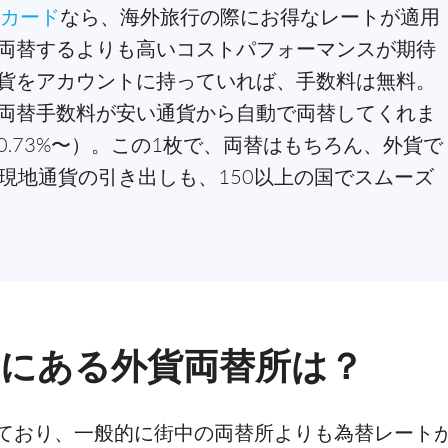
トカード
なら、海外旅行の際にお得なレートが適用
両替するよりも高いコストパフォーマンスが期待
貨をアカウントに持っていれば、手数料は無料。
両替手数料が安い通貨から自動で両替してくれま
.73%〜）。この1枚で、両替はもちろん、外貨で
の現地通貨の引き出しも、150以上の国でスムーズ
S)にある外貨両替所は？
ており、一般的に街中の両替所よりも為替レート