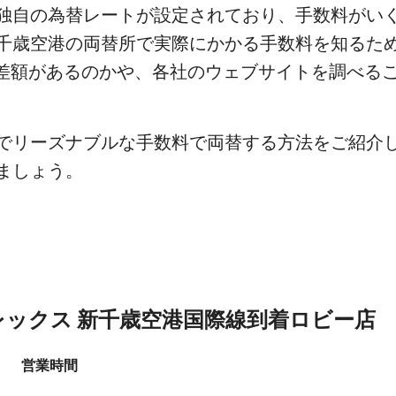
独自の為替レートが設定されており、手数料がい
千歳空港の両替所で実際にかかる手数料を知るた
いの差額があるのかや、各社のウェブサイトを調べ
でリーズナブルな手数料で両替する方法をご紹介
ましょう。
レックス 新千歳空港国際線到着ロビー店
営業時間