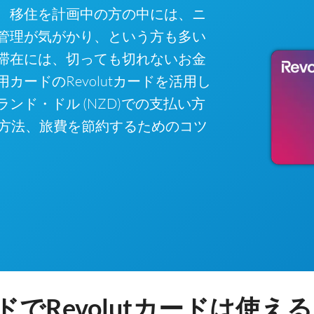
、移住を計画中の方の中には、ニ
管理が気がかり、という方も多い
滞在には、切っても切れないお金
ードのRevolutカードを活用し
ンド・ドル (NZD)での支払い方
し方法、旅費を節約するためのコツ
でRevolutカードは使え