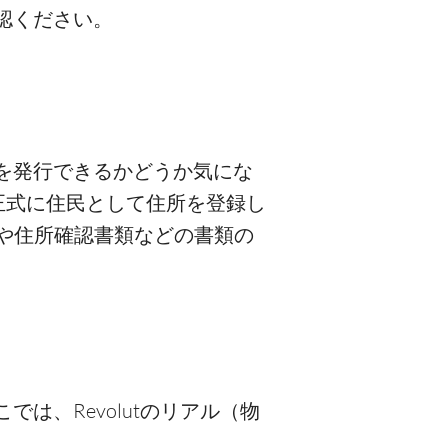
認ください。
ドを発行できるかどうか気にな
正式に住民として住所を登録し
Dや住所確認書類などの書類の
は、Revolutのリアル（物