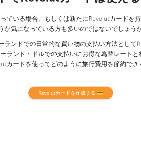
を持っている場合、もしくは新たにRevolutカード
うか気になっている方も多いのではないでしょう
ランドでの日常的な買い物の支払い方法としてRev
ュージーランド・ドルでの支払いにお得な為替レート
olutカードを使ってどのように旅行費用を節約で
Revolutカードを作成する 💳