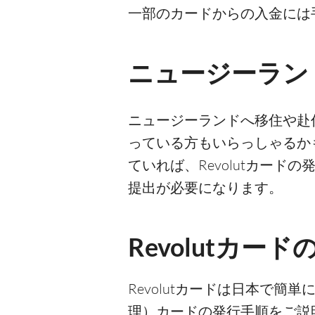
一部のカードからの入金には
ニュージーランド
ニュージーランドへ移住や赴任
っている方もいらっしゃるか
ていれば、Revolutカー
提出が必要になります。
Revolutカー
Revolutカードは日本で簡
理）カードの発行手順をご説