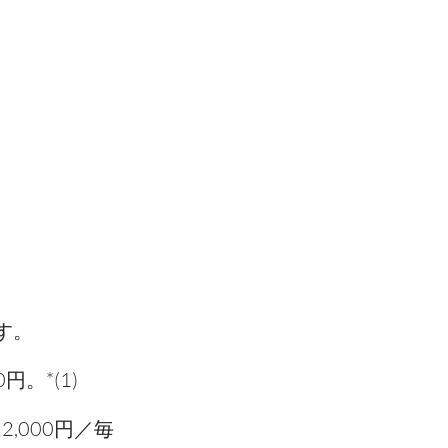
す。
。*(1)
,000円／毎