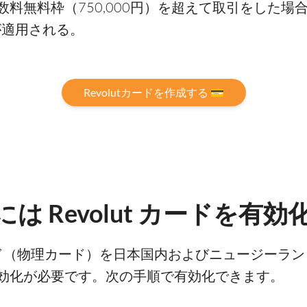
料無料枠（750,000円）を超えて取引をした場
が適用される。
Revolutカードを作成する 💳
は Revolut カードを有
ルカード（物理カード）を日本国内およびニュージー
効化が必要です。次の手順で有効化できます。