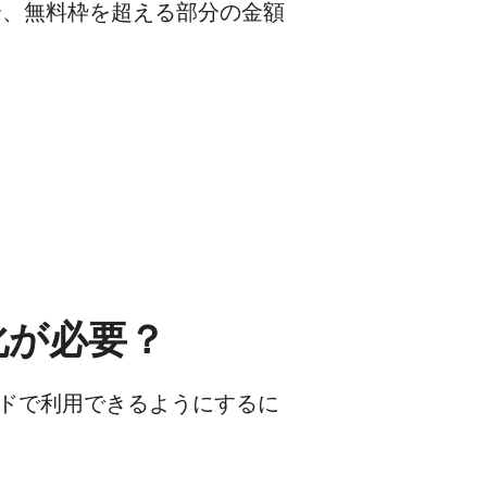
合、無料枠を超える部分の金額
効化が必要？
ランドで利用できるようにするに