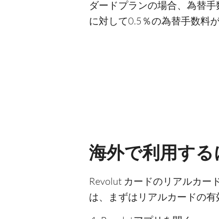
ダードプランの場合、為替⼿数
に対して0.5％の為替手数料
海外で利用するに
Revolut カードのリア
は、まずはリアルカードの有