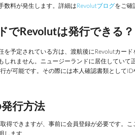
手数料が発生します。詳細は
Revolutブログ
をご確
でRevolutは発行できる？
を予定されている方は、渡航後にRevolutカー
もしれません。ニュージーランドに居住していて
ドの発行が可能です。その際には本人確認書類としてI
ドの発行方法
単に取得できますが、事前に会員登録が必要です。ここで
明します。