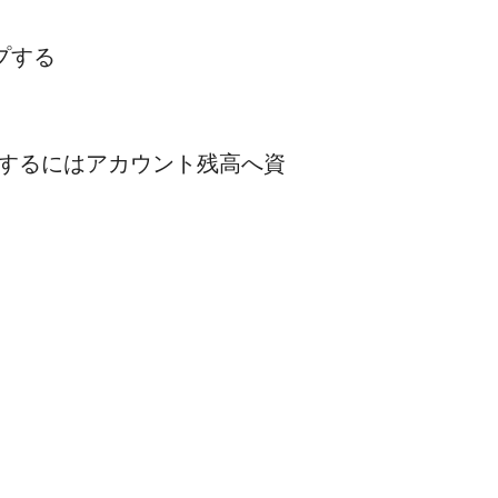
プする
利用するにはアカウント残高へ資