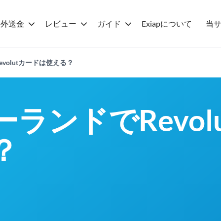
海外送金
レビュー
ガイド
Exiapについて
当
volutカードは使える？
ランドでRevol
？