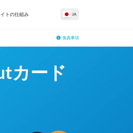
サイトの仕組み
JA
免責事項
utカード