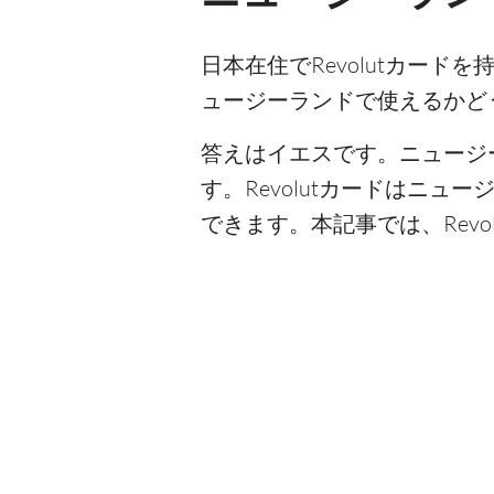
日本在住でRevolutカード
ュージーランドで使えるかど
答えはイエスです。ニュージー
す。Revolutカードはニ
できます。本記事では、Rev