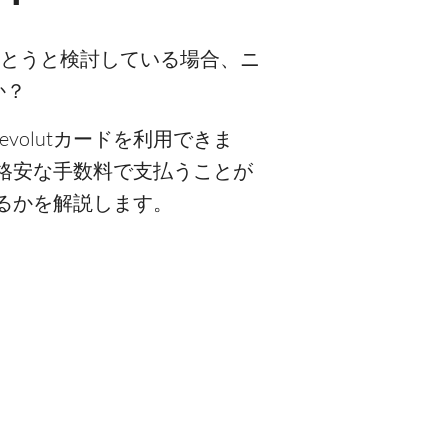
を持とうと検討している場合、ニ
か？
olutカードを利用できま
と格安な手数料で支払うことが
きるかを解説します。