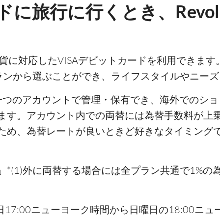
に旅行に行くとき、Revol
上の通貨に対応したVISAデビットカードを利用できま
ランから選ぶことができ、ライフスタイルやニー
外貨を一つのアカウントで管理・保有でき、海外での
ます。アカウント内での両替には為替手数料が上
されるため、為替レートが良いときど好きなタイミン
*(1)外に両替する場合には全プラン共通で1%
日17:00ニューヨーク時間から日曜日の18:00ニュー