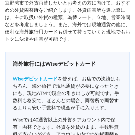
宜野湾市で外貨両替したいとお考えの方に向けて、おすす
めの外貨両替所をご紹介します。外貨両替所を選ぶ際に
は、主に取扱い外貨の種類、為替レート、立地、営業時間
などを考慮しましょう。また、海外では現地通貨の他に、
便利な海外旅行用カードも併せて持っていくと現地でもお
トクに決済や両替が可能です。
海外旅行にはWiseデビットカード
Wiseデビットカード
を使えば、お店での決済はも
ちろん、海外旅行で現地通貨が必要になったとき
にも、現地ATMで現金の引き出しが可能です。手
数料も格安で、ほとんどの場合、両替所で両替す
るよりも安い手数料で現金が手に入ります。
Wiseでは40通貨以上の外貨をアカウント内で保
有・両替できます。外貨を外貨のまま、手数料無
料で支払いができ、アカウント内での外貨両替も