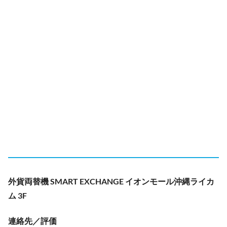
外貨両替機 SMART EXCHANGE イオンモール沖縄ライカ
ム 3F
連絡先／評価