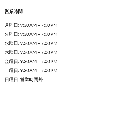
営業時間
月曜日: 9:30 AM – 7:00 PM
火曜日: 9:30 AM – 7:00 PM
水曜日: 9:30 AM – 7:00 PM
木曜日: 9:30 AM – 7:00 PM
金曜日: 9:30 AM – 7:00 PM
土曜日: 9:30 AM – 7:00 PM
日曜日: 営業時間外