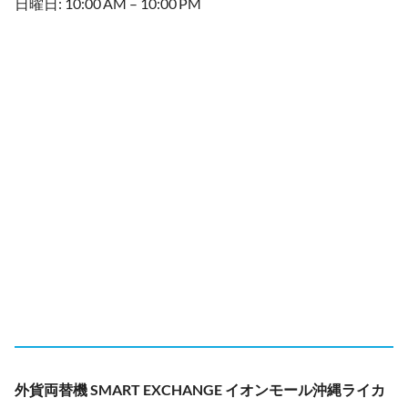
日曜日: 10:00 AM – 10:00 PM
外貨両替機 SMART EXCHANGE イオンモール沖縄ライカ