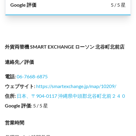
5 / 5 星
外貨両替機 SMART EXCHANGE ローソン 北谷町北前店
連絡先／評価
電話
:
06-7668-6875
ウェブサイト
:
https://smartexchange.jp/map/10209/
住所
:
日本、〒904-0117 沖縄県中頭郡北谷町北前２４０
Google 評価
:
5 / 5 星
営業時間