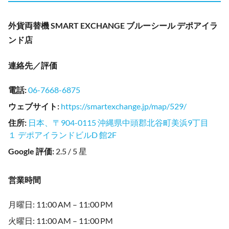
外貨両替機 SMART EXCHANGE ブルーシール デポアイラ
ンド店
連絡先／評価
電話
:
06-7668-6875
ウェブサイト
:
https://smartexchange.jp/map/529/
住所
:
日本、〒904-0115 沖縄県中頭郡北谷町美浜9丁目
１ デポアイランドビルD 館2F
Google 評価
:
2.5 / 5 星
営業時間
月曜日: 11:00 AM – 11:00 PM
火曜日: 11:00 AM – 11:00 PM