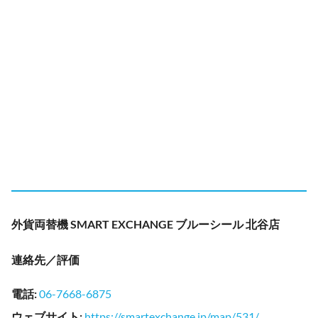
外貨両替機 SMART EXCHANGE ブルーシール 北谷店
連絡先／評価
電話
:
06-7668-6875
ウェブサイト
:
https://smartexchange.jp/map/531/