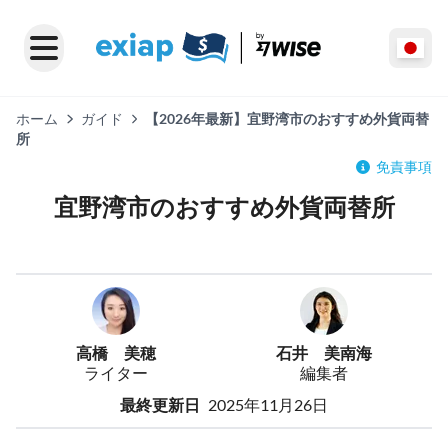
ホーム
ガイド
【2026年最新】宜野湾市のおすすめ外貨両替
所
免責事項
宜野湾市のおすすめ外貨両替所
高橋 美穂
石井 美南海
ライター
編集者
最終更新日
2025年11月26日