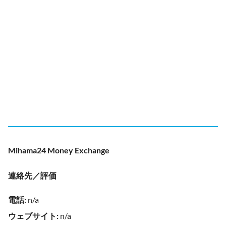
Mihama24 Money Exchange
連絡先／評価
電話
:
n/a
ウェブサイト
:
n/a