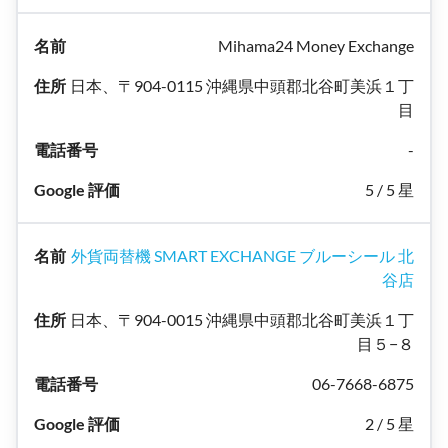
Mihama24 Money Exchange
日本、〒904-0115 沖縄県中頭郡北谷町美浜１丁
目
-
5 / 5 星
外貨両替機 SMART EXCHANGE ブルーシール 北
谷店
日本、〒904-0015 沖縄県中頭郡北谷町美浜１丁
目５−８
06-7668-6875
2 / 5 星