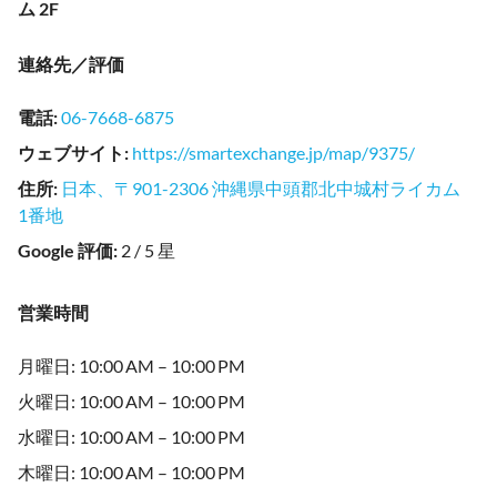
ム 2F
連絡先／評価
電話
:
06-7668-6875
ウェブサイト
:
https://smartexchange.jp/map/9375/
住所
:
日本、〒901-2306 沖縄県中頭郡北中城村ライカム
1番地
Google 評価
:
2 / 5 星
営業時間
月曜日: 10:00 AM – 10:00 PM
火曜日: 10:00 AM – 10:00 PM
水曜日: 10:00 AM – 10:00 PM
木曜日: 10:00 AM – 10:00 PM