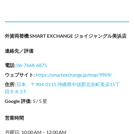
外貨両替機 SMART EXCHANGE ジョイジャングル美浜店
連絡先／評価
電話
:
06-7668-6875
ウェブサイト
:
https://smartexchange.jp/map/9969/
住所
:
日本、〒904-0115 沖縄県中頭郡北谷町美浜15丁
目６８ 2Ｆ
Google 評価
:
5 / 5 星
営業時間
月曜日: 10:00 AM – 12:00 AM