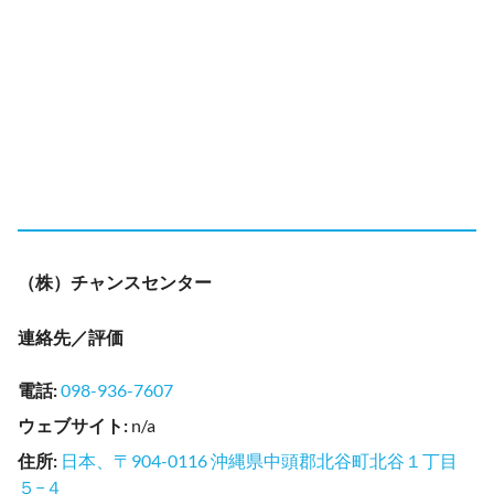
（株）チャンスセンター
連絡先／評価
電話
:
098-936-7607
ウェブサイト
:
n/a
住所
:
日本、〒904-0116 沖縄県中頭郡北谷町北谷１丁目
５−４