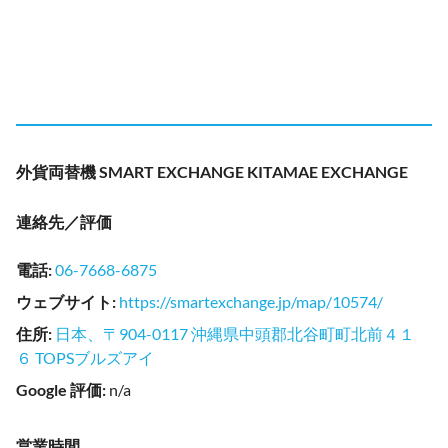
外貨両替機 SMART EXCHANGE KITAMAE EXCHANGE
連絡先／評価
電話
:
06-7668-6875
ウェブサイト
:
https://smartexchange.jp/map/10574/
住所
:
日本、〒904-0117 沖縄県中頭郡北谷町町北前４１
６ TOPSブルズアイ
Google 評価
:
n/a
営業時間