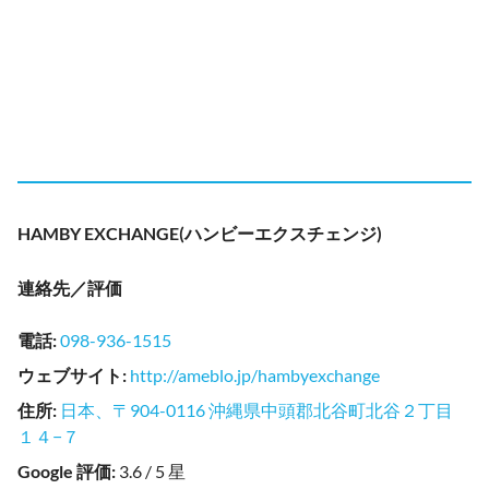
HAMBY EXCHANGE(ハンビーエクスチェンジ)
連絡先／評価
電話
:
098-936-1515
ウェブサイト
:
http://ameblo.jp/hambyexchange
住所
:
日本、〒904-0116 沖縄県中頭郡北谷町北谷２丁目
１４−７
Google 評価
:
3.6 / 5 星