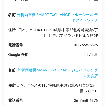
外貨両替機 SMART EXCHANGE ブルーシール デ
ポアイランド店
日本、〒904-0115 沖縄県中頭郡北谷町美浜9丁
目１ デポアイランドビルD 館2F
06-7668-6875
2.5 / 5 星
外貨両替機 SMART EXCHANGE ジョイジャング
ル美浜店
日本、〒904-0115 沖縄県中頭郡北谷町美浜15丁
目６８ 2Ｆ
06-7668-6875