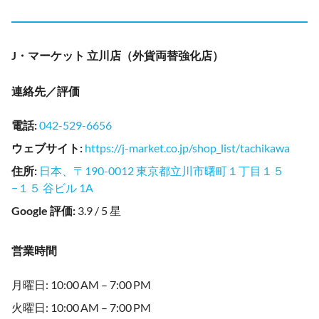
J・マーケット 立川店（外貨両替強化店）
連絡先／評価
電話
:
042-529-6656
ウェブサイト
:
https://j-market.co.jp/shop_list/tachikawa
住所
:
日本、〒190-0012 東京都立川市曙町１丁目１５
−１５ 谷ビル 1A
Google 評価
:
3.9 / 5 星
営業時間
月曜日: 10:00 AM – 7:00 PM
火曜日: 10:00 AM – 7:00 PM