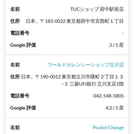
TUCショップ 府中駅前店
日本、〒183-0022 東京都府中市宮西町１丁目
-
3 / 5 星
ワールドカレンシーショップ立川店
日本、〒190-0012 東京都立川市曙町２丁目１３
−３ 三菱UFJ銀行 立川支店1階
042-548-5805
4.2 / 5 星
Pocket Change