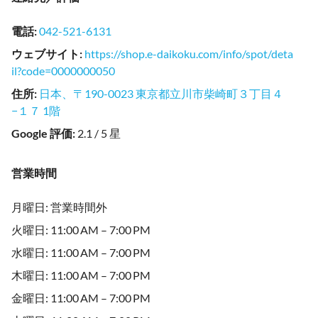
電話
:
042-521-6131
ウェブサイト
:
https://shop.e-daikoku.com/info/spot/deta
il?code=0000000050
住所
:
日本、〒190-0023 東京都立川市柴崎町３丁目４
−１７ 1階
Google 評価
:
2.1 / 5 星
営業時間
月曜日: 営業時間外
火曜日: 11:00 AM – 7:00 PM
水曜日: 11:00 AM – 7:00 PM
木曜日: 11:00 AM – 7:00 PM
金曜日: 11:00 AM – 7:00 PM