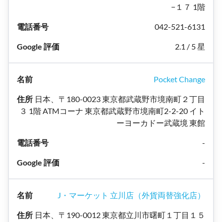
−１７ 1階
042-521-6131
2.1 / 5 星
Pocket Change
日本、〒180-0023 東京都武蔵野市境南町２丁目
３ 1階 ATMコーナ 東京都武蔵野市境南町2-2-20 イト
ーヨーカドー武蔵境 東館
-
-
J・マーケット 立川店（外貨両替強化店）
日本、〒190-0012 東京都立川市曙町１丁目１５