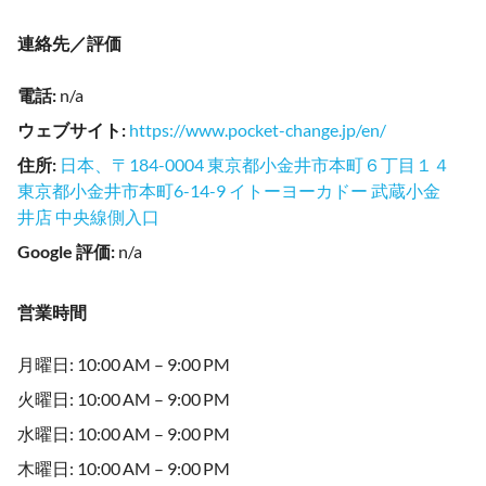
連絡先／評価
電話
:
n/a
ウェブサイト
:
https://www.pocket-change.jp/en/
住所
:
日本、〒184-0004 東京都小金井市本町６丁目１４
東京都小金井市本町6-14-9 イトーヨーカドー 武蔵小金
井店 中央線側入口
Google 評価
:
n/a
営業時間
月曜日: 10:00 AM – 9:00 PM
火曜日: 10:00 AM – 9:00 PM
水曜日: 10:00 AM – 9:00 PM
木曜日: 10:00 AM – 9:00 PM