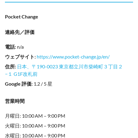
Pocket Change
連絡先／評価
電話
:
n/a
ウェブサイト
:
https://www.pocket-change.jp/en/
住所
:
日本、〒190-0023 東京都立川市柴崎町３丁目２
−１ G1F改札前
Google 評価
:
1.2 / 5 星
営業時間
月曜日: 10:00 AM – 9:00 PM
火曜日: 10:00 AM – 9:00 PM
水曜日: 10:00 AM – 9:00 PM