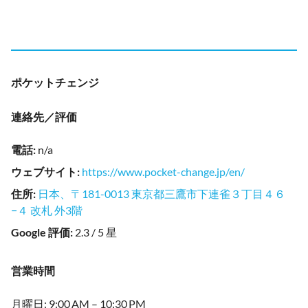
ポケットチェンジ
連絡先／評価
電話
:
n/a
ウェブサイト
:
https://www.pocket-change.jp/en/
住所
:
日本、〒181-0013 東京都三鷹市下連雀３丁目４６
−４ 改札 外3階
Google 評価
:
2.3 / 5 星
営業時間
月曜日: 9:00 AM – 10:30 PM