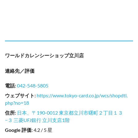
ワールドカレンシーショップ立川店
連絡先／評価
電話
:
042-548-5805
ウェブサイト
:
https://www.tokyo-card.co.jp/wcs/shopdtl.
php?no=18
住所
:
日本、〒190-0012 東京都立川市曙町２丁目１３
−３ 三菱UFJ銀行 立川支店1階
Google 評価
:
4.2 / 5 星