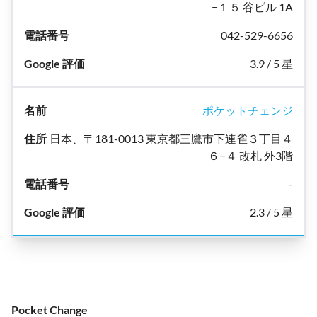
−１５ 谷ビル 1A
042-529-6656
3.9 / 5 星
ポケットチェンジ
日本、〒181-0013 東京都三鷹市下連雀３丁目４
６−４ 改札 外3階
-
2.3 / 5 星
Pocket Change