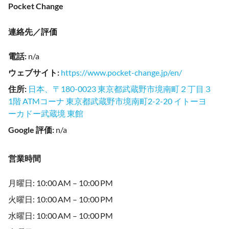
Pocket Change
連絡先／評価
電話
:
n/a
ウェブサイト
:
https://www.pocket-change.jp/en/
住所
:
日本、〒180-0023 東京都武蔵野市境南町２丁目３
1階 ATMコーナ 東京都武蔵野市境南町2-2-20 イトーヨ
ーカドー武蔵境 東館
Google 評価
:
n/a
営業時間
月曜日: 10:00 AM – 10:00 PM
火曜日: 10:00 AM – 10:00 PM
水曜日: 10:00 AM – 10:00 PM