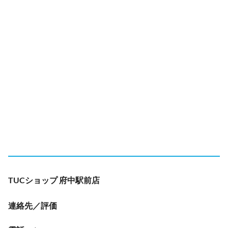
TUCショップ 府中駅前店
連絡先／評価