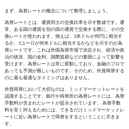
まず、為替レートの概念について整理しましょう。
為替レートとは、通貨同士の交換比率を示す数値です。通
常、ある国の通貨を別の国の通貨で交換する際に、その交
換レートが使われます。例えば、1米ドルが何円に相当す
るか、1ユーロが何米ドルに相当するかなどを示すのが為
替レートです。これは外国為替市場で決定され、経済や政
治の状況、国の金利、国際貿易などの要因によって影響を
受けます。為替レートは常に変動しており、金融のプロで
あっても予測が難しいものです。そのため、外貨両替する
のに最も最適なタイミングはありません。
外貨両替において大切なのは、ミッドマーケットレートを
認識することです。銀行や両替所の為替レートには、為替
手数料が含まれたレートが提示されています。 為替手数
料を安く抑えるためには、できるだけミッドマーケットレ
ートに近い為替レートで両替をするということに尽きま
す。