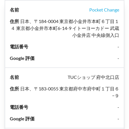
Pocket Change
日本、〒184-0004 東京都小金井市本町６丁目１
４ 東京都小金井市本町6-14-9 イトーヨーカドー 武蔵
小金井店 中央線側入口
-
-
TUCショップ 府中北口店
日本、〒183-0055 東京都府中市府中町１丁目６
−９
-
-