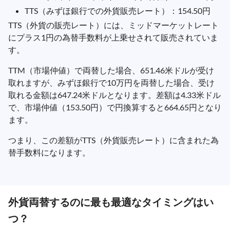
TTS（みずほ銀行での外貨販売レート）：154.50円
TTS（外貨の販売レート）には、ミッドマーケットレート
にプラス1円の為替手数料が上乗せされて販売されていま
す。
TTM（市場仲値）で両替した場合、651.46米ドルが受け
取れますが、みずほ銀行で10万円を両替した場合、受け
取れる金額は647.24米ドルとなります。差額は4.33米ドル
で、市場仲値（153.50円）で円換算すると664.65円となり
ます。
つまり、この差額がTTS（外貨販売レート）に含まれた為
替手数料になります。
外貨両替するのに最も最適なタイミングはい
つ？