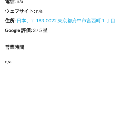
電話
:
n/a
ウェブサイト
:
n/a
住所
:
日本、〒183-0022 東京都府中市宮西町１丁目
Google 評価
:
3 / 5 星
営業時間
n/a