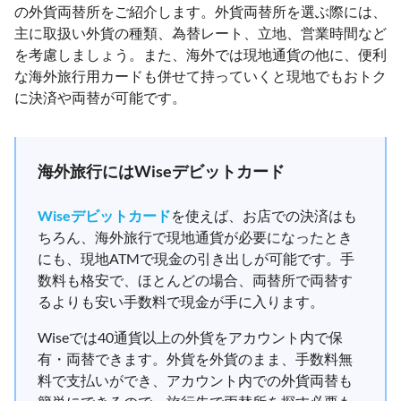
の外貨両替所をご紹介します。外貨両替所を選ぶ際には、
主に取扱い外貨の種類、為替レート、立地、営業時間など
を考慮しましょう。また、海外では現地通貨の他に、便利
な海外旅行用カードも併せて持っていくと現地でもおトク
に決済や両替が可能です。
海外旅行にはWiseデビットカード
Wiseデビットカード
を使えば、お店での決済はも
ちろん、海外旅行で現地通貨が必要になったとき
にも、現地ATMで現金の引き出しが可能です。手
数料も格安で、ほとんどの場合、両替所で両替す
るよりも安い手数料で現金が手に入ります。
Wiseでは40通貨以上の外貨をアカウント内で保
有・両替できます。外貨を外貨のまま、手数料無
料で支払いができ、アカウント内での外貨両替も