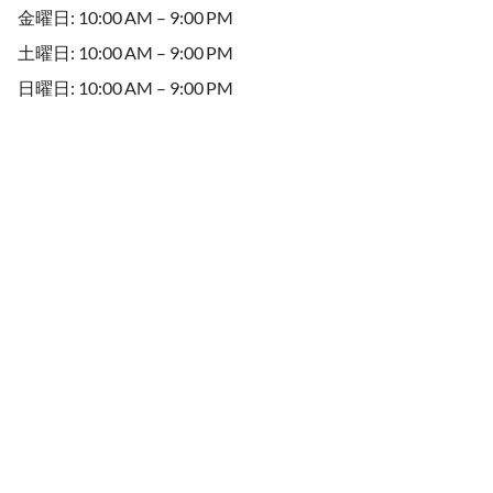
金曜日: 10:00 AM – 9:00 PM
土曜日: 10:00 AM – 9:00 PM
日曜日: 10:00 AM – 9:00 PM