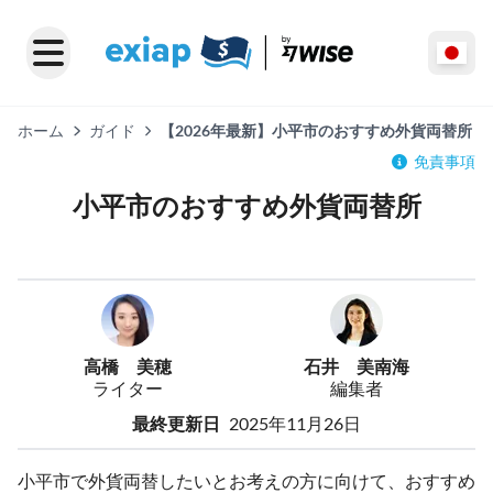
ホーム
ガイド
【2026年最新】小平市のおすすめ外貨両替所
免責事項
小平市のおすすめ外貨両替所
高橋 美穂
石井 美南海
ライター
編集者
最終更新日
2025年11月26日
小平市で外貨両替したいとお考えの方に向けて、おすすめ