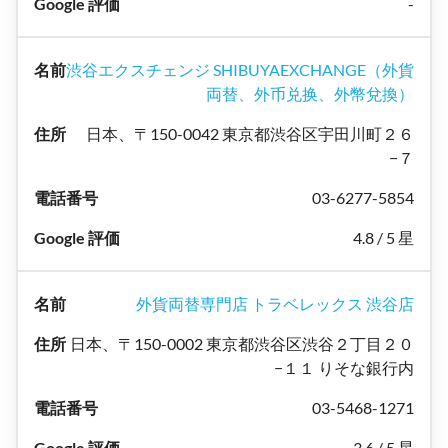
-
渋谷エクスチェンジ SHIBUYAEXCHANGE（外貨
両替、外币兑换、外幣兌換）
日本、〒150-0042 東京都渋谷区宇田川町２６
−７
03-6277-5854
4.8 / 5 星
外貨両替専門店 トラベレックス 渋谷店
日本、〒150-0002 東京都渋谷区渋谷２丁目２０
−１１ りそな銀行内
03-5468-1271
3.6 / 5 星