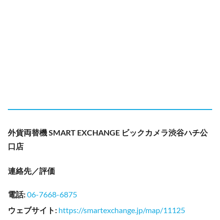
外貨両替機 SMART EXCHANGE ビックカメラ渋谷ハチ公
口店
連絡先／評価
電話
:
06-7668-6875
ウェブサイト
:
https://smartexchange.jp/map/11125