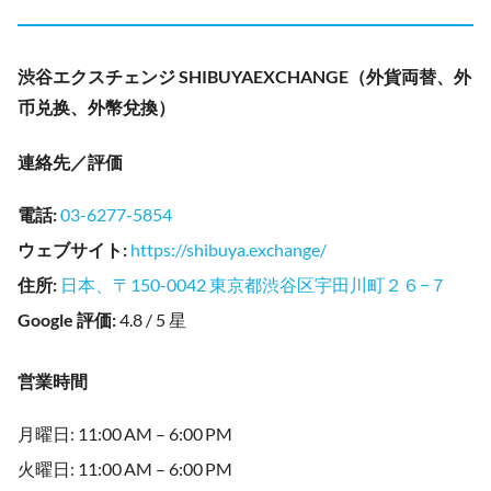
渋谷エクスチェンジ SHIBUYAEXCHANGE（外貨両替、外
币兑换、外幣兌換）
連絡先／評価
電話
:
03-6277-5854
ウェブサイト
:
https://shibuya.exchange/
住所
:
日本、〒150-0042 東京都渋谷区宇田川町２６−７
Google 評価
:
4.8 / 5 星
営業時間
月曜日: 11:00 AM – 6:00 PM
火曜日: 11:00 AM – 6:00 PM