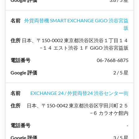
外貨両替機 SMART EXCHANGE GiGO 渋谷宮益
坂
日本、〒150-0002 東京都渋谷区渋谷１丁目１４
−１４ エスト渋谷 １Ｆ GiGO 渋谷宮益坂
06-7668-6875
2 / 5 星
EXCHANGE 24 / 外貨両替24 渋谷センター街
日本、〒150-0042 東京都渋谷区宇田川町２５
−６ カラオケ館内
-
3 / 5 星