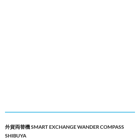
外貨両替機 SMART EXCHANGE WANDER COMPASS
SHIBUYA