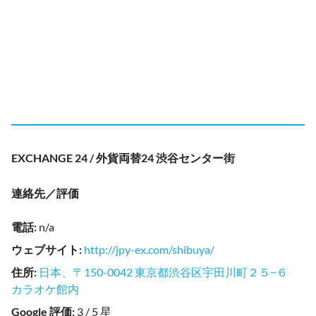
EXCHANGE 24 / 外貨両替24 渋谷センター街
連絡先／評価
電話
:
n/a
ウェブサイト
:
http://jpy-ex.com/shibuya/
住所
:
日本、〒150-0042 東京都渋谷区宇田川町２５−６
カラオケ館内
Google 評価
:
3 / 5 星