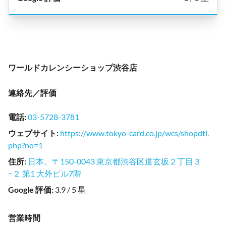
ワールドカレンシーショップ渋谷店
連絡先／評価
電話
:
03-5728-3781
ウェブサイト
:
https://www.tokyo-card.co.jp/wcs/shopdtl.
php?no=1
住所
:
日本、〒150-0043 東京都渋谷区道玄坂２丁目３
−２ 第1 大外ビル7階
Google 評価
:
3.9 / 5 星
営業時間