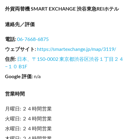
外貨両替機 SMART EXCHANGE 渋谷東急REIホテル
連絡先／評価
電話
:
06-7668-6875
ウェブサイト
:
https://smartexchange.jp/map/3119/
住所
:
日本、〒150-0002 東京都渋谷区渋谷１丁目２４
−１０ B1F
Google 評価
:
n/a
営業時間
月曜日: ２４時間営業
火曜日: ２４時間営業
水曜日: ２４時間営業
木曜日: ２４時間営業