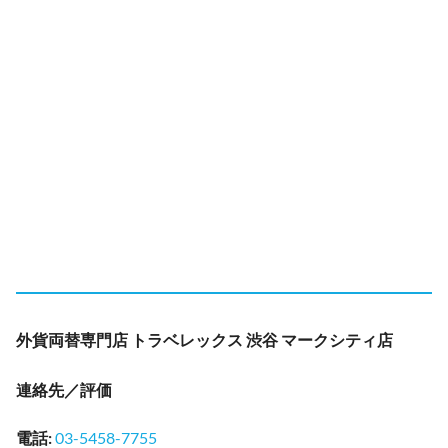
外貨両替専門店 トラベレックス 渋谷 マークシティ店
連絡先／評価
電話
:
03-5458-7755