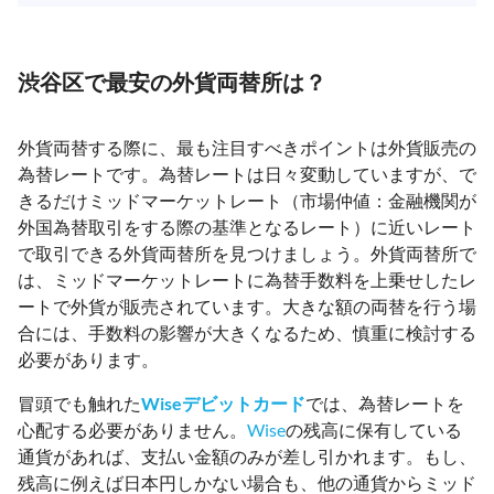
渋谷区で最安の外貨両替所は？
外貨両替する際に、最も注目すべきポイントは外貨販売の
為替レートです。為替レートは日々変動していますが、で
きるだけミッドマーケットレート（市場仲値：金融機関が
外国為替取引をする際の基準となるレート）に近いレート
で取引できる外貨両替所を見つけましょう。外貨両替所で
は、ミッドマーケットレートに為替手数料を上乗せしたレ
ートで外貨が販売されています。大きな額の両替を行う場
合には、手数料の影響が大きくなるため、慎重に検討する
必要があります。
冒頭でも触れた
Wiseデビットカード
では、為替レートを
心配する必要がありません。
Wise
の残高に保有している
通貨があれば、支払い金額のみが差し引かれます。もし、
残高に例えば日本円しかない場合も、他の通貨からミッド