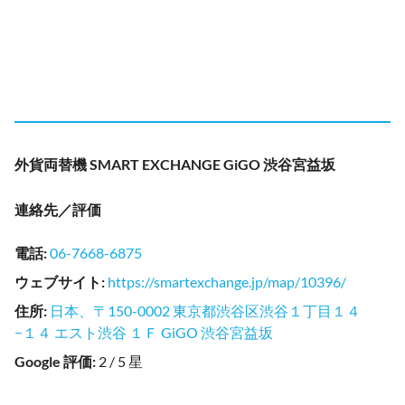
外貨両替機 SMART EXCHANGE GiGO 渋谷宮益坂
連絡先／評価
電話
:
06-7668-6875
ウェブサイト
:
https://smartexchange.jp/map/10396/
住所
:
日本、〒150-0002 東京都渋谷区渋谷１丁目１４
−１４ エスト渋谷 １Ｆ GiGO 渋谷宮益坂
Google 評価
:
2 / 5 星