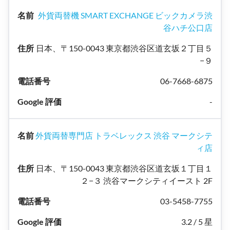
外貨両替機 SMART EXCHANGE ビックカメラ渋
谷ハチ公口店
日本、〒150-0043 東京都渋谷区道玄坂２丁目５
−９
06-7668-6875
-
外貨両替専門店 トラベレックス 渋谷 マークシテ
ィ店
日本、〒150-0043 東京都渋谷区道玄坂１丁目１
２−３ 渋谷マークシティイースト 2F
03-5458-7755
3.2 / 5 星