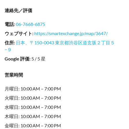
連絡先／評価
電話
:
06-7668-6875
ウェブサイト
:
https://smartexchange.jp/map/3647/
住所
:
日本、〒150-0043 東京都渋谷区道玄坂２丁目５
−９
Google 評価
:
5 / 5 星
営業時間
月曜日: 10:00 AM – 7:00 PM
火曜日: 10:00 AM – 7:00 PM
水曜日: 10:00 AM – 7:00 PM
木曜日: 10:00 AM – 7:00 PM
金曜日: 10:00 AM – 7:00 PM