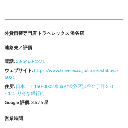
外貨両替専門店 トラベレックス 渋谷店
連絡先／評価
電話
:
03-5468-1271
ウェブサイト
:
https://www.travelex.co.jp/stores/shibuya/
6021
住所
:
日本、〒150-0002 東京都渋谷区渋谷２丁目２０
−１１ りそな銀行内
Google 評価
:
3.6 / 5 星
営業時間