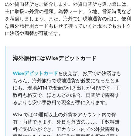
の外貨両替所をご紹介します。外貨両替所を選ぶ際には、
主に取扱い外貨の種類、為替レート、立地、営業時間など
を考慮しましょう。また、海外では現地通貨の他に、便利
な海外旅行用カードも併せて持っていくと現地でもおトク
に決済や両替が可能です。
海外旅行にはWiseデビットカード
Wiseデビットカード
を使えば、お店での決済はも
ちろん、海外旅行で現地通貨が必要になったとき
にも、現地ATMで現金の引き出しが可能です。手
数料も格安で、ほとんどの場合、両替所で両替す
るよりも安い手数料で現金が手に入ります。
Wiseでは40通貨以上の外貨をアカウント内で保
有・両替できます。外貨を外貨のまま、手数料無
料で支払いができ、アカウント内での外貨両替も