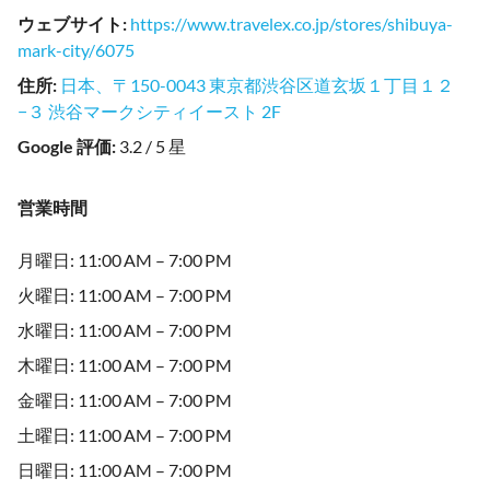
ウェブサイト
:
https://www.travelex.co.jp/stores/shibuya-
mark-city/6075
住所
:
日本、〒150-0043 東京都渋谷区道玄坂１丁目１２
−３ 渋谷マークシティイースト 2F
Google 評価
:
3.2 / 5 星
営業時間
月曜日: 11:00 AM – 7:00 PM
火曜日: 11:00 AM – 7:00 PM
水曜日: 11:00 AM – 7:00 PM
木曜日: 11:00 AM – 7:00 PM
金曜日: 11:00 AM – 7:00 PM
土曜日: 11:00 AM – 7:00 PM
日曜日: 11:00 AM – 7:00 PM