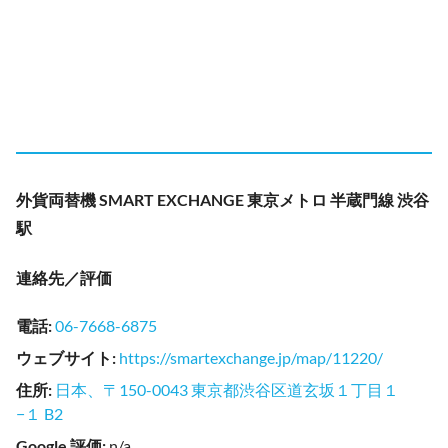
外貨両替機 SMART EXCHANGE 東京メトロ 半蔵門線 渋谷
駅
連絡先／評価
電話
:
06-7668-6875
ウェブサイト
:
https://smartexchange.jp/map/11220/
住所
:
日本、〒150-0043 東京都渋谷区道玄坂１丁目１
−１ B2
Google 評価
:
n/a