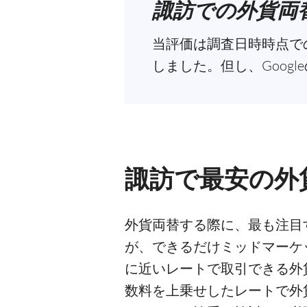
諏訪での外貨両
当評価は調査日時時点での
しました。但し、Goog
諏訪で最安の外
外貨両替する際に、最も注目
が、できるだけミッドマーケ
に近いレートで取引できる外
数料を上乗せしたレートで外