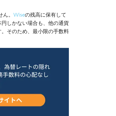
せん。
Wise
の残高に保有して
本円しかない場合も、他の通貨
す。そのため、最小限の手数料