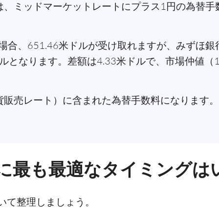
には、ミッドマーケットレートにプラス1円の為替
場合、651.46米ドルが受け取れますが、みずほ銀
ドルとなります。差額は4.33米ドルで、市場仲値（1
外貨販売レート）に含まれた為替手数料になります。
に最も最適なタイミングは
いて整理しましょう。