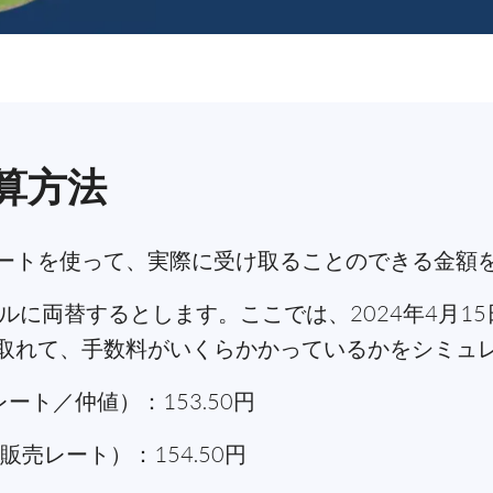
算方法
ートを使って、実際に受け取ることのできる金額
ルに両替するとします。ここでは、2024年4月1
取れて、手数料がいくらかかっているかをシミュ
ート／仲値）：153.50円
販売レート）：154.50円