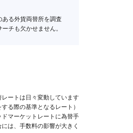
気のある外貨両替所を調査
リサーチも欠かせません。
替レートは日々変動しています
をする際の基準となるレート）
ッドマーケットレートに為替手
合には、手数料の影響が大きく