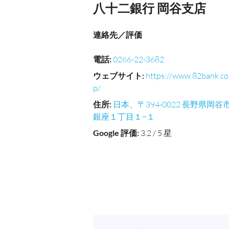
八十二銀行 岡谷支店
連絡先／評価
電話
:
0266-22-3682
ウェブサイト
:
https://www.82bank.co.
p/
住所
:
日本、〒394-0022 長野県岡谷
銀座１丁目１−１
Google 評価
:
3.2 / 5 星