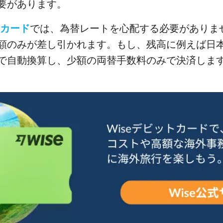
要があります。
トカード
では、為替レートを心配する必要がありま
額のみが差し引かれます。もし、残高に例えば日
で自動換算し、少額の両替手数料のみで決済しま