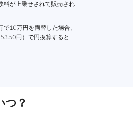
手数料が上乗せされて販売され
行で10万円を両替した場合、
53.50円）で円換算すると
いつ？