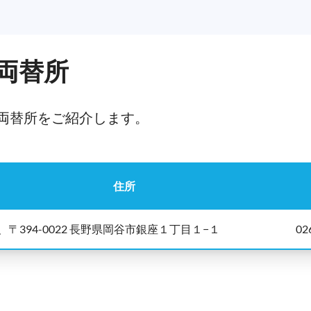
両替所
両替所をご紹介します。
住所
、〒394-0022 長野県岡谷市銀座１丁目１−１
02