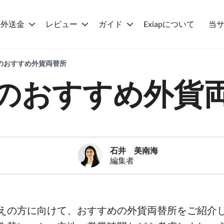
海外送金
レビュー
ガイド
Exiapについて
当
訪のおすすめ外貨両替所
のおすすめ外貨
石井 美南海
編集者
えの方に向けて、おすすめの外貨両替所をご紹介