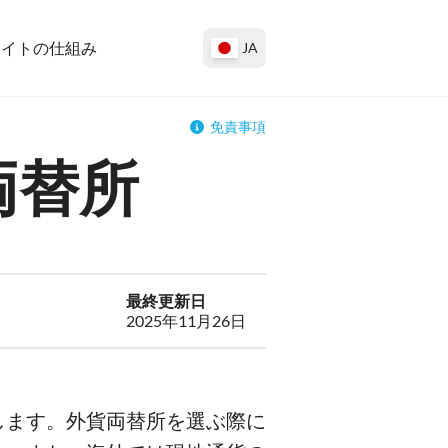
サイトの仕組み
JA
免責事項
両替所
最終更新日
2025年11月26日
します。外貨両替所を選ぶ際に