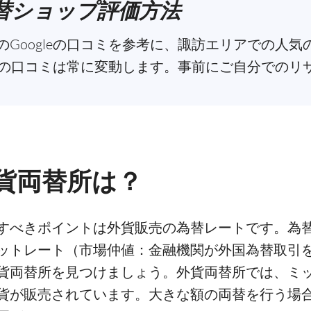
替ショップ評価方法
Googleの口コミを参考に、諏訪エリアでの人
leの口コミは常に変動します。事前にご自分での
貨両替所は？
すべきポイントは外貨販売の為替レートです。為
ットレート（市場仲値：金融機関が外国為替取引
貨両替所を見つけましょう。外貨両替所では、ミ
貨が販売されています。大きな額の両替を行う場