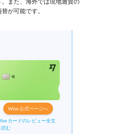
う。また、海外では現地通貨の
両替が可能です。
Wise 公式ページへ
Wise カードのレビュー全文
を読む