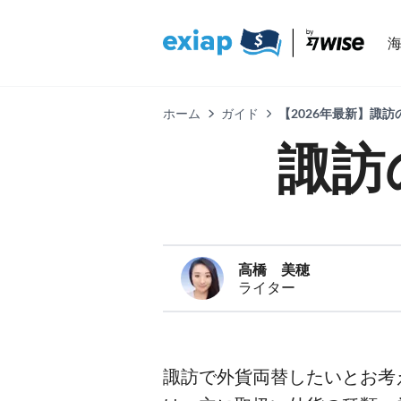
ホーム
ガイド
【2026年最新】諏
諏訪
高橋 美穂
ライター
諏訪で外貨両替したいとお考