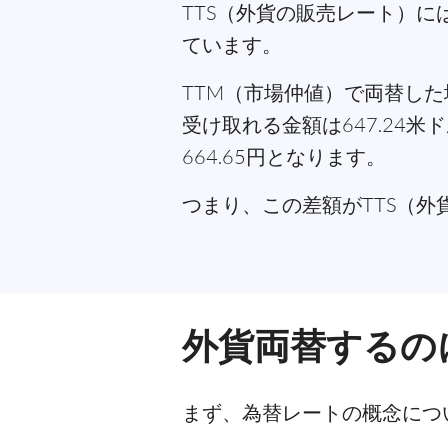
TTS（外貨の販売レート）
ています。
TTM（市場仲値）で両替した
受け取れる金額は647.24米
664.65円となります。
つまり、この差額がTTS（
外貨両替するの
まず、為替レートの概念につ