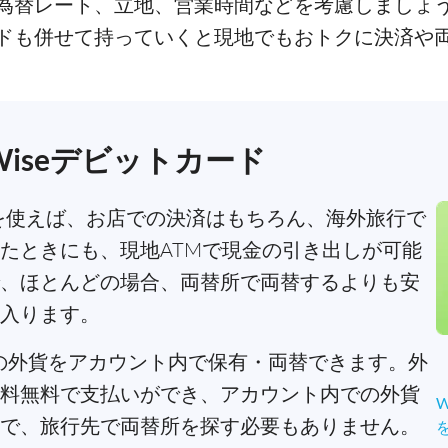
為替レート、立地、営業時間などを考慮しましょ
ドも併せて持っていくと現地でもおトクに決済や
iseデビットカード
を使えば、お店での決済はもちろん、海外旅行で
たときにも、現地ATMで現金の引き出しが可能
、ほとんどの場合、両替所で両替するよりも安
入ります。
以上の外貨をアカウント内で保有・両替できます。外
料無料で支払いができ、アカウント内での外貨
で、旅行先で両替所を探す必要もありません。