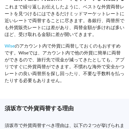
これまで繰り返しお伝えしたように、ベストな外貨両替レ
ートを見つけるにはできるだけミッドマーケットレートに
近いレートで両替することに尽きます。各銀行、両替所で
も外貨販売レートには差があり、両替金額が多ければ多い
ほど、受け取れる金額に差が開いてきます。
Wise
のアカウント内で外貨に両替しておくのもおすすめ
です。Wiseでは、アカウント内で他の外貨に簡単に両替
ができるので、旅行先で現金が減ってきたとしても、アプ
リですぐに外貨両替ができます。不慣れな海外で安全かつ
レートの良い両替所を探し回ったり、不要な手数料を払っ
たりする必要もありません。
須坂市で外貨両替する理由
須坂市で外貨両替すべき理由は、以下の２つが挙げられま