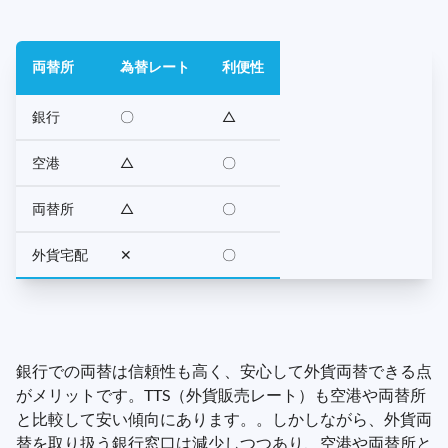
両替所
為替レート
利便性
銀行
〇
△
空港
△
〇
両替所
△
〇
外貨宅配
✕
〇
銀行での両替は信頼性も高く、安心して外貨両替できる点
がメリットです。TTS（外貨販売レート）も空港や両替所
と比較して安い傾向にあります。。しかしながら、外貨両
替を取り扱う銀行窓口は減少しつつあり、空港や両替所と