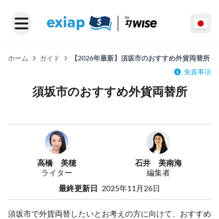
ホーム
ガイド
【2026年最新】須坂市のおすすめ外貨両替所
免責事項
須坂市のおすすめ外貨両替所
高橋 美穂
石井 美南海
ライター
編集者
最終更新日
2025年11月26日
須坂市で外貨両替したいとお考えの方に向けて、おすすめ