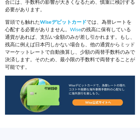
合には、手数料の影響が大きくなるため、慎重に検討する
必要があります。
冒頭でも触れた
Wiseデビットカード
では、為替レートを
心配する必要がありません。
Wise
の残高に保有している
通貨があれば、支払い金額のみが差し引かれます。もし、
残高に例えば日本円しかない場合も、他の通貨からミッド
マーケットレートで自動換算し、少額の両替手数料のみで
決済します。そのため、最小限の手数料で両替することが
可能です。