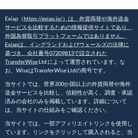
Exiap（
https://exiap.jp/）は、外貨両替や海外送金
サービスを比較するための情報提供サイトであり、
外国為替取引プラットフォームではありません。
Exiapは、イングランドおよびウェールズの法律に
基づき、会社番号07209813で設立された
TransferWise
Ltd によって運営されています。な
お、WiseはTransferWise Ltdの商号です。
当サイトでは、世界200か国以上の外貨両替や海外
送金サービスを比較し、信頼性が高く、調査・承認
済みの会社のみを掲載しています。詳細について
は、当サイトの仕組みをご確認ください。
当サイトでは、一部アフィリエイトリンクを使用し
ています。リンクをクリックして購入されると、当