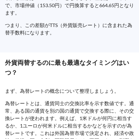
で、市場仲値（153.50円）で円換算すると664.65円となり
ます。
つまり、この差額がTTS（外貨販売レート）に含まれた為
替手数料になります。
外貨両替するのに最も最適なタイミングはい
つ？
まず、為替レートの概念について整理しましょう。
為替レートとは、通貨同士の交換比率を示す数値です。通
常、ある国の通貨を別の国の通貨で交換する際に、その交
換レートが使われます。例えば、1米ドルが何円に相当す
るか、1ユーロが何米ドルに相当するかなどを示すのが為
替レートです。これは外国為替市場で決定され、経済や政