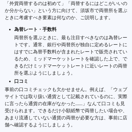
「外貨両替するのは初めて」「両替するにはどこがいいの
か分からない」という方に向けて、須坂市で両替所を選ぶ
ときに考慮すべき要素は何なのか、ご説明します。
為替レート・手数料
両替所を選ぶときに、最も注目すべきなのは為替レー
トです。通常、銀行や両替所が独自に定めるレートに
はすでに為替手数料が含まれたレートで販売されてい
るため、ミッドマーケットレートを確認した上で、で
きるだけミッドマーケットレートに近いレートの両替
所を選ぶようにしましょう。
口コミ
事前の口コミチェックも欠かせません。例えば、「ウェブ
サイトでは取り扱い通貨として記載されているのに、実際
に言ったら通貨の在庫がなかった……」なんて口コミも見
受けられます。できるだけ小額紙幣で両替したい場合や、
あまり流通していない通貨の両替が必要な方は、事前に店
舗へ確認するようにしましょう。