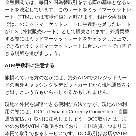
金融機関では、毎日外国為替取引をする際の基準となるレ
ートを決定しています。このレートをミッドマーケットレ
ート（TTMまたは市場仲値）と呼びます。銀行や両替所
ではこのミッドマーケットレートに手数料を足したレート
がTTS（外貨販売レート）として販売されます。外貨両替
する際にはミッドマーケットレートをチェックした上で、
できるだけミッドマーケットレートに近いレートで両替で
きる場所を選びましょう。
ATM手数料に注意する
旅慣れている方のなかには、海外ATMでクレジットカー
ドの海外キャッシングやデビットカードから現地通貨を引
き出すという方もいらっしゃるかもしれません。
現地で外貨を調達できる便利な方法ですが、現地ATM利
用の際には、DCC（Dynamic Currency Conversion：自国
通貨支払い）取引に注意しましょう。DCC取引とは、海
外のお店やATMで提供されており、自国通貨、つまり日
本円で取引できるサービスです。DCC取引はお店やATM