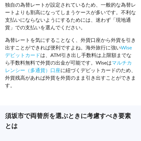
独自の為替レートが設定されているため、一般的な為替レ
ートよりも割高になってしまうケースが多いです。不利な
支払いにならないようにするためには、迷わず「現地通
貨」での支払いを選んでください。
為替レートを気にすることなく、外貨口座から外貨を引き
出すことができれば便利ですよね。海外旅行に強い
Wise
デビットカード
は、ATM引き出し手数料は上限額までな
ら手数料無料で外貨の出金が可能です。Wiseは
マルチカ
レンシー（多通貨）口座
に紐づくデビットカードのため、
外貨残高があれば外貨を外貨のまま引き出すことができま
す。
須坂市で両替所を選ぶときに考慮すべき要素
とは