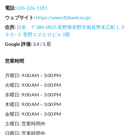
電話
:
026-226-1181
ウェブサイト
:
https://www.82bank.co.jp/
住所
:
日本、〒380-0825 長野県長野市南長野末広町１３
６０−１ 長野スエヒロビル 1階
Google 評価
:
3.4 / 5 星
営業時間
月曜日: 9:00 AM – 3:00 PM
火曜日: 9:00 AM – 3:00 PM
水曜日: 9:00 AM – 3:00 PM
木曜日: 9:00 AM – 3:00 PM
金曜日: 9:00 AM – 3:00 PM
土曜日: 営業時間外
日曜日: 営業時間外