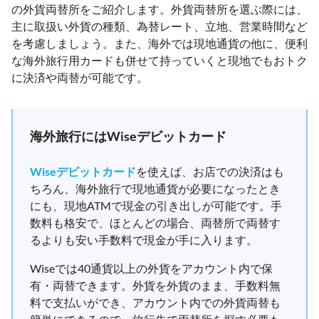
の外貨両替所をご紹介します。外貨両替所を選ぶ際には、
主に取扱い外貨の種類、為替レート、立地、営業時間など
を考慮しましょう。また、海外では現地通貨の他に、便利
な海外旅行用カードも併せて持っていくと現地でもおトク
に決済や両替が可能です。
海外旅行にはWiseデビットカード
Wiseデビットカード
を使えば、お店での決済はも
ちろん、海外旅行で現地通貨が必要になったとき
にも、現地ATMで現金の引き出しが可能です。手
数料も格安で、ほとんどの場合、両替所で両替す
るよりも安い手数料で現金が手に入ります。
Wiseでは40通貨以上の外貨をアカウント内で保
有・両替できます。外貨を外貨のまま、手数料無
料で支払いができ、アカウント内での外貨両替も