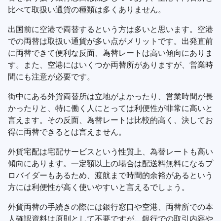
比べて取扱い通貨の種類は多くありません。
出国前に空港で両替するという方は多いと思います。空港
での両替は取扱い通貨が多い点がメリットです。出発直前
に両替できて便利な反面、為替レートは高い傾向にありま
す。また、空港にはいくつか両替所がありますが、営業時
間にも注意が必要です。
街中にある外貨両替所は立地がよかったり、営業時間が長
かったりと、特に働く人にとっては利便性が非常に高いと
言えます。その反面、為替レートは比較的高く、決してお
得に両替できるとは言えません。
外貨宅配は宅配サービスという性質上、為替レートも高い
傾向にあります。一定額以上の場合は配送料無料になるプ
ロバイダーもあるため、渡航まで時間的余裕があるという
方には利便性が高く使いやすいと言えるでしょう。
外貨両替の手続きの際には銀行窓口や空港、両替所での本
人確認資料は原則として不要ですが、銀行での取引内容や