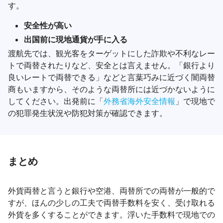
す。
安全性が高い
出国前に現地通貨が手に入る
渡航先では、観光客をターゲットにした詐欺や不利なレー
トで両替されたりなど、安全とは言えません。「銀行より
良いレートで両替できる」などと言葉巧みに近づく闇両替
商もいますから、そのような両替所には近づかないように
してください。出発前に「
外務省海外安全情報
」で現地で
の犯罪発生状況や防犯対策が確認できます。
まとめ
外貨両替と言うと銀行や空港、両替所での両替が一般的で
すが、ほんの少しの工夫で両替手数料を安く、受け取れる
外貨を多くすることができます。浮いた手数料で現地での