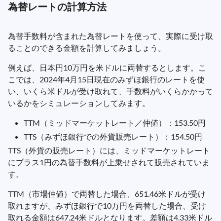
為替レートの計算方法
為替手数料が含まれた為替レートを使って、実際に受け取
ることのできる金額を計算してみましょう。
例えば、日本円10万円を米ドルに両替するとします。こ
こでは、2024年4月15日現在のみずほ銀行のレートを使
い、いくら米ドルが受け取れて、手数料がいくらかかって
いるかをシミュレーションしてみます。
TTM（ミッドマーケットレート／仲値）：153.50円
TTS（みずほ銀行での外貨販売レート）：154.50円
TTS（外貨の販売レート）には、ミッドマーケットレート
にプラス1円の為替手数料が上乗せされて販売されていま
す。
TTM（市場仲値）で両替した場合、651.46米ドルが受け
取れますが、みずほ銀行で10万円を両替した場合、受け
取れる金額は647.24米ドルとなります。差額は4.33米ドル