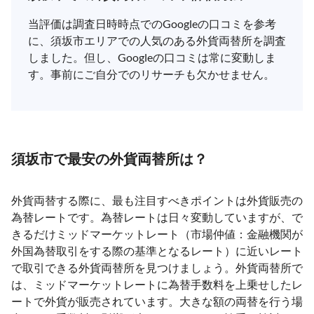
当評価は調査日時時点でのGoogleの口コミを参考
に、須坂市エリアでの人気のある外貨両替所を調査
しました。但し、Googleの口コミは常に変動しま
す。事前にご自分でのリサーチも欠かせません。
須坂市で最安の外貨両替所は？
外貨両替する際に、最も注目すべきポイントは外貨販売の
為替レートです。為替レートは日々変動していますが、で
きるだけミッドマーケットレート（市場仲値：金融機関が
外国為替取引をする際の基準となるレート）に近いレート
で取引できる外貨両替所を見つけましょう。外貨両替所で
は、ミッドマーケットレートに為替手数料を上乗せしたレ
ートで外貨が販売されています。大きな額の両替を行う場