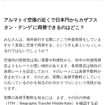
アルマトイ空港の近くで日本円からカザフス
タン・テンゲ に両替できるのはどこ？
みなさんは、海外旅行する際にどこで外貨両替をしていま
すか？直前に空港で両替する、という方も多くいらっしゃ
るのではないでしょうか？
空港内の両替所は高い需要や利便性から、街中の外貨両替
店よりもレートが悪い傾向があります。各両替店は独自の
為替レートを設定しており、そのレートには為替手数料が
含まれています。そのため、実際に為替手数料としていく
ら払っているのかを知るのか分かりづらいという現状があ
ります。
実際の為替手数料を知るには、まず、その日の仲値
（TTM：Telegraphic Transfer Middle Rate）を確認する必