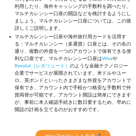
利用したり、海外キャッシングの手数料を調べたり、
マルチカレンシー口座の開設などを検討するようにし
ましょう。マルチカレンシー口座については、この後
詳しくご説明します。
マルチカレンシー口座や海外旅行用カードを活用す
る：マルチカレンシー（多通貨）口座とは、その名の
通り、複数の外貨を一つのアカウントで保有できる便
利な口座です。マルチカレンシー口座は
Wise
や
Revolut（レボリュート）
のような金融テクノロジー
企業でサービスが展開されています。米ドルやユー
ロ、英ポンドといったさまざまな外貨をアカウントで
保有でき、アカウント内で手軽かつ格安な手数料で外
貨両替が可能です。アカウント開設は簡単にできます
が、事前に本人確認手続きに数日要するため、早めに
開設の計画を立てるのがおすすめです。
Wiseアカウントを作成🚀