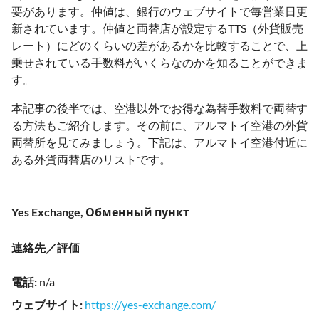
要があります。仲値は、銀行のウェブサイトで毎営業日更
新されています。仲値と両替店が設定するTTS（外貨販売
レート）にどのくらいの差があるかを比較することで、上
乗せされている手数料がいくらなのかを知ることができま
す。
本記事の後半では、空港以外でお得な為替手数料で両替す
る方法もご紹介します。その前に、アルマトイ空港の外貨
両替所を見てみましょう。下記は、アルマトイ空港付近に
ある外貨両替店のリストです。
Yes Exchange, Обменный пункт
連絡先／評価
電話
:
n/a
ウェブサイト
:
https://yes-exchange.com/