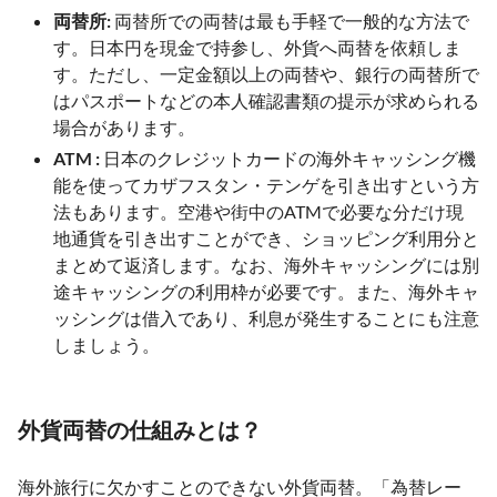
両替所:
両替所での両替は最も手軽で一般的な方法で
す。日本円を現金で持参し、外貨へ両替を依頼しま
す。ただし、一定金額以上の両替や、銀行の両替所で
はパスポートなどの本人確認書類の提示が求められる
場合があります。
ATM :
日本のクレジットカードの海外キャッシング機
能を使ってカザフスタン・テンゲを引き出すという方
法もあります。空港や街中のATMで必要な分だけ現
地通貨を引き出すことができ、ショッピング利用分と
まとめて返済します。なお、海外キャッシングには別
途キャッシングの利用枠が必要です。また、海外キャ
ッシングは借入であり、利息が発生することにも注意
しましょう。
外貨両替の仕組みとは？
海外旅行に欠かすことのできない外貨両替。「為替レー