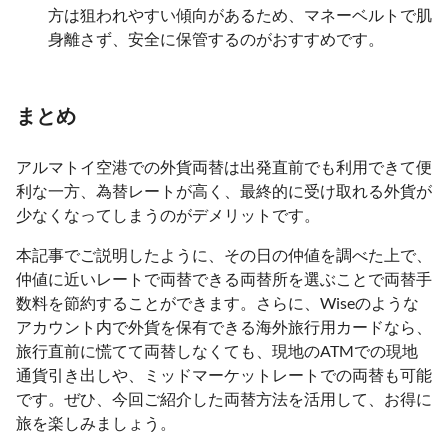
方は狙われやすい傾向があるため、マネーベルトで肌
身離さず、安全に保管するのがおすすめです。
まとめ
アルマトイ空港での外貨両替は出発直前でも利用できて便
利な一方、為替レートが高く、最終的に受け取れる外貨が
少なくなってしまうのがデメリットです。
本記事でご説明したように、その日の仲値を調べた上で、
仲値に近いレートで両替できる両替所を選ぶことで両替手
数料を節約することができます。さらに、Wiseのような
アカウント内で外貨を保有できる海外旅行用カードなら、
旅行直前に慌てて両替しなくても、現地のATMでの現地
通貨引き出しや、ミッドマーケットレートでの両替も可能
です。ぜひ、今回ご紹介した両替方法を活用して、お得に
旅を楽しみましょう。