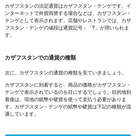
カザフスタンの法定通貨はカザフスタン・テンゲです。イ
ンターネットで外貨両替する場合などは、カザフスタン・
テンゲとして表示されます。店舗やレストランでは、カザ
フスタン・テンゲの値段は通貨記号：「₸」が用いられま
す。
カザフスタンでの通貨の種類
次に、カザフスタンの通貨の種類を見ていきましょう。
カザフスタンに到着すると、商品の価格がカザフスタン・
テンゲで表示されているのを目にするでしょう。目的地到
着後は、現地の紙幣や硬貨を使って支払う必要がありま
す。カザフスタン・テンゲの紙幣や硬貨は下記の種類が流
通しています。