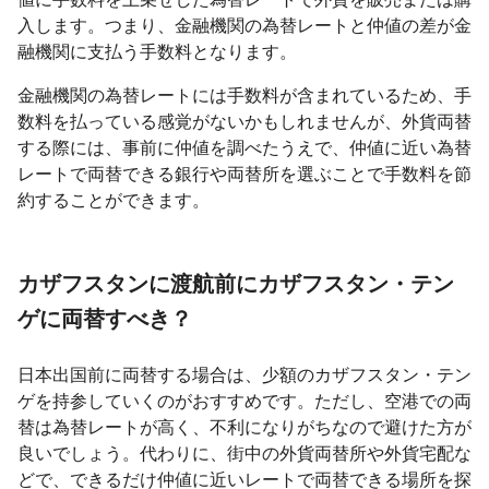
入します。つまり、金融機関の為替レートと仲値の差が金
融機関に支払う手数料となります。
金融機関の為替レートには手数料が含まれているため、手
数料を払っている感覚がないかもしれませんが、外貨両替
する際には、事前に仲値を調べたうえで、仲値に近い為替
レートで両替できる銀行や両替所を選ぶことで手数料を節
約することができます。
カザフスタンに渡航前にカザフスタン・テン
ゲに両替すべき？
日本出国前に両替する場合は、少額のカザフスタン・テン
ゲを持参していくのがおすすめです。ただし、空港での両
替は為替レートが高く、不利になりがちなので避けた方が
良いでしょう。代わりに、街中の外貨両替所や外貨宅配な
どで、できるだけ仲値に近いレートで両替できる場所を探