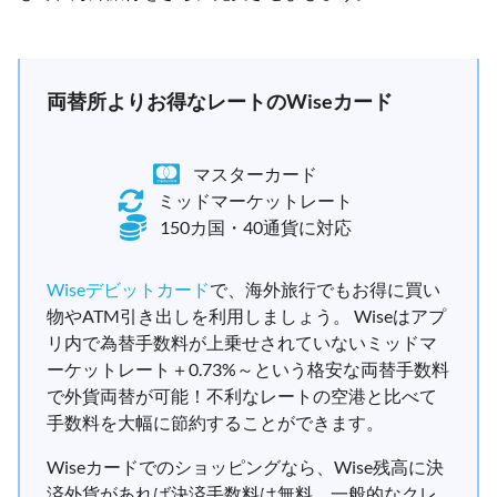
両替所よりお得なレートのWiseカード
マスターカード
ミッドマーケットレート
150カ国・40通貨に対応
Wiseデビットカード
で、海外旅行でもお得に買い
物やATM引き出しを利用しましょう。 Wiseはアプ
リ内で為替手数料が上乗せされていないミッドマ
ーケットレート＋0.73%～という格安な両替手数料
で外貨両替が可能！不利なレートの空港と比べて
手数料を大幅に節約することができます。
Wiseカードでのショッピングなら、Wise残高に決
済外貨があれば決済手数料は無料。一般的なクレ