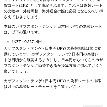
貨コードはKZTとして表記されます。これらは為替レート
の比較や、外貨両替、海外送金の際に必要になるので、押
さえておきましょう。
本日のカザフスタン・テンゲと日本円 (JPY) の為替レート
は、以下の通りです。
1KZT = 0.33714円
カザフスタン・テンゲ / 日本円 (JPY) の為替相場は常に変
動しています。 カザフスタン・テンゲ/ 日本円の為替レー
トは日頃から確認するようにし、日本円からいくらのカザ
フスタン・テンゲに両替できるか換算方法に慣れておくと
良いでしょう。
カザフスタン・テンゲ / 日本円 (JPY) の為替レートの推移
は以下の為替レートチャートをご覧ください。