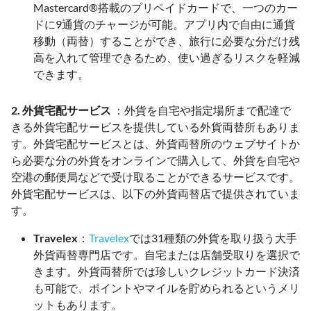
Mastercard®搭載のプリペイドカードで、一つのカー
ドに9通貨のチャージが可能。アプリ内で自由に通貨
移動（両替）することができ、旅行に必要な分だけ残
高を入れて管理できるため、使い過ぎるリスクを軽減
できます。
2. 外貨宅配サービス
：外貨を自宅や指定場所まで配達で
きる外貨宅配サービスを提供している外貨両替所もありま
す。外貨宅配サービスとは、外貨両替所のウェブサイトか
ら必要な分の外貨をオンラインで購入して、外貨を自宅や
空港の郵便局などで受け取ることができるサービスです。
外貨宅配サービスは、以下の外貨両替店で提供されていま
す。
Travelex
：
Travelex
では31種類の外貨を取り扱う大手
外貨両替専門店です。自宅または店舗受取りを選択で
きます。外貨両替所では珍しいクレジットカード決済
も可能で、ポイントやマイルを貯められるというメリ
ットもあります。