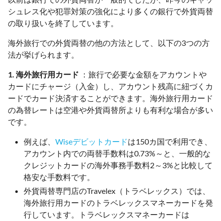
シュレス化や犯罪対策の強化により多くの銀行で外貨両替
の取り扱いを終了しています。
海外旅行での外貨両替の他の方法として、以下の3つの方
法が挙げられます。
1. 海外旅行用カード
：旅行で必要な金額をアカウントや
カードにチャージ（入金）し、アカウント残高に紐づくカ
ードでカード決済することができます。海外旅行用カード
の為替レートは空港や外貨両替所よりも有利な場合が多い
です。
例えば、
Wiseデビットカード
は150カ国で利用でき、
アカウント内での両替手数料は0.73%～と、一般的な
クレジットカードの海外事務手数料2～3%と比較して
格安な手数料です。
外貨両替専門店のTravelex（トラベレックス）では、
海外旅行用カードのトラベレックスマネーカードを発
行しています。トラベレックスマネーカードは