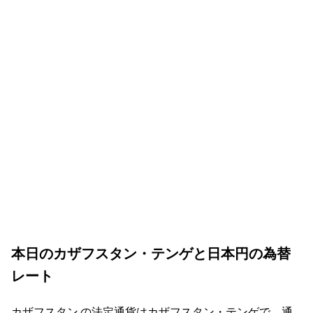
本日のカザフスタン・テンゲと日本円の為替
レート
カザフスタン の法定通貨はカザフスタン・テンゲで、通