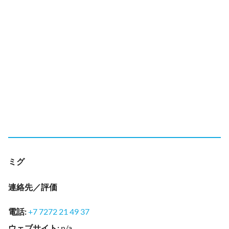
ミグ
連絡先／評価
電話
:
+7 7272 21 49 37
ウェブサイト
:
n/a