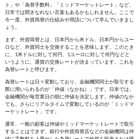
ト」や「為替手数料」「ミッドマーケットレート」など、
日常では聞きなれない言葉もあるかもしれません。ここで
今一度、外貨両替の仕組みや用語について学んでいきまし
ょう。
まず、外貨両替とは、日本円から米ドル、日本円からユー
ロなど、外貨同士を交換することを意味します。このとき
に、1米ドルに対して何円、1ユーロに対して何円などと
いうように、通貨の交換レートが決まっています。これを
為替レートと呼びます。
為替レートは日々変動しており、金融機関同士が取引する
際に用いられるのが「仲値（なかね）」です。日本では、
金融機関が毎営業日の朝に仲値を決定します。仲値のなか
でも、さらにリアルタイムで変動しているのが「ミッドマ
ーケットレート」です。
通常、一般の顧客は仲値やミッドマーケットレートで取引
することはできず、銀行や外貨両替店などの金融機関は仲
値に手数料を上乗せした為替レートで外貨を販売または購