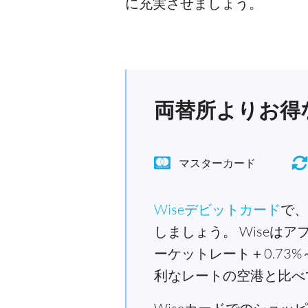
に充実させましょう。
両替所よりお得な
マスターカード
Wiseデビットカード
で、
しましょう。 Wiseは
ーケットレート＋0.7
利なレートの空港と比べ