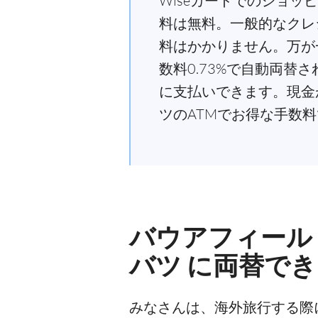
Wiseカードでのショッ
料は無料。一般的なクレ
料はかかりません。万が
数料0.73%で自動両
に支払いできます。現金
ツのATMでお得な手数
バウアフィール
バツ に両替で
みなさんは、海外旅行する際