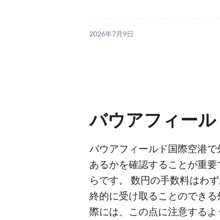
2026年7月9日
バウアフィール
バウアフィールド国際空港で
あるかを確認することが重要
らです。 数円の手数料はわ
終的に受け取ることのできる
際には、この点に注意するよ