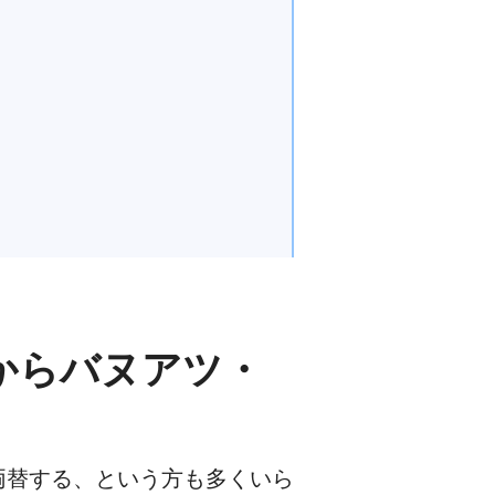
からバヌアツ・
両替する、という方も多くいら