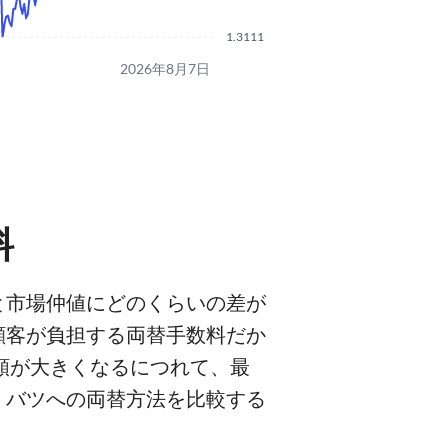
1.3111
2026年8月7日
料
と市場仲値にどのくらいの差が
顧客が負担する両替手数料だか
額が大きくなるにつれて、最
・バツへの両替方法を比較する