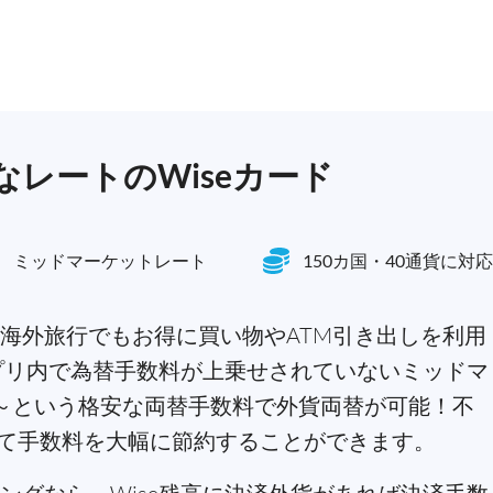
レートのWiseカード
ミッドマーケットレート
150カ国・40通貨に対応
海外旅行でもお得に買い物やATM引き出しを利用
アプリ内で為替手数料が上乗せされていないミッドマ
3%～という格安な両替手数料で外貨両替が可能！不
て手数料を大幅に節約することができます。