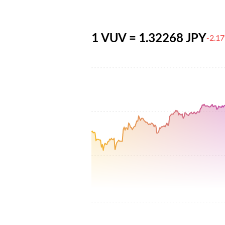
1 VUV = 1.32268 JPY
-2.1