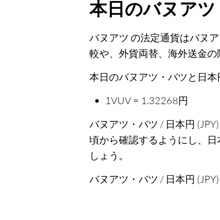
本日のバヌアツ
バヌアツ の法定通貨はバヌ
較や、外貨両替、海外送金の
本日のバヌアツ・バツと日本円 
1VUV = 1.32268円
バヌアツ・バツ / 日本円 (
頃から確認するようにし、日
しょう。
バヌアツ・バツ / 日本円 (