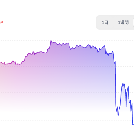
7%
1日
1週間