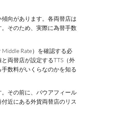
い傾向があります。各両替店は
す。そのため、実際に為替手数
。
Middle Rate）を確認する必
と両替店が設定するTTS（外
る手数料がいくらなのかを知る
す。その前に、バウアフィール
港付近にある外貨両替店のリス