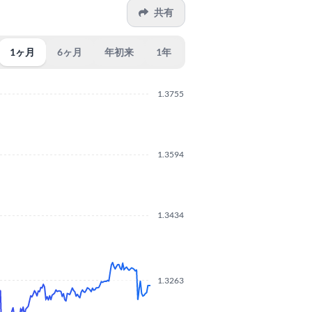
共有
1ヶ月
6ヶ月
年初来
1年
1.3755
1.3594
1.3434
1.3263