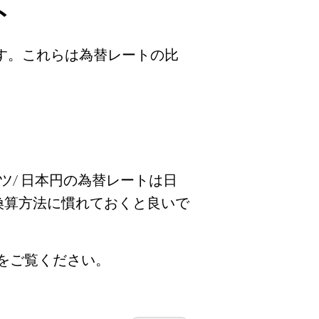
ト
ます。これらは為替レートの比
バツ/ 日本円の為替レートは日
換算方法に慣れておくと良いで
トをご覧ください。