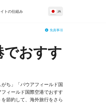
サイトの仕組み
JA
免責事項
港でおすす
しがち」「バウアフィールド国
アフィールド国際空港でおすす
トを節約して、海外旅行をさら