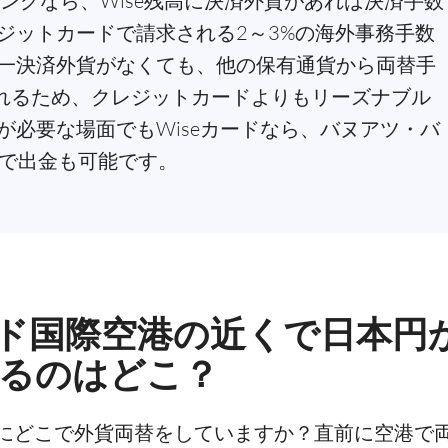
ピングなら、Wise残高に決済外貨があれば決済手数
ジットカードで請求される2～3%の海外事務手数
一決済外貨がなくても、他の保有通貨から両替手
替されるため、クレジットカードよりもリーズナブル
が必要な場面でもWiseカードなら、バヌアツ・バ
料で出金も可能です。
ド国際空港の近くで日本円
きるのはどこ？
にどこで外貨両替をしていますか？直前に空港で