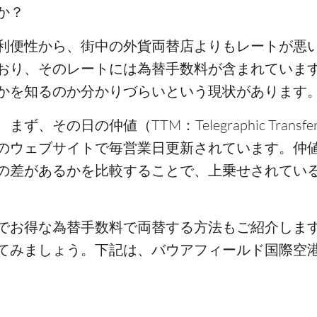
か？
利便性から、街中の外貨両替店よりもレートが悪
おり、そのレートには為替手数料が含まれていま
かを知るのか分かりづらいという現状があります
の日の仲値（TTM：Telegraphic Transfer 
のウェブサイトで毎営業日更新されています。仲値
の差があるかを比較することで、上乗せされてい
でお得な為替手数料で両替する方法もご紹介しま
てみましょう。下記は、バウアフィールド国際空