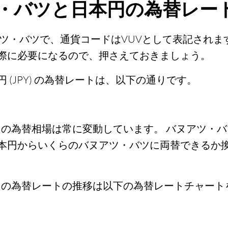
・バツと日本円の為替レー
アツ・バツで、通貨コードはVUVとして表記され
際に必要になるので、押さえておきましょう。
(JPY) の為替レートは、以下の通りです。
JPY) の為替相場は常に変動しています。 バヌアツ・
本円からいくらのバヌアツ・バツに両替できるか
JPY) の為替レートの推移は以下の為替レートチャー