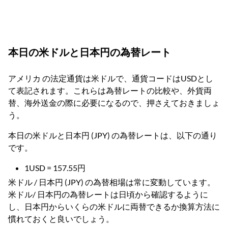
本日の米ドルと日本円の為替レート
アメリカ の法定通貨は米ドルで、通貨コードはUSDとし
て表記されます。これらは為替レートの比較や、外貨両
替、海外送金の際に必要になるので、押さえておきましょ
う。
本日の米ドルと日本円 (JPY) の為替レートは、以下の通り
です。
1USD = 157.55円
米ドル / 日本円 (JPY) の為替相場は常に変動しています。
米ドル/ 日本円の為替レートは日頃から確認するように
し、日本円からいくらの米ドルに両替できるか換算方法に
慣れておくと良いでしょう。