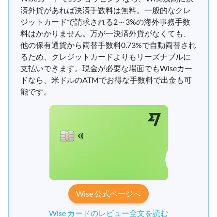
済外貨があれば決済手数料は無料。一般的なクレ
ジットカードで請求される2～3%の海外事務手数
料はかかりません。万が一決済外貨がなくても、
他の保有通貨から両替手数料0.73%で自動両替され
るため、クレジットカードよりもリーズナブルに
支払いできます。現金が必要な場面でもWiseカー
ドなら、米ドルのATMでお得な手数料で出金も可
能です。
Wise 公式ページへ
Wise カードのレビュー全文を読む