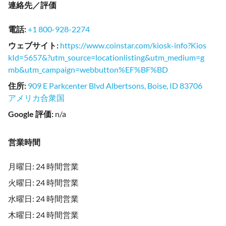
連絡先／評価
電話
:
+1 800-928-2274
ウェブサイト
:
https://www.coinstar.com/kiosk-info?Kios
kId=5657&?utm_source=locationlisting&utm_medium=g
mb&utm_campaign=webbutton%EF%BF%BD
住所
:
909 E Parkcenter Blvd Albertsons, Boise, ID 83706
アメリカ合衆国
Google 評価
:
n/a
営業時間
月曜日: 24 時間営業
火曜日: 24 時間営業
水曜日: 24 時間営業
木曜日: 24 時間営業