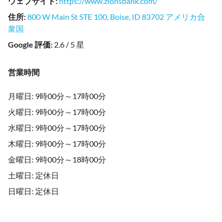
ウェブサイト
:
https://www.zionsbank.com/
住所
:
800 W Main St STE 100, Boise, ID 83702 アメリカ合
衆国
Google 評価
:
2.6 / 5 星
営業時間
月曜日: 9時00分～17時00分
火曜日: 9時00分～17時00分
水曜日: 9時00分～17時00分
木曜日: 9時00分～17時00分
金曜日: 9時00分～18時00分
土曜日: 定休日
日曜日: 定休日