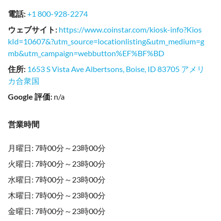
電話
:
+1 800-928-2274
ウェブサイト
:
https://www.coinstar.com/kiosk-info?Kios
kId=10607&?utm_source=locationlisting&utm_medium=g
mb&utm_campaign=webbutton%EF%BF%BD
住所
:
1653 S Vista Ave Albertsons, Boise, ID 83705 アメリ
カ合衆国
Google 評価
:
n/a
営業時間
月曜日: 7時00分～23時00分
火曜日: 7時00分～23時00分
水曜日: 7時00分～23時00分
木曜日: 7時00分～23時00分
金曜日: 7時00分～23時00分