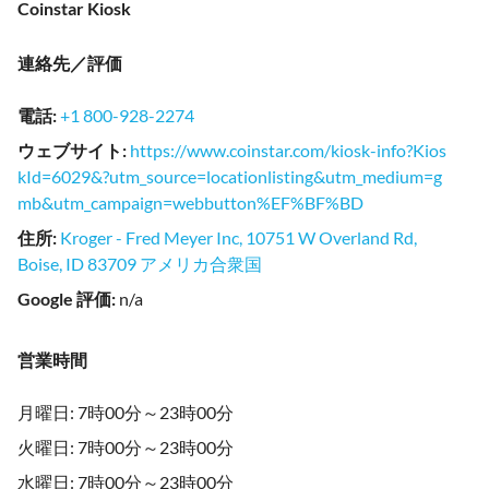
Coinstar Kiosk
連絡先／評価
電話
:
+1 800-928-2274
ウェブサイト
:
https://www.coinstar.com/kiosk-info?Kios
kId=6029&?utm_source=locationlisting&utm_medium=g
mb&utm_campaign=webbutton%EF%BF%BD
住所
:
Kroger - Fred Meyer Inc, 10751 W Overland Rd,
Boise, ID 83709 アメリカ合衆国
Google 評価
:
n/a
営業時間
月曜日: 7時00分～23時00分
火曜日: 7時00分～23時00分
水曜日: 7時00分～23時00分