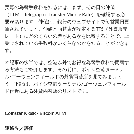
実際の為替手数料を知るには、まず、その日の仲値
（TTM：Telegraphic Transfer Middle Rate）を確認する必
要があります。仲値は、銀行のウェブサイトで毎営業日更
新されています。仲値と両替店が設定するTTS（外貨販売
レート）にどのくらいの差があるかを比較することで、上
乗せされている手数料がいくらなのかを知ることができま
す。
本記事の後半では、空港以外でお得な為替手数料で両替す
る方法もご紹介します。その前に、ボイシ空港ターミナ
ル/ゴーウェンフィールドの外貨両替所を見てみましょ
う。下記は、ボイシ空港ターミナル/ゴーウェンフィール
ド付近にある外貨両替店のリストです。
Coinstar Kiosk - Bitcoin ATM
連絡先／評価