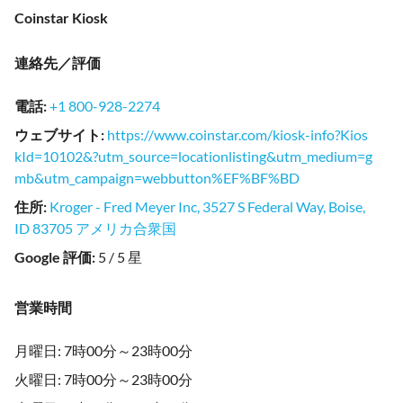
Coinstar Kiosk
連絡先／評価
電話
:
+1 800-928-2274
ウェブサイト
:
https://www.coinstar.com/kiosk-info?Kios
kId=10102&?utm_source=locationlisting&utm_medium=g
mb&utm_campaign=webbutton%EF%BF%BD
住所
:
Kroger - Fred Meyer Inc, 3527 S Federal Way, Boise,
ID 83705 アメリカ合衆国
Google 評価
:
5 / 5 星
営業時間
月曜日: 7時00分～23時00分
火曜日: 7時00分～23時00分