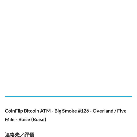
CoinFlip Bitcoin ATM - Big Smoke #126 - Overland / Five
Mile - Boise (Boise)
連絡先／評価