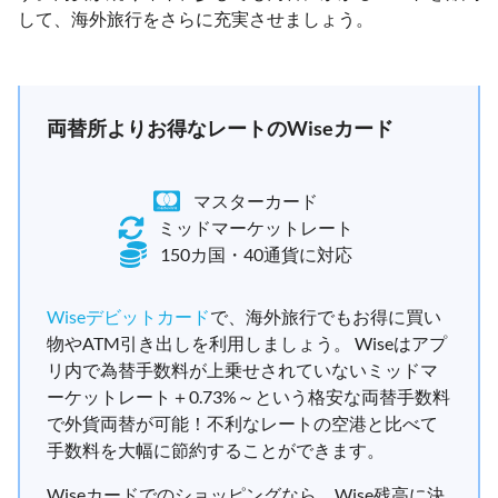
して、海外旅行をさらに充実させましょう。
両替所よりお得なレートのWiseカード
マスターカード
ミッドマーケットレート
150カ国・40通貨に対応
Wiseデビットカード
で、海外旅行でもお得に買い
物やATM引き出しを利用しましょう。 Wiseはアプ
リ内で為替手数料が上乗せされていないミッドマ
ーケットレート＋0.73%～という格安な両替手数料
で外貨両替が可能！不利なレートの空港と比べて
手数料を大幅に節約することができます。
Wiseカードでのショッピングなら、Wise残高に決