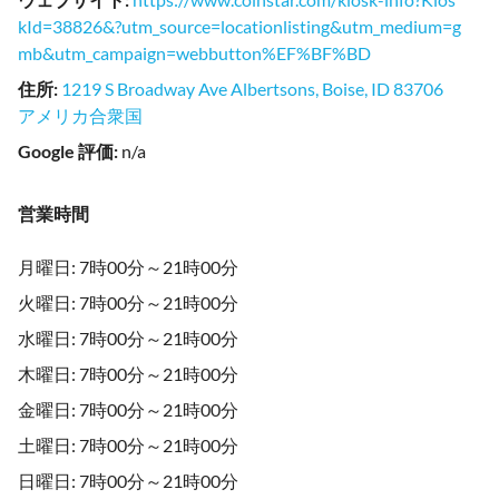
kId=38826&?utm_source=locationlisting&utm_medium=g
mb&utm_campaign=webbutton%EF%BF%BD
住所
:
1219 S Broadway Ave Albertsons, Boise, ID 83706
アメリカ合衆国
Google 評価
:
n/a
営業時間
月曜日: 7時00分～21時00分
火曜日: 7時00分～21時00分
水曜日: 7時00分～21時00分
木曜日: 7時00分～21時00分
金曜日: 7時00分～21時00分
土曜日: 7時00分～21時00分
日曜日: 7時00分～21時00分