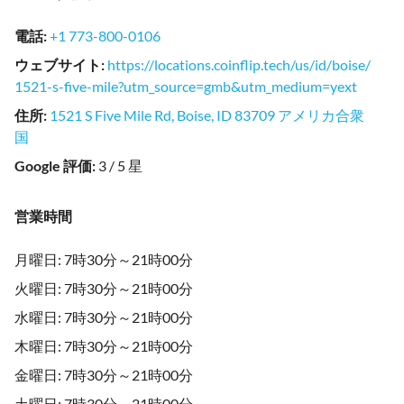
電話
:
+1 773-800-0106
ウェブサイト
:
https://locations.coinflip.tech/us/id/boise/
1521-s-five-mile?utm_source=gmb&utm_medium=yext
住所
:
1521 S Five Mile Rd, Boise, ID 83709 アメリカ合衆
国
Google 評価
:
3 / 5 星
営業時間
月曜日: 7時30分～21時00分
火曜日: 7時30分～21時00分
水曜日: 7時30分～21時00分
木曜日: 7時30分～21時00分
金曜日: 7時30分～21時00分
土曜日: 7時30分～21時00分