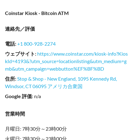
Coinstar Kiosk - Bitcoin ATM
連絡先／評価
電話
:
+1 800-928-2274
ウェブサイト
:
https://www.coinstar.com/kiosk-info?Kios
kId=4193&?utm_source=locationlisting&utm_medium=g
mb&utm_campaign=webbutton%EF%BF%BD
住所
:
Stop & Shop - New England, 1095 Kennedy Rd,
Windsor, CT 06095 アメリカ合衆国
Google 評価
:
n/a
営業時間
月曜日: 7時30分～23時00分
火曜日: 7時30分～23時00分