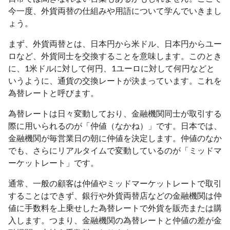
今一度、外貨両替の仕組みや用語について学んでいきまし
ょう。
まず、外貨両替とは、日本円から米ドル、日本円からユー
ロなど、外貨同士を交換することを意味します。このとき
に、1米ドルに対して何円、1ユーロに対して何円などと
いうように、通貨の交換レートが決まっています。これを
為替レートと呼びます。
為替レートは日々変動しており、金融機関同士が取引する
際に用いられるのが「仲値（なかね）」です。日本では、
金融機関が毎営業日の朝に仲値を決定します。仲値のなか
でも、さらにリアルタイムで変動しているのが「ミッドマ
ーケットレート」です。
通常、一般の顧客は仲値やミッドマーケットレートで取引
することはできず、銀行や外貨両替店などの金融機関は仲
値に手数料を上乗せした為替レートで外貨を販売または購
入します。つまり、金融機関の為替レートと仲値の差が金