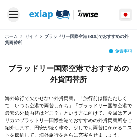
ホーム
ガイド
ブラッドリー国際空港 (BDL)でおすすめの外
貨両替所
免責事項
ブラッドリー国際空港でおすすめの
外貨両替所
海外旅行で欠かせない外貨両替。「旅行前は慌ただしく
て、いつも空港で両替しがち」「ブラッドリー国際空港で
最安の外貨両替はどこ？」という方に向けて、今回はアメ
リカのブラッドリー国際空港でおすすめの外貨両替所をご
紹介します。円安が続く昨今、少しでも両替にかかるコス
トを節約して、海外旅行をさらに充実させましょう。