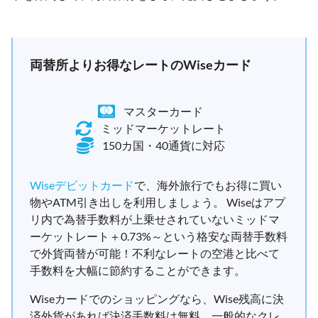
両替所よりお得なレートのWiseカード
マスターカード
ミッドマーケットレート
150カ国・40通貨に対応
Wiseデビットカード
で、海外旅行でもお得に買い
物やATM引き出しを利用しましょう。 Wiseはアプ
リ内で為替手数料が上乗せされていないミッドマ
ーケットレート＋0.73%～という格安な両替手数料
で外貨両替が可能！不利なレートの空港と比べて
手数料を大幅に節約することができます。
Wiseカードでのショッピングなら、Wise残高に決
済外貨があれば決済手数料は無料。一般的なクレ