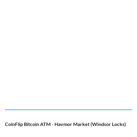
CoinFlip Bitcoin ATM - Havmor Market (Windsor Locks)