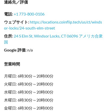
連絡先／評価
電話
:
+1 773-800-0106
ウェブサイト
:
https://locations.coinflip.tech/us/ct/winds
or-locks/24-south-elm-street
住所
:
24 S Elm St, Windsor Locks, CT 06096 アメリカ合衆
国
Google 評価
:
n/a
営業時間
月曜日: 6時30分～20時00分
火曜日: 6時30分～20時00分
水曜日: 6時30分～20時00分
木曜日: 6時30分～20時00分
金曜日: 6時30分～20時00分