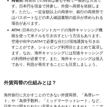
両替所:
両替所での両替は最も手軽で一般的な方法で
す。日本円を現金で持参し、外貨へ両替を依頼しま
す。ただし、一定金額以上の両替や、銀行の両替所で
はパスポートなどの本人確認書類の提示が求められる
場合があります。
ATM :
日本のクレジットカードの海外キャッシング機
能を使って米ドルを引き出すという方法もあります。
空港や街中のATMで必要な分だけ現地通貨を引き出
すことができ、ショッピング利用分とまとめて返済し
ます。なお、海外キャッシングには別途キャッシング
の利用枠が必要です。また、海外キャッシングは借入
であり、利息が発生することにも注意しましょう。
外貨両替の仕組みとは？
海外旅行に欠かすことのできない外貨両替。「為替レー
ト」や「為替手数料」「ミッドマーケットレート」など、
日常では聞きなれない言葉もあるかもしれません。ここで