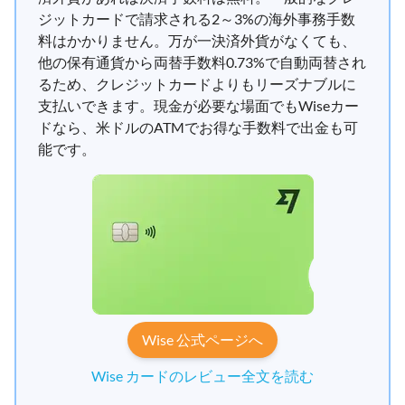
ジットカードで請求される2～3%の海外事務手数
料はかかりません。万が一決済外貨がなくても、
他の保有通貨から両替手数料0.73%で自動両替され
るため、クレジットカードよりもリーズナブルに
支払いできます。現金が必要な場面でもWiseカー
ドなら、米ドルのATMでお得な手数料で出金も可
能です。
Wise 公式ページへ
Wise カードのレビュー全文を読む