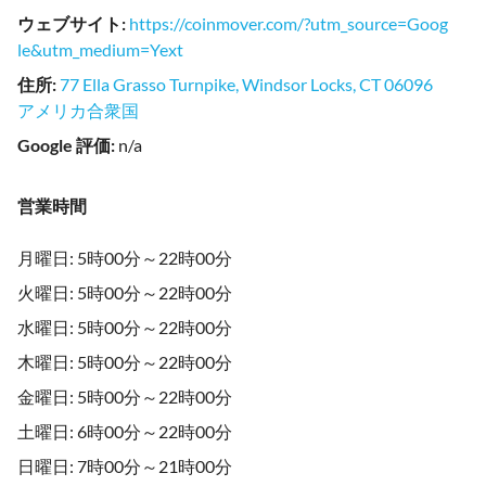
ウェブサイト
:
https://coinmover.com/?utm_source=Goog
le&utm_medium=Yext
住所
:
77 Ella Grasso Turnpike, Windsor Locks, CT 06096
アメリカ合衆国
Google 評価
:
n/a
営業時間
月曜日: 5時00分～22時00分
火曜日: 5時00分～22時00分
水曜日: 5時00分～22時00分
木曜日: 5時00分～22時00分
金曜日: 5時00分～22時00分
土曜日: 6時00分～22時00分
日曜日: 7時00分～21時00分