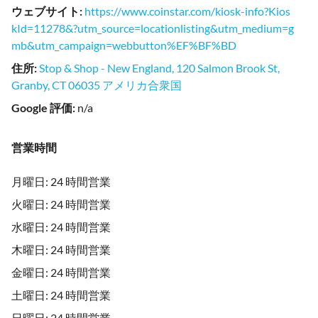
ウェブサイト
:
https://www.coinstar.com/kiosk-info?Kios
kId=11278&?utm_source=locationlisting&utm_medium=g
mb&utm_campaign=webbutton%EF%BF%BD
住所
:
Stop & Shop - New England, 120 Salmon Brook St,
Granby, CT 06035 アメリカ合衆国
Google 評価
:
n/a
営業時間
月曜日: 24 時間営業
火曜日: 24 時間営業
水曜日: 24 時間営業
木曜日: 24 時間営業
金曜日: 24 時間営業
土曜日: 24 時間営業
日曜日: 24 時間営業