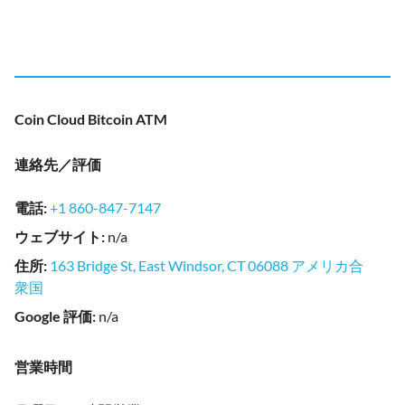
Coin Cloud Bitcoin ATM
連絡先／評価
電話
:
+1 860-847-7147
ウェブサイト
:
n/a
住所
:
163 Bridge St, East Windsor, CT 06088 アメリカ合
衆国
Google 評価
:
n/a
営業時間