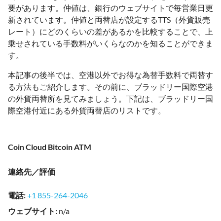
要があります。仲値は、銀行のウェブサイトで毎営業日更
新されています。仲値と両替店が設定するTTS（外貨販売
レート）にどのくらいの差があるかを比較することで、上
乗せされている手数料がいくらなのかを知ることができま
す。
本記事の後半では、空港以外でお得な為替手数料で両替す
る方法もご紹介します。その前に、ブラッドリー国際空港
の外貨両替所を見てみましょう。下記は、ブラッドリー国
際空港付近にある外貨両替店のリストです。
Coin Cloud Bitcoin ATM
連絡先／評価
電話
:
+1 855-264-2046
ウェブサイト
:
n/a