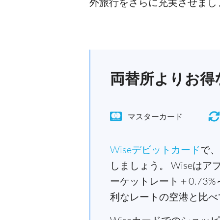
外旅行をさらに充実させまし
両替所よりお得な
マスターカード
Wiseデビットカード
で、
しましょう。 Wiseは
ーケットレート＋0.7
利なレートの空港と比べ