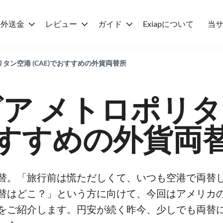
海外送金
レビュー
ガイド
Exiapについて
当
タン空港 (CAE)でおすすめの外貨両替所
ア メトロポリ
すすめの外貨両
替。「旅行前は慌ただしくて、いつも空港で両替し
替はどこ？」という方に向けて、今回はアメリカの
をご紹介します。円安が続く昨今、少しでも両替