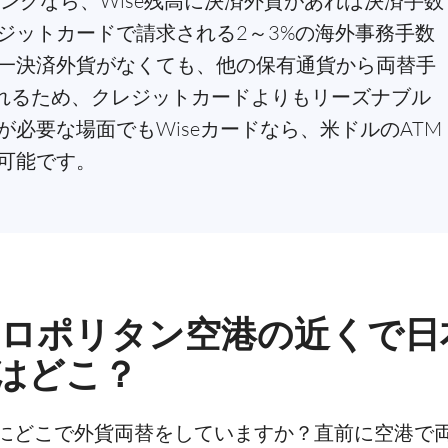
ピングなら、Wise残高に決済外貨があれば決済手数
ジットカードで請求される2～3%の海外事務手数
一決済外貨がなくても、他の保有通貨から両替手
替されるため、クレジットカードよりもリーズナブル
必要な場面でもWiseカードなら、米ドルのATM
可能です。
トロポリタン空港の近くで日
はどこ？
にどこで外貨両替をしていますか？直前に空港で