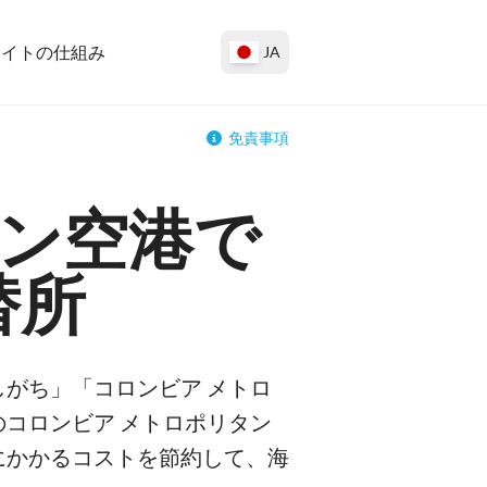
サイトの仕組み
JA
免責事項
タン空港で
替所
がち」「コロンビア メトロ
コロンビア メトロポリタン
にかかるコストを節約して、海