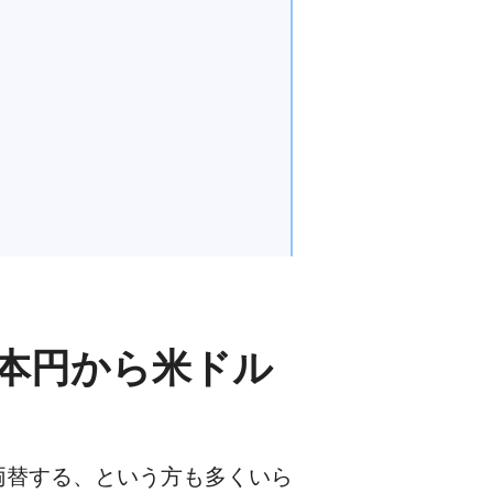
本円から米ドル
両替する、という方も多くいら