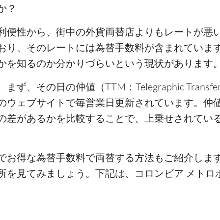
か？
利便性から、街中の外貨両替店よりもレートが悪
おり、そのレートには為替手数料が含まれていま
かを知るのか分かりづらいという現状があります
の日の仲値（TTM：Telegraphic Transfer 
のウェブサイトで毎営業日更新されています。仲値
の差があるかを比較することで、上乗せされてい
でお得な為替手数料で両替する方法もご紹介します
所を見てみましょう。下記は、コロンビア メトロ