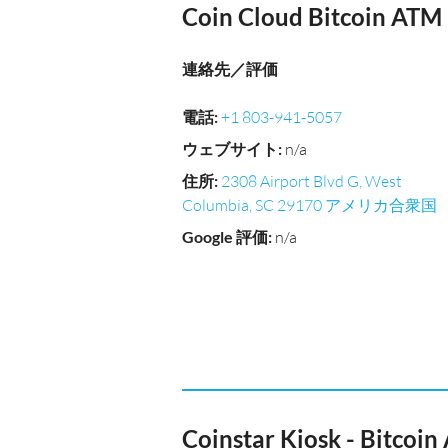
Coin Cloud Bitcoin ATM
連絡先／評価
電話
:
+1 803-941-5057
ウェブサイト
:
n/a
住所
:
2308 Airport Blvd G, West
Columbia, SC 29170 アメリカ合衆国
Google 評価
:
n/a
Coinstar Kiosk - Bitcoi