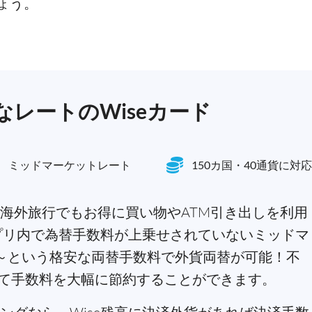
ょう。
レートのWiseカード
ミッドマーケットレート
150カ国・40通貨に対応
海外旅行でもお得に買い物やATM引き出しを利用
アプリ内で為替手数料が上乗せされていないミッドマ
3%～という格安な両替手数料で外貨両替が可能！不
て手数料を大幅に節約することができます。