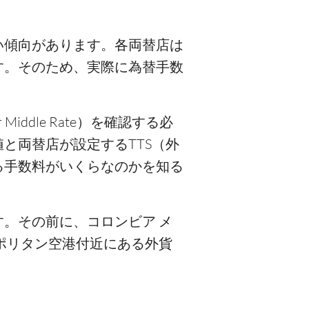
い傾向があります。各両替店は
す。そのため、実際に為替手数
。
Middle Rate）を確認する必
と両替店が設定するTTS（外
る手数料がいくらなのかを知る
。その前に、コロンビア メ
ポリタン空港付近にある外貨