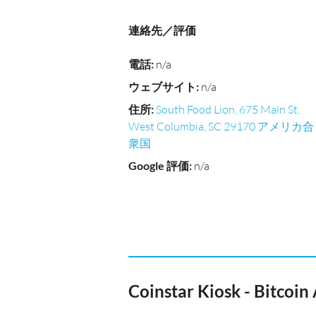
連絡先／評価
電話
:
n/a
ウェブサイト
:
n/a
住所
:
South Food Lion, 675 Main St,
West Columbia, SC 29170 アメリカ合
衆国
Google 評価
:
n/a
Coinstar Kiosk - Bitcoi