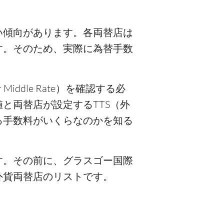
い傾向があります。各両替店は
す。そのため、実際に為替手数
。
Middle Rate）を確認する必
と両替店が設定するTTS（外
る手数料がいくらなのかを知る
す。その前に、グラスゴー国際
外貨両替店のリストです。