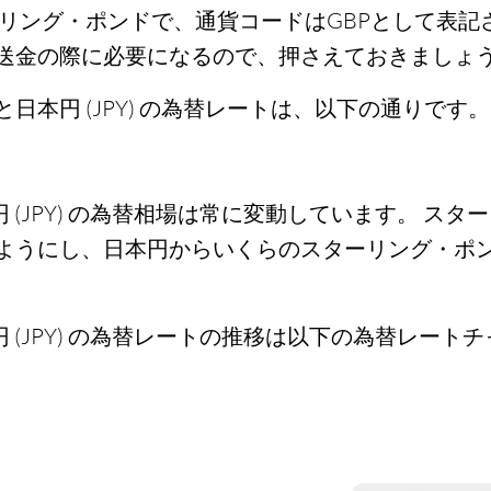
ーリング・ポンドで、通貨コードはGBPとして表記
送金の際に必要になるので、押さえておきましょ
日本円 (JPY) の為替レートは、以下の通りです。
円 (JPY) の為替相場は常に変動しています。 スタ
ようにし、日本円からいくらのスターリング・ポ
円 (JPY) の為替レートの推移は以下の為替レー