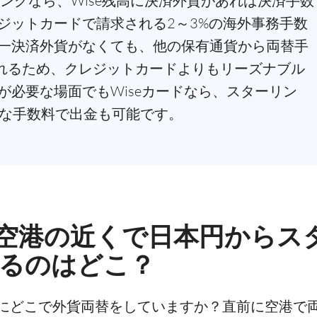
ピングなら、Wise残高に決済外貨があれば決済手数
ジットカードで請求される2～3%の海外事務手数
一決済外貨がなくても、他の保有通貨から両替手
替されるため、クレジットカードよりもリーズナブル
が必要な場面でもWiseカードなら、スターリン
得な手数料で出金も可能です。
空港の近くで日本円からス
きるのはどこ？
にどこで外貨両替をしていますか？直前に空港で