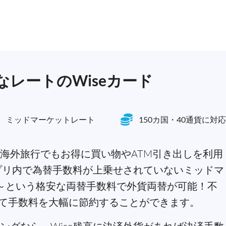
レートのWiseカード
ミッドマーケットレート
150カ国・40通貨に対応
海外旅行でもお得に買い物やATM引き出しを利用
アプリ内で為替手数料が上乗せされていないミッドマ
3%～という格安な両替手数料で外貨両替が可能！不
て手数料を大幅に節約することができます。