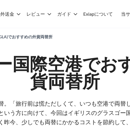
海外送金
レビュー
ガイド
Exiapについて
当
GLA)でおすすめの外貨両替所
ー国際空港でお
貨両替所
替。「旅行前は慌ただしくて、いつも空港で両替
という方に向けて、今回はイギリスのグラスゴー
く昨今、少しでも両替にかかるコストを節約して