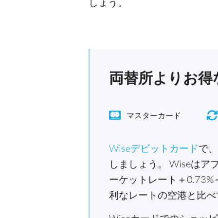
しょう。
両替所よりお得な
マスターカード
Wiseデビットカード
で、
しましょう。 Wiseは
ーケットレート＋0.7
利なレートの空港と比べ