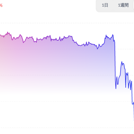
2%
1日
1週間