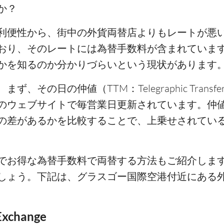
か？
利便性から、街中の外貨両替店よりもレートが悪
おり、そのレートには為替手数料が含まれていま
かを知るのか分かりづらいという現状があります
の日の仲値（TTM：Telegraphic Transfer 
のウェブサイトで毎営業日更新されています。仲値
の差があるかを比較することで、上乗せされてい
でお得な為替手数料で両替する方法もご紹介しま
しょう。下記は、グラスゴー国際空港付近にある
 Exchange