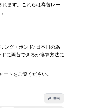
されます。これらは為替レー
う。
ーリング・ポンド/ 日本円の為
ンドに両替できるか換算方法に
トチャートをご覧ください。
共有