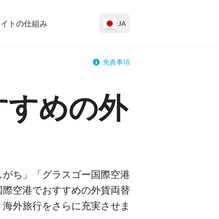
サイトの仕組み
JA
免責事項
すすめの外
しがち」「グラスゴー国際空港
国際空港でおすすめの外貨両替
、海外旅行をさらに充実させま