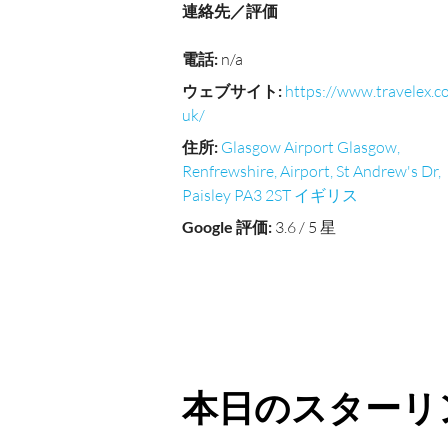
連絡先／評価
電話
:
n/a
ウェブサイト
:
https://www.travelex.co
uk/
住所
:
Glasgow Airport Glasgow,
Renfrewshire, Airport, St Andrew's Dr,
Paisley PA3 2ST イギリス
Google 評価
:
3.6 / 5 星
本日のスターリ