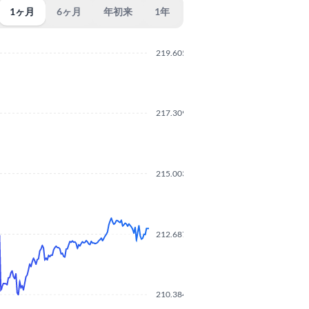
1ヶ月
6ヶ月
年初来
1年
219.6050
217.3090
215.0030
212.6870
210.3840