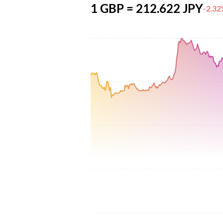
1 GBP = 212.622 JPY
-2.3