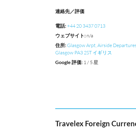
連絡先／評価
電話
:
+44 20 3437 0713
ウェブサイト
:
n/a
住所
:
Glasgow Arpt, Airside Departures
Glasgow PA3 2ST イギリス
Google 評価
:
1 / 5 星
Travelex Foreign Curre