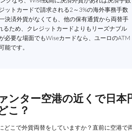
ピングなら、Wise残高に決済外貨があれば決済手数
ジットカードで請求される2～3%の海外事務手数
一決済外貨がなくても、他の保有通貨から両替手
替されるため、クレジットカードよりもリーズナブル
必要な場面でもWiseカードなら、ユーロのATM
可能です。
ァンター空港の近くで日本円
どこ？
にどこで外貨両替をしていますか？直前に空港で