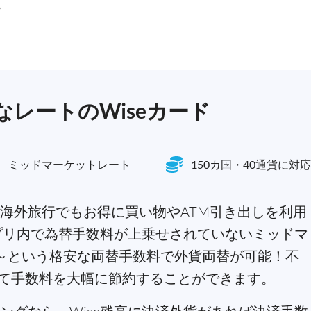
。
レートのWiseカード
ミッドマーケットレート
150カ国・40通貨に対応
海外旅行でもお得に買い物やATM引き出しを利用
アプリ内で為替手数料が上乗せされていないミッドマ
3%～という格安な両替手数料で外貨両替が可能！不
て手数料を大幅に節約することができます。