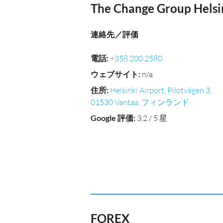
The Change Group Helsi
連絡先／評価
電話
:
+358 200 2580
ウェブサイト
:
n/a
住所
:
Helsinki Airport, Pilotvägen 3,
01530 Vantaa, フィンランド
Google 評価
:
3.2 / 5 星
FOREX