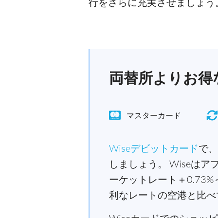
行をさらに充実させましょう
両替所よりお得な
マスターカード
Wiseデビットカード
で、
しましょう。 Wiseは
ーケットレート＋0.7
利なレートの空港と比べ