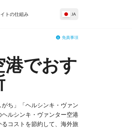
サイトの仕組み
JA
免責事項
空港でおす
所
しがち」「ヘルシンキ・ヴァン
のヘルシンキ・ヴァンター空港
かるコストを節約して、海外旅