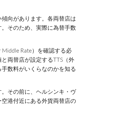
い傾向があります。各両替店は
す。そのため、実際に為替手数
。
Middle Rate）を確認する必
と両替店が設定するTTS（外
る手数料がいくらなのかを知る
す。その前に、ヘルシンキ・ヴ
ー空港付近にある外貨両替店の