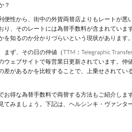
か？
利便性から、街中の外貨両替店よりもレートが悪
おり、そのレートには為替手数料が含まれていま
かを知るのか分かりづらいという現状があります
の日の仲値（TTM：Telegraphic Transfer 
のウェブサイトで毎営業日更新されています。仲値
の差があるかを比較することで、上乗せされてい
でお得な為替手数料で両替する方法もご紹介しま
見てみましょう。下記は、ヘルシンキ・ヴァンタ