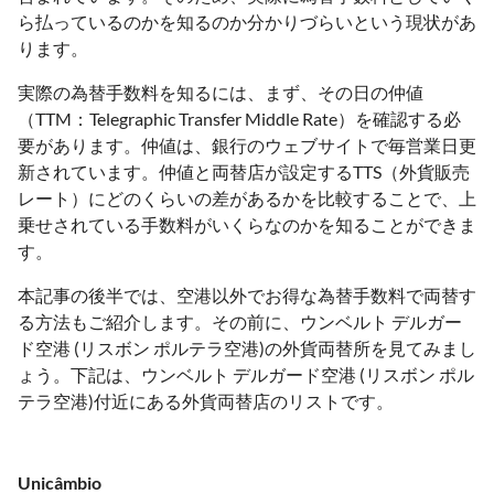
ら払っているのかを知るのか分かりづらいという現状があ
ります。
実際の為替手数料を知るには、まず、その日の仲値
（TTM：Telegraphic Transfer Middle Rate）を確認する必
要があります。仲値は、銀行のウェブサイトで毎営業日更
新されています。仲値と両替店が設定するTTS（外貨販売
レート）にどのくらいの差があるかを比較することで、上
乗せされている手数料がいくらなのかを知ることができま
す。
本記事の後半では、空港以外でお得な為替手数料で両替す
る方法もご紹介します。その前に、ウンベルト デルガー
ド空港 (リスボン ポルテラ空港)の外貨両替所を見てみまし
ょう。下記は、ウンベルト デルガード空港 (リスボン ポル
テラ空港)付近にある外貨両替店のリストです。
Unicâmbio