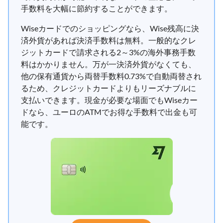
手数料を大幅に節約することができます。
Wiseカードでのショッピングなら、Wise残高に決
済外貨があれば決済手数料は無料。一般的なクレ
ジットカードで請求される2～3%の海外事務手数
料はかかりません。万が一決済外貨がなくても、
他の保有通貨から両替手数料0.73%で自動両替され
るため、クレジットカードよりもリーズナブルに
支払いできます。現金が必要な場面でもWiseカー
ドなら、ユーロのATMでお得な手数料で出金も可
能です。