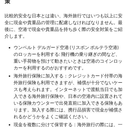
策
比較的安全な日本とは違い、海外旅行ではいつも以上に安
全に現金や貴重品の管理に配慮しなければなりません。最
後に、空港で現金や貴重品を持ち歩く際の安全対策をご紹
介します。
ウンベルト デルガード空港 (リスボン ポルテラ空港)
のロッカーを利用する: 飛行機の乗り継ぎの間など、
重い手荷物を預けて動きたいときは空港のコインロッ
カーを利用するのがおすすめです。
海外旅行保険に加入する：クレジットカード付帯の海
外旅行保険も利用できますが、補償が十分でないケー
スも考えられます。インターネットで渡航当日でも加
入できる海外旅行保険や、日本の空港内に設置されて
いる保険カウンターで出発直前に加入できる保険もあ
ります。加入する際には、携行品損害で現金が補償さ
れるかどうかをよくご確認ください。
現金を複数に分けて保管する：海外旅行の際には、一