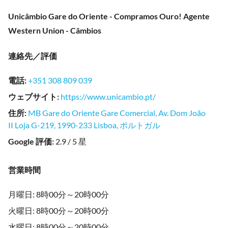
Unicâmbio Gare do Oriente - Compramos Ouro! Agente
Western Union - Câmbios
連絡先／評価
電話
:
+351 308 809 039
ウェブサイト
:
https://www.unicambio.pt/
住所
:
MB Gare do Oriente Gare Comercial, Av. Dom João
II Loja G-219, 1990-233 Lisboa, ポルトガル
Google 評価
:
2.9 / 5 星
営業時間
月曜日: 8時00分～20時00分
火曜日: 8時00分～20時00分
水曜日: 8時00分～20時00分