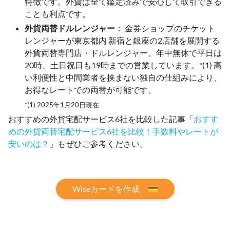
特徴です。外貨は全て鑑定済みで安心して取引できる
ことも利点です。
外貨両替ドルレンジャー
： 金券ショップのチケット
レンジャーが東京都内 新宿と銀座の2店舗を展開する
外貨両替専門店・ドルレンジャー。年中無休で平日は
20時、土日祝日も19時までの営業しています。*(1) 高
い利便性と中間業者を挟まない独自の仕組みにより、
お得なレートでの両替が可能です。
*(1) 2025年1月20日現在
おすすめの外貨宅配サービス6社を比較した記事「
おすす
めの外貨両替宅配サービス6社を比較！手数料やレートが
安いのは？
」もぜひご参考ください。
Wiseカードを作成 💳