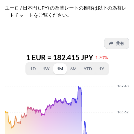
ユーロ / 日本円 (JPY) の為替レートの推移は以下の為替レ
ートチャートをご覧ください。
共有
1 EUR = 182.415 JPY
-1.70%
1D
1W
1M
6M
YTD
1Y
187.4300
185.6250