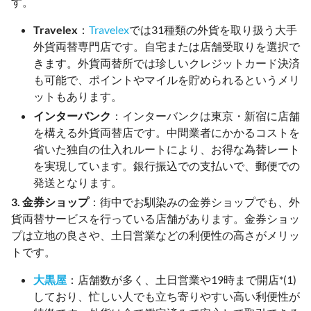
す。
Travelex
：
Travelex
では31種類の外貨を取り扱う大手
外貨両替専門店です。自宅または店舗受取りを選択で
きます。外貨両替所では珍しいクレジットカード決済
も可能で、ポイントやマイルを貯められるというメリ
ットもあります。
インターバンク
：インターバンクは東京・新宿に店舗
を構える外貨両替店です。中間業者にかかるコストを
省いた独自の仕入れルートにより、お得な為替レート
を実現しています。銀行振込での支払いで、郵便での
発送となります。
3. 金券ショップ
：街中でお馴染みの金券ショップでも、外
貨両替サービスを行っている店舗があります。金券ショッ
プは立地の良さや、土日営業などの利便性の高さがメリッ
トです。
大黒屋
：店舗数が多く、土日営業や19時まで開店*(1)
しており、忙しい人でも立ち寄りやすい高い利便性が