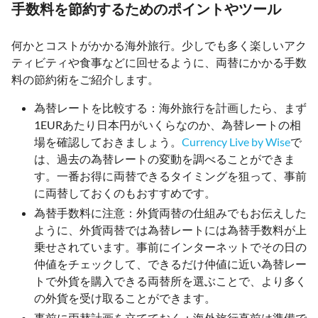
手数料を節約するためのポイントやツール
何かとコストがかかる海外旅行。少しでも多く楽しいアク
ティビティや食事などに回せるように、両替にかかる手数
料の節約術をご紹介します。
為替レートを比較する：海外旅行を計画したら、まず
1EURあたり日本円がいくらなのか、為替レートの相
場を確認しておきましょう。
Currency Live by Wise
で
は、過去の為替レートの変動を調べることができま
す。一番お得に両替できるタイミングを狙って、事前
に両替しておくのもおすすめです。
為替手数料に注意：外貨両替の仕組みでもお伝えした
ように、外貨両替では為替レートには為替手数料が上
乗せされています。事前にインターネットでその日の
仲値をチェックして、できるだけ仲値に近い為替レー
トで外貨を購入できる両替所を選ぶことで、より多く
の外貨を受け取ることができます。
事前に両替計画を立てておく：海外旅行直前は準備で