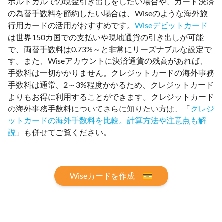
ポルトガルでの現金引き出しをしたい場合や、カード決済
の為替手数料を節約したい場合は、Wiseのような海外旅
行用カードの活用がおすすめです。
Wiseデビットカード
は世界150カ国での支払いや現地通貨の引き出しが可能
で、両替手数料は0.73%～と非常にリーズナブルな設定で
す。また、Wiseアカウントに決済通貨の残高があれば、
手数料は一切かかりません。クレジットカードの海外事務
手数料は通常、2～3%程度かかるため、クレジットカード
よりもお得に利用することができます。クレジットカード
の海外事務手数料についてさらに知りたい方は、「
クレジ
ットカードの海外手数料を比較。計算方法や注意点も解
説
」も併せてご覧ください。
Wiseカードを作成 💳