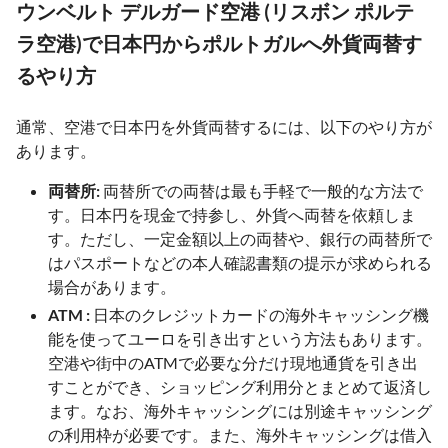
ウンベルト デルガード空港 (リスボン ポルテ
ラ空港)で日本円からポルトガルへ外貨両替す
るやり方
通常、空港で日本円を外貨両替するには、以下のやり方が
あります。
両替所:
両替所での両替は最も手軽で一般的な方法で
す。日本円を現金で持参し、外貨へ両替を依頼しま
す。ただし、一定金額以上の両替や、銀行の両替所で
はパスポートなどの本人確認書類の提示が求められる
場合があります。
ATM :
日本のクレジットカードの海外キャッシング機
能を使ってユーロを引き出すという方法もあります。
空港や街中のATMで必要な分だけ現地通貨を引き出
すことができ、ショッピング利用分とまとめて返済し
ます。なお、海外キャッシングには別途キャッシング
の利用枠が必要です。また、海外キャッシングは借入