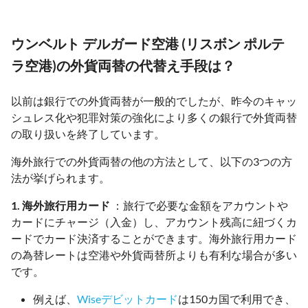
ウンベルト デルガード空港 (リスボン ポルテ
ラ空港)の外貨両替の代替え手段は？
以前は銀行での外貨両替が一般的でしたが、昨今のキャッ
シュレス化や犯罪対策の強化により多くの銀行で外貨両替
の取り扱いを終了しています。
海外旅行での外貨両替の他の方法として、以下の3つの方
法が挙げられます。
1. 海外旅行用カード
：旅行で必要な金額をアカウントや
カードにチャージ（入金）し、アカウント残高に紐づくカ
ードでカード決済することができます。海外旅行用カード
の為替レートは空港や外貨両替所よりも有利な場合が多い
です。
例えば、
Wiseデビットカード
は150カ国で利用でき、