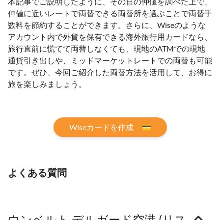
本記事でご説明したように、その日の仲値を調べた上で、
仲値に近いレートで両替できる両替所を選ぶことで両替手
数料を節約することができます。さらに、Wiseのような
アカウント内で外貨を保有できる海外旅行用カードなら、
旅行直前に慌てて両替しなくても、現地のATMでの現地
通貨引き出しや、ミッドマーケットレートでの両替も可能
です。ぜひ、今回ご紹介した両替方法を活用して、お得に
旅を楽しみましょう。
Wiseカードを作成 💳
よくある質問
ウンベルト デルガード空港 (リス