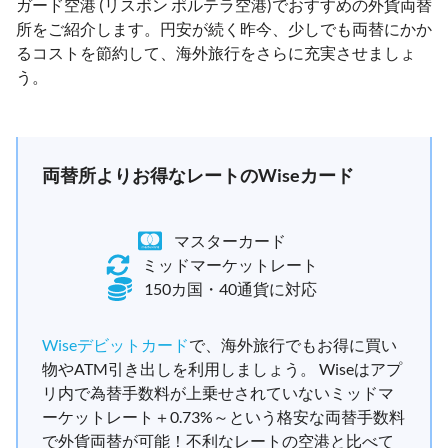
ガード空港 (リスボン ポルテラ空港)でおすすめの外貨両替
所をご紹介します。円安が続く昨今、少しでも両替にかか
るコストを節約して、海外旅行をさらに充実させましょ
う。
両替所よりお得なレートのWiseカード
マスターカード
ミッドマーケットレート
150カ国・40通貨に対応
Wiseデビットカード
で、海外旅行でもお得に買い
物やATM引き出しを利用しましょう。 Wiseはアプ
リ内で為替手数料が上乗せされていないミッドマ
ーケットレート＋0.73%～という格安な両替手数料
で外貨両替が可能！不利なレートの空港と比べて