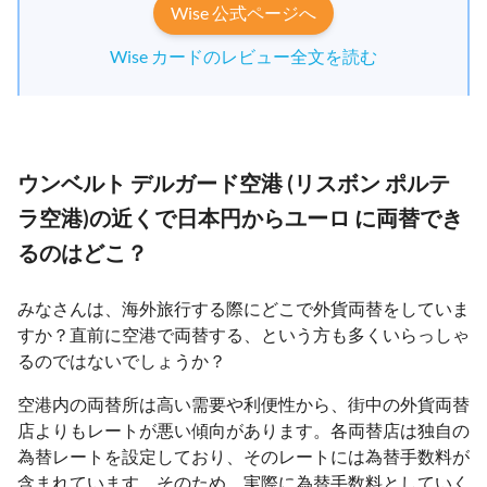
Wise 公式ページへ
Wise カードのレビュー全文を読む
ウンベルト デルガード空港 (リスボン ポルテ
ラ空港)の近くで日本円からユーロ に両替でき
るのはどこ？
みなさんは、海外旅行する際にどこで外貨両替をしていま
すか？直前に空港で両替する、という方も多くいらっしゃ
るのではないでしょうか？
空港内の両替所は高い需要や利便性から、街中の外貨両替
店よりもレートが悪い傾向があります。各両替店は独自の
為替レートを設定しており、そのレートには為替手数料が
含まれています。そのため、実際に為替手数料としていく