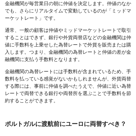
金融機関が毎営業日の朝に仲値を決定します。仲値のなか
でも、さらにリアルタイムで変動しているのが「ミッドマ
ーケットレート」です。
通常、一般の顧客は仲値やミッドマーケットレートで取引
することはできず、銀行や外貨両替店などの金融機関は仲
値に手数料を上乗せした為替レートで外貨を販売または購
入します。つまり、金融機関の為替レートと仲値の差が金
融機関に支払う手数料となります。
金融機関の為替レートには手数料が含まれているため、手
数料を払っている感覚がないかもしれませんが、外貨両替
する際には、事前に仲値を調べたうえで、仲値に近い為替
レートで両替できる銀行や両替所を選ぶことで手数料を節
約することができます。
ポルトガルに渡航前にユーロに両替すべき？