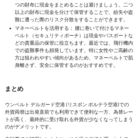
つの財布に現金をまとめることは避けましょう。二つ
以上の財布に現金を分けて保管することで、紛失や盗
難に遭った際のリスク分散をすることができます。
マネーベルトを活用する： 腰に巻いて付けるマネー
ベルト（セキュリティポーチ）は現金やパスポートな
どの貴重品の保管に役立ちます。最近では、飛行機内
での盗難事件も頻発しています。特に女性やご高齢の
方は狙われやすい傾向があるため、マネーベルトで肌
身離さず、安全に保管するのがおすすめです。
まとめ
ウンベルト デルガード空港 (リスボン ポルテラ空港)での
外貨両替は出発直前でも利用できて便利な一方、為替レー
トが高く、最終的に受け取れる外貨が少なくなってしまう
のがデメリットです。