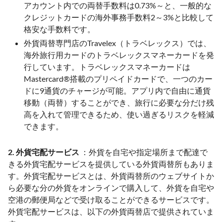
アカウント内での両替手数料は0.73%～と、一般的な
クレジットカードの海外事務手数料2～3%と比較して
格安な手数料です。
外貨両替専門店のTravelex（トラベレックス）では、
海外旅行用カードのトラベレックスマネーカードを発
行しています。トラベレックスマネーカードは
Mastercard®搭載のプリペイドカードで、一つのカー
ドに9通貨のチャージが可能。アプリ内で自由に通貨
移動（両替）することができ、旅行に必要な分だけ残
高を入れて管理できるため、使い過ぎるリスクを軽減
できます。
2. 外貨宅配サービス
：外貨を自宅や指定場所まで配達で
きる外貨宅配サービスを提供している外貨両替所もありま
す。外貨宅配サービスとは、外貨両替所のウェブサイトか
ら必要な分の外貨をオンラインで購入して、外貨を自宅や
空港の郵便局などで受け取ることができるサービスです。
外貨宅配サービスは、以下の外貨両替店で提供されていま