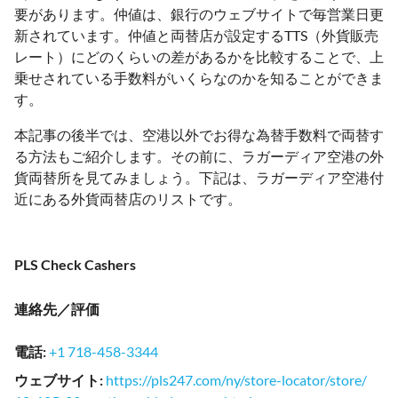
要があります。仲値は、銀行のウェブサイトで毎営業日更
新されています。仲値と両替店が設定するTTS（外貨販売
レート）にどのくらいの差があるかを比較することで、上
乗せされている手数料がいくらなのかを知ることができま
す。
本記事の後半では、空港以外でお得な為替手数料で両替す
る方法もご紹介します。その前に、ラガーディア空港の外
貨両替所を見てみましょう。下記は、ラガーディア空港付
近にある外貨両替店のリストです。
PLS Check Cashers
連絡先／評価
電話
:
+1 718-458-3344
ウェブサイト
:
https://pls247.com/ny/store-locator/store/