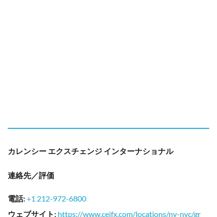
カレンシー エクスチェンジ インターナショナル
連絡先／評価
電話
:
+1 212-972-6800
ウェブサイト
:
https://www.ceifx.com/locations/ny-nyc/gr