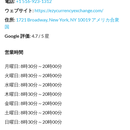
電話
:
+1 516-923-1312
ウェブサイト
:
https://ezycurrencyexchange.com/
住所
:
1721 Broadway, New York, NY 10019 アメリカ合衆
国
Google 評価
:
4.7 / 5 星
営業時間
月曜日: 8時30分～20時00分
火曜日: 8時30分～20時00分
水曜日: 8時30分～20時00分
木曜日: 8時30分～20時00分
金曜日: 8時30分～20時00分
土曜日: 8時30分～20時00分
日曜日: 8時30分～20時00分