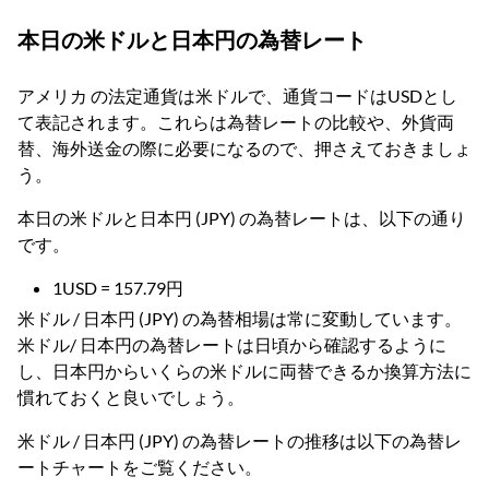
本日の米ドルと日本円の為替レート
アメリカ の法定通貨は米ドルで、通貨コードはUSDとし
て表記されます。これらは為替レートの比較や、外貨両
替、海外送金の際に必要になるので、押さえておきましょ
う。
本日の米ドルと日本円 (JPY) の為替レートは、以下の通り
です。
1USD = 157.79円
米ドル / 日本円 (JPY) の為替相場は常に変動しています。
米ドル/ 日本円の為替レートは日頃から確認するように
し、日本円からいくらの米ドルに両替できるか換算方法に
慣れておくと良いでしょう。
米ドル / 日本円 (JPY) の為替レートの推移は以下の為替レ
ートチャートをご覧ください。