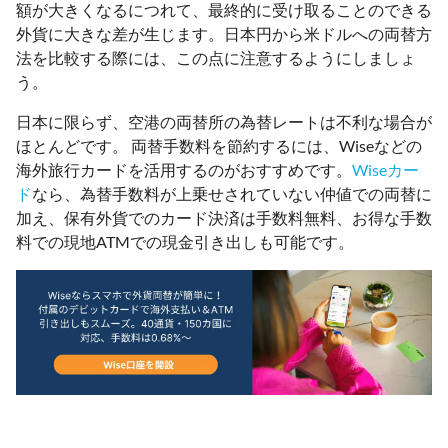
額が大きくなるにつれて、最終的に受け取ることのできる
外貨に大きな差が生じます。日本円から米ドルへの両替方
法を比較する際には、この点に注意するようにしましょ
う。
日本に限らず、空港の両替所の為替レートは不利な場合が
ほとんどです。 両替手数料を節約するには、Wiseなどの
海外旅行カードを活用するのがおすすめです。
Wiseカー
ド
なら、為替手数料が上乗せされていない仲値での両替に
加え、保有外貨でのカード決済は手数料無料、お得な手数
料での現地ATMでの現金引き出しも可能です。