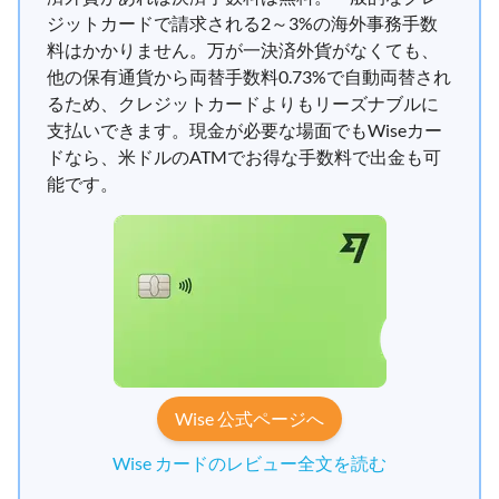
ジットカードで請求される2～3%の海外事務手数
料はかかりません。万が一決済外貨がなくても、
他の保有通貨から両替手数料0.73%で自動両替され
るため、クレジットカードよりもリーズナブルに
支払いできます。現金が必要な場面でもWiseカー
ドなら、米ドルのATMでお得な手数料で出金も可
能です。
Wise 公式ページへ
Wise カードのレビュー全文を読む