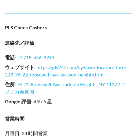
PLS Check Cashers
連絡先／評価
電話
:
+1 718-446-9291
ウェブサイト
:
https://pls247.com/ny/store-locator/store/
219-76-22-roosevelt-ave-jackson-heights.html
住所
:
76-22 Roosevelt Ave, Jackson Heights, NY 11372 ア
メリカ合衆国
Google 評価
:
4.9 / 5 星
営業時間
月曜日: 24 時間営業