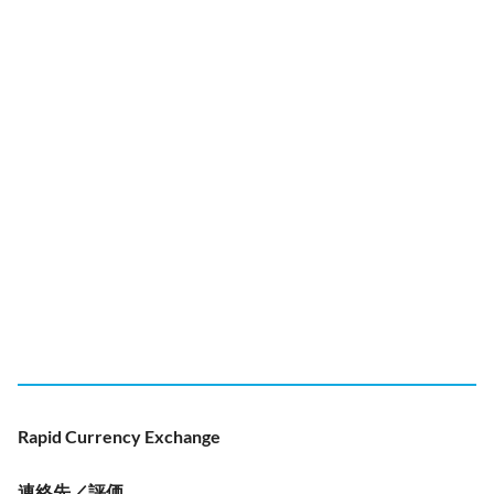
Rapid Currency Exchange
連絡先／評価