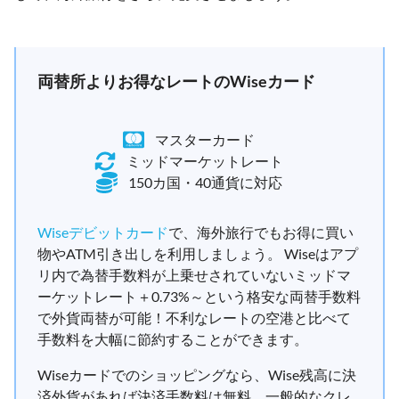
両替所よりお得なレートのWiseカード
マスターカード
ミッドマーケットレート
150カ国・40通貨に対応
Wiseデビットカード
で、海外旅行でもお得に買い
物やATM引き出しを利用しましょう。 Wiseはアプ
リ内で為替手数料が上乗せされていないミッドマ
ーケットレート＋0.73%～という格安な両替手数料
で外貨両替が可能！不利なレートの空港と比べて
手数料を大幅に節約することができます。
Wiseカードでのショッピングなら、Wise残高に決
済外貨があれば決済手数料は無料。一般的なクレ