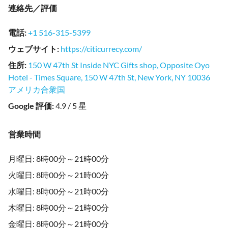
連絡先／評価
電話
:
+1 516-315-5399
ウェブサイト
:
https://citicurrecy.com/
住所
:
150 W 47th St Inside NYC Gifts shop, Opposite Oyo
Hotel - Times Square, 150 W 47th St, New York, NY 10036
アメリカ合衆国
Google 評価
:
4.9 / 5 星
営業時間
月曜日: 8時00分～21時00分
火曜日: 8時00分～21時00分
水曜日: 8時00分～21時00分
木曜日: 8時00分～21時00分
金曜日: 8時00分～21時00分