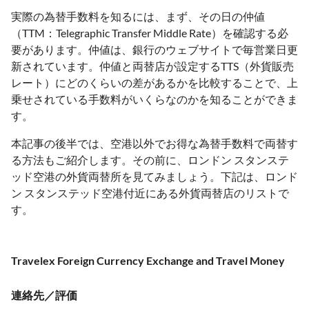
実際の為替手数料を知るには、まず、その日の仲値
（TTM：Telegraphic Transfer Middle Rate）を確認する必
要があります。仲値は、銀行のウェブサイトで毎営業日更
新されています。仲値と両替店が設定するTTS（外貨販売
レート）にどのくらいの差があるかを比較することで、上
乗せされている手数料がいくらなのかを知ることができま
す。
本記事の後半では、空港以外でお得な為替手数料で両替す
る方法もご紹介します。その前に、ロンドン スタンステ
ッド空港の外貨両替所を見てみましょう。下記は、ロンド
ン スタンステッド空港付近にある外貨両替店のリストで
す。
Travelex Foreign Currency Exchange and Travel Money
連絡先／評価