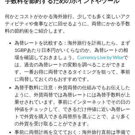
手数料を節約するためのポイントやツール
何かとコストがかかる海外旅行。少しでも多く楽しいアク
ティビティや食事などに回せるように、両替にかかる手数
料の節約術をご紹介します。
為替レートを比較する：海外旅行を計画したら、まず
1GBPあたり日本円がいくらなのか、為替レートの相
場を確認しておきましょう。
Currency Live by Wise
で
は、過去の為替レートの変動を調べることができま
す。一番お得に両替できるタイミングを狙って、事前
に両替しておくのもおすすめです。
為替手数料に注意：外貨両替の仕組みでもお伝えした
ように、外貨両替では為替レートには為替手数料が上
乗せされています。事前にインターネットでその日の
仲値をチェックして、できるだけ仲値に近い為替レー
トで外貨を購入できる両替所を選ぶことで、より多く
の外貨を受け取ることができます。
事前に両替計画を立てておく：海外旅行直前は準備で