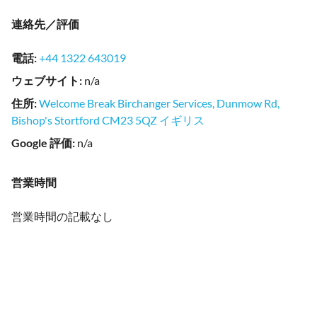
連絡先／評価
電話
:
+44 1322 643019
ウェブサイト
:
n/a
住所
:
Welcome Break Birchanger Services, Dunmow Rd,
Bishop's Stortford CM23 5QZ イギリス
Google 評価
:
n/a
営業時間
営業時間の記載なし