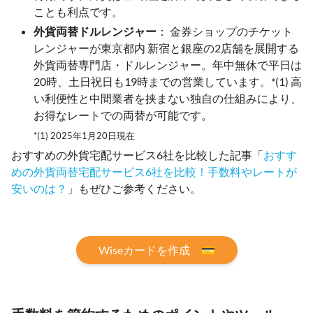
ことも利点です。
外貨両替ドルレンジャー
： 金券ショップのチケット
レンジャーが東京都内 新宿と銀座の2店舗を展開する
外貨両替専門店・ドルレンジャー。年中無休で平日は
20時、土日祝日も19時までの営業しています。*(1) 高
い利便性と中間業者を挟まない独自の仕組みにより、
お得なレートでの両替が可能です。
*(1) 2025年1月20日現在
おすすめの外貨宅配サービス6社を比較した記事「
おすす
めの外貨両替宅配サービス6社を比較！手数料やレートが
安いのは？
」もぜひご参考ください。
Wiseカードを作成 💳