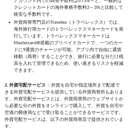
アカウント内での両替手数料は0.73%～と、一般的な
クレジットカードの海外事務手数料2～3%と比較して
格安な手数料です。
外貨両替専門店のTravelex（トラベレックス）では、
海外旅行用カードのトラベレックスマネーカードを発
行しています。トラベレックスマネーカードは
Mastercard®搭載のプリペイドカードで、一つのカー
ドに9通貨のチャージが可能。アプリ内で自由に通貨
移動（両替）することができ、旅行に必要な分だけ残
高を入れて管理できるため、使い過ぎるリスクを軽減
できます。
2. 外貨宅配サービス
：外貨を自宅や指定場所まで配達で
きる外貨宅配サービスを提供している外貨両替所もありま
す。外貨宅配サービスとは、外貨両替所のウェブサイトか
ら必要な分の外貨をオンラインで購入して、外貨を自宅や
空港の郵便局などで受け取ることができるサービスです。
外貨宅配サービスは、以下の外貨両替店で提供されていま
す。