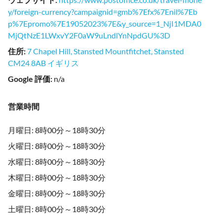
y/foreign-currency?campaignid=gmb%7Efx%7Enil%7Eb
p%7Epromo%7E19052023%7E&y_source=1_NjI1MDA0
MjQtNzE1LWxvY2F0aW9uLndlYnNpdGU%3D
住所
:
7 Chapel Hill, Stansted Mountfitchet, Stansted
CM24 8AB イギリス
Google 評価
:
n/a
営業時間
月曜日: 8時00分～18時30分
火曜日: 8時00分～18時30分
水曜日: 8時00分～18時30分
木曜日: 8時00分～18時30分
金曜日: 8時00分～18時30分
土曜日: 8時00分～18時30分