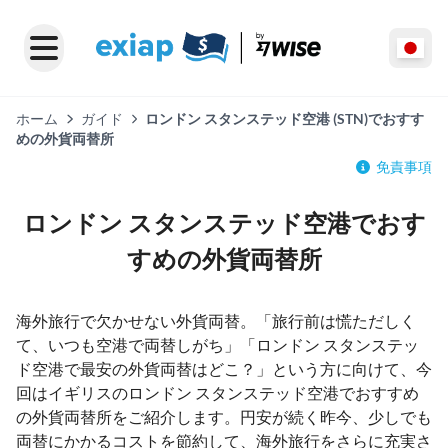
ホーム
ガイド
ロンドン スタンステッド空港 (STN)でおすす
めの外貨両替所
免責事項
ロンドン スタンステッド空港でおす
すめの外貨両替所
海外旅行で欠かせない外貨両替。「旅行前は慌ただしく
て、いつも空港で両替しがち」「ロンドン スタンステッ
ド空港で最安の外貨両替はどこ？」という方に向けて、今
回はイギリスのロンドン スタンステッド空港でおすすめ
の外貨両替所をご紹介します。円安が続く昨今、少しでも
両替にかかるコストを節約して、海外旅行をさらに充実さ