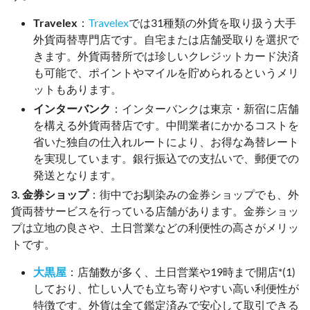
Travelex
：
Travelex
では31種類の外貨を取り扱う大手
外貨両替専門店です。自宅または店舗受取りを選択で
きます。外貨両替所では珍しいクレジットカード決済
も可能で、ポイントやマイルを貯められるというメリ
ットもあります。
インターバンク
：インターバンクは東京・新宿に店舗
を構える外貨両替店です。中間業者にかかるコストを
省いた独自の仕入れルートにより、お得な為替レート
を実現しています。銀行振込での支払いで、郵便での
発送となります。
3. 金券ショップ
：街中でお馴染みの金券ショップでも、外
貨両替サービスを行っている店舗があります。金券ショッ
プは立地の良さや、土日営業などの利便性の高さがメリッ
トです。
大黒屋
：店舗数が多く、土日営業や19時まで開店*(1)
しており、忙しい人でも立ち寄りやすい高い利便性が
特徴です。外貨は全て鑑定済みで安心して取引できる