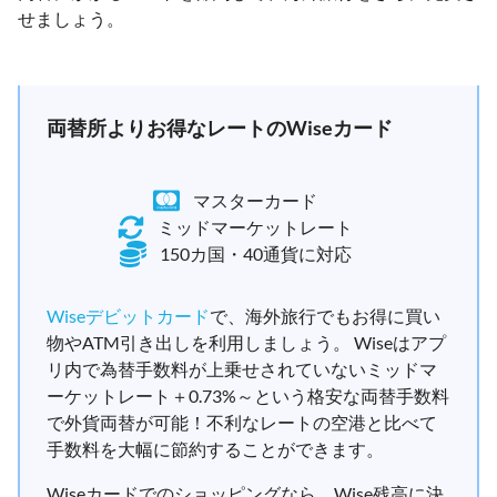
せましょう。
両替所よりお得なレートのWiseカード
マスターカード
ミッドマーケットレート
150カ国・40通貨に対応
Wiseデビットカード
で、海外旅行でもお得に買い
物やATM引き出しを利用しましょう。 Wiseはアプ
リ内で為替手数料が上乗せされていないミッドマ
ーケットレート＋0.73%～という格安な両替手数料
で外貨両替が可能！不利なレートの空港と比べて
手数料を大幅に節約することができます。
Wiseカードでのショッピングなら、Wise残高に決