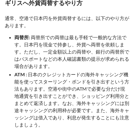
ギリスへ外貨両替するやり方
通常、空港で日本円を外貨両替するには、以下のやり方が
あります。
両替所:
両替所での両替は最も手軽で一般的な方法で
す。日本円を現金で持参し、外貨へ両替を依頼しま
す。ただし、一定金額以上の両替や、銀行の両替所で
はパスポートなどの本人確認書類の提示が求められる
場合があります。
ATM :
日本のクレジットカードの海外キャッシング機
能を使ってスターリング・ポンドを引き出すという方
法もあります。空港や街中のATMで必要な分だけ現
地通貨を引き出すことができ、ショッピング利用分と
まとめて返済します。なお、海外キャッシングには別
途キャッシングの利用枠が必要です。また、海外キャ
ッシングは借入であり、利息が発生することにも注意
しましょう。