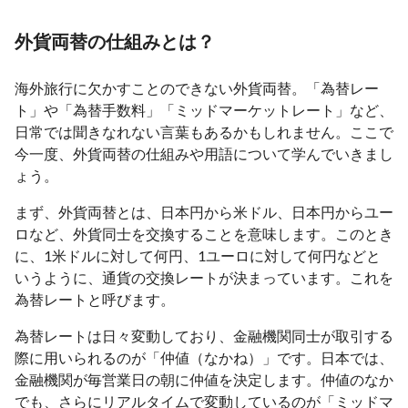
外貨両替の仕組みとは？
海外旅行に欠かすことのできない外貨両替。「為替レー
ト」や「為替手数料」「ミッドマーケットレート」など、
日常では聞きなれない言葉もあるかもしれません。ここで
今一度、外貨両替の仕組みや用語について学んでいきまし
ょう。
まず、外貨両替とは、日本円から米ドル、日本円からユー
ロなど、外貨同士を交換することを意味します。このとき
に、1米ドルに対して何円、1ユーロに対して何円などと
いうように、通貨の交換レートが決まっています。これを
為替レートと呼びます。
為替レートは日々変動しており、金融機関同士が取引する
際に用いられるのが「仲値（なかね）」です。日本では、
金融機関が毎営業日の朝に仲値を決定します。仲値のなか
でも、さらにリアルタイムで変動しているのが「ミッドマ