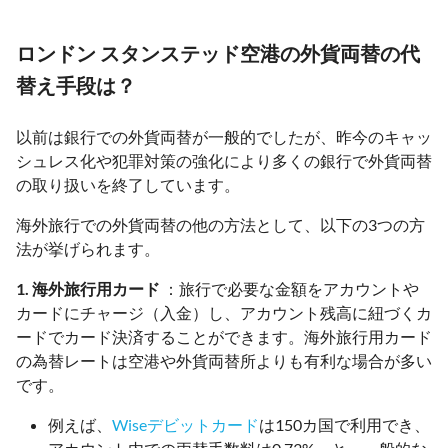
ロンドン スタンステッド空港の外貨両替の代
替え手段は？
以前は銀行での外貨両替が一般的でしたが、昨今のキャッ
シュレス化や犯罪対策の強化により多くの銀行で外貨両替
の取り扱いを終了しています。
海外旅行での外貨両替の他の方法として、以下の3つの方
法が挙げられます。
1. 海外旅行用カード
：旅行で必要な金額をアカウントや
カードにチャージ（入金）し、アカウント残高に紐づくカ
ードでカード決済することができます。海外旅行用カード
の為替レートは空港や外貨両替所よりも有利な場合が多い
です。
例えば、
Wiseデビットカード
は150カ国で利用でき、