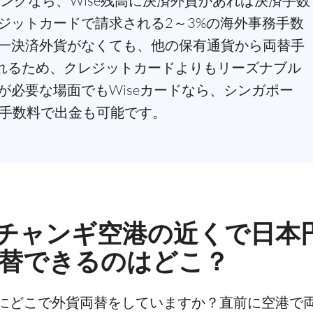
ピングなら、Wise残高に決済外貨があれば決済手数
ジットカードで請求される2～3%の海外事務手数
一決済外貨がなくても、他の保有通貨から両替手
替されるため、クレジットカードよりもリーズナブル
が必要な場面でもWiseカードなら、シンガポー
な手数料で出金も可能です。
チャンギ空港の近くで日本
両替できるのはどこ？
にどこで外貨両替をしていますか？直前に空港で