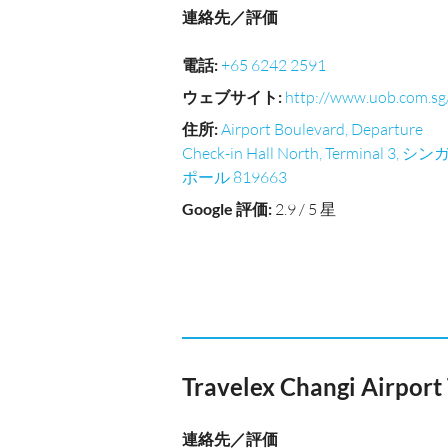
連絡先／評価
電話
:
+65 6242 2591
ウェブサイト
:
http://www.uob.com.sg
住所
:
Airport Boulevard, Departure
Check-in Hall North, Terminal 3, シン
ポール 819663
Google 評価
:
2.9 / 5 星
Travelex Changi Airport
連絡先／評価