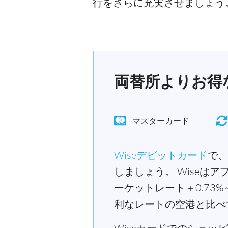
行をさらに充実させましょう
両替所よりお得な
マスターカード
Wiseデビットカード
で、
しましょう。 Wiseは
ーケットレート＋0.7
利なレートの空港と比べ