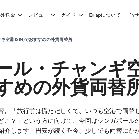
海外送金
レビュー
ガイド
Exiapについて
当
空港 (SIN)でおすすめの外貨両替所
ール・チャンギ
すめの外貨両替
替。「旅行前は慌ただしくて、いつも空港で両替
どこ？」という方に向けて、今回はシンガポール
紹介します。円安が続く昨今、少しでも両替にか