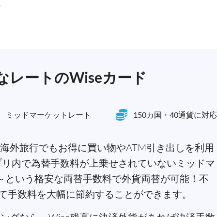
。
レートのWiseカード
ミッドマーケットレート
150カ国・40通貨に対応
海外旅行でもお得に買い物やATM引き出しを利用
アプリ内で為替手数料が上乗せされていないミッドマ
3%～という格安な両替手数料で外貨両替が可能！不
て手数料を大幅に節約することができます。