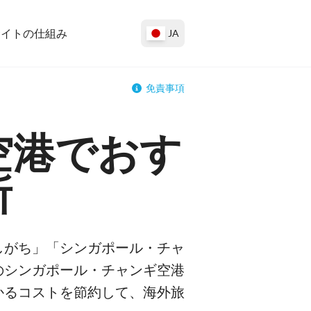
サイトの仕組み
JA
免責事項
空港でおす
所
しがち」「シンガポール・チャ
のシンガポール・チャンギ空港
かるコストを節約して、海外旅