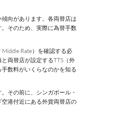
い傾向があります。各両替店は
す。そのため、実際に為替手数
。
Middle Rate）を確認する必
と両替店が設定するTTS（外
る手数料がいくらなのかを知る
す。その前に、シンガポール・
ギ空港付近にある外貨両替店の