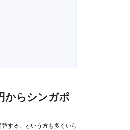
円からシンガポ
両替する、という方も多くいら