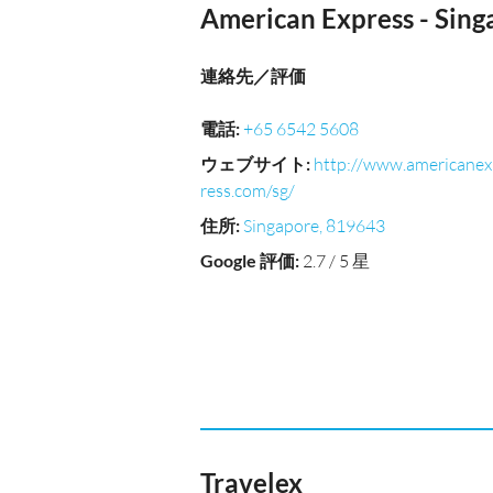
American Express - Sing
連絡先／評価
電話
:
+65 6542 5608
ウェブサイト
:
http://www.americane
ress.com/sg/
住所
:
Singapore, 819643
Google 評価
:
2.7 / 5 星
Travelex