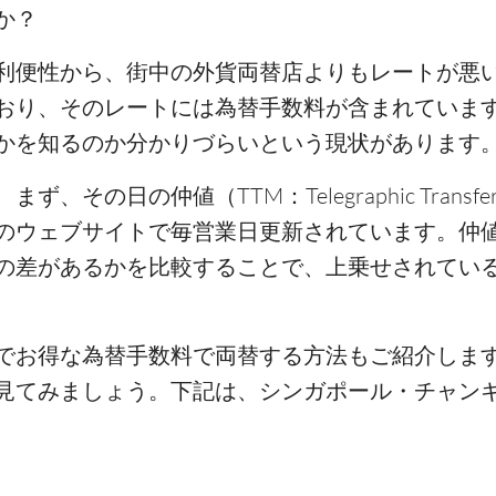
か？
利便性から、街中の外貨両替店よりもレートが悪
おり、そのレートには為替手数料が含まれていま
かを知るのか分かりづらいという現状があります
の日の仲値（TTM：Telegraphic Transfer 
のウェブサイトで毎営業日更新されています。仲値
の差があるかを比較することで、上乗せされてい
でお得な為替手数料で両替する方法もご紹介しま
見てみましょう。下記は、シンガポール・チャン