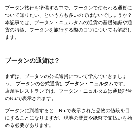
ブータン旅行を準備する中で、ブータンで使われる通貨に
ついて知りたい、という方も多いのではないでしょうか？
本記事では、ブータン・ニュルタムの通貨の基礎知識や通
貨の特徴、ブータンを旅行する際のコツについても解説し
ます。
ブータンの通貨は？
まずは、ブータンの公式通貨について学んでいきましょ
う。 ブータンの公式通貨は
ブータン・ニュルタム
です。
店舗やレストランでは、ブータン・ニュルタムは通貨記号
のNu.で表示されます。
ブータンに到着すると、
Nu.
で表示された品物の値段を目
にすることになりますが、現地の硬貨や紙幣で支払いを始
める必要があります。