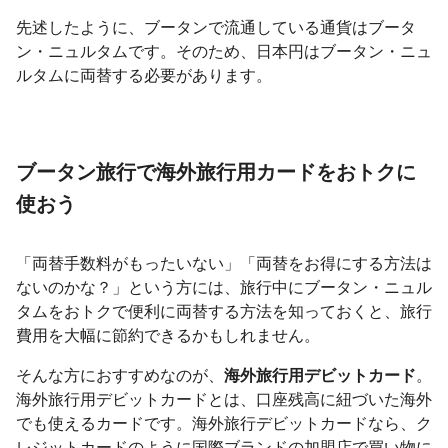
先述したように、ブータンで流通している通貨はブータ
ン・ニュルタムです。そのため、日本円はブータン・ニュ
ルタムに両替する必要があります。
ブータン旅行で海外旅行用カードをおトクに
使おう
「両替手数料がもったいない」「両替をお得にする方法は
ないのかな？」という方には、旅行中にブータン・ニュル
タムをおトクで便利に両替する方法を知っておくと、旅行
費用を大幅に節約できるかもしれません。
そんな方におすすめなのが、
海外旅行用デビットカード
。
海外旅行用デビットカードとは、口座残高に紐づいた海外
でも使えるカードです。海外旅行デビットカードなら、ク
レジットカードのように国際ブランドの加盟店で買い物に