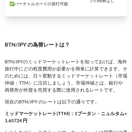
クの特典なし
✅バーチャルカードの発行可能
BTN/JPY の為替レートは？
BTN/JPYのミッドマーケットレートを知っておけば、海外
旅行中にどの程度費用が必要かを簡単に計算できます。そ
のためには、日々変動するミッドマーケットレート（市場
仲値：TTM）に注目しましょう。市場仲値とは、銀行や
両替所が外貨を売買する際に使用されるレートです。
現在のBTN/JPY のレートは以下の通りです。
ミッドマーケットレート(TTM)：1ブータン・ニュルタム=
1.65724 円