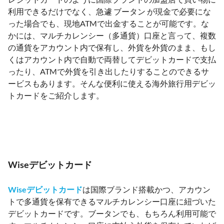
利用できるだけでなく、急遽 ブータン が現金で必要にな
った場合でも、現地ATMで出金することが可能です。な
かには、マルチカレンシー（多通貨）口座と言って、複数
の通貨をアカウント内で保有し、外貨を外貨のまま、もし
くはアカウント内で自動で両替してデビットカードで支払
ったり、ATMで外貨を引き出したりすることのできるサ
ービスもあります。そんな便利に使える海外旅行用デビッ
トカードをご紹介します。
Wiseデビットカード
Wiseデビットカード
は国際ブランド搭載かつ、アカウン
トで多通貨を保有できるマルチカレンシー口座に紐づいた
デビットカードです。ブータンでも、もちろん利用可能で