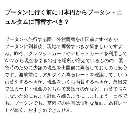
ブータンに行く前に日本円からブータン・ニ
ュルタムに両替すべき？
ブータンへ旅行する際、外貨両替を出国前にすべきか、
ブータンに到着後、現地で両替すべきか悩ましいですよ
ね。昨今、クレジットカードやデビットカードを利用して
ATMから現金を引き出せる場所が増えているものの、緊
急時のために少額の現金を出国前に両替しておくのも安心
です。渡航前にリアルタイム為替レートを確認して、いつ
両替をするべきか、現金をいくら両替するべきか、外出先
ではカード・現金のどちらで支払うのかなど、両替で損を
しないためにもよく計画を練るようにしましょう。日本で
も、ブータンでも、空港での両替は便利な反面、為替レー
トが高く、おすすめできません。