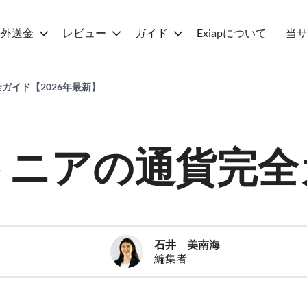
海外送金
レビュー
ガイド
Exiapについて
当
ガイド【2026年最新】
トニアの通貨完全
石井 美南海
編集者