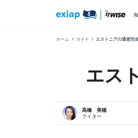
ホーム
ガイド
エストニアの通貨完全
エス
高橋 美穂
ライター