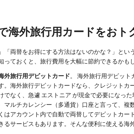
で海外旅行用カードをおト
」「両替をお得にする方法はないのかな？」とい
知っておくと、旅行費用を大幅に節約できるかも
海外旅行用デビットカード
。 海外旅行用デビット
す。海外旅行デビットカードなら、クレジットカ
けでなく、急遽 エストニア が現金で必要になった
、マルチカレンシー（多通貨）口座と言って、複
くはアカウント内で自動で両替してデビットカード
きるサービスもあります。そんな便利に使える海