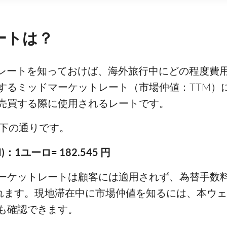
レートは？
ットレートを知っておけば、海外旅行中にどの程度
するミッドマーケットレート（市場仲値：TTM）
売買する際に使用されるレートです。
は以下の通りです。
1ユーロ= 182.545 円
ーケットレートは顧客には適用されず、為替手数
されます。現地滞在中に市場仲値を知るには、本ウ
も確認できます。