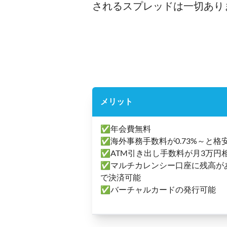
されるスプレッドは一切あり
メリット
✅年会費無料
✅海外事務手数料が0.73%～と格
✅ATM引き出し手数料が月3万円相
✅マルチカレンシー口座に残高が
で決済可能
✅バーチャルカードの発行可能