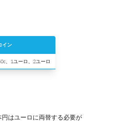
コイン
c、50c、1ユーロ、2ユーロ
本円はユーロに両替する必要が