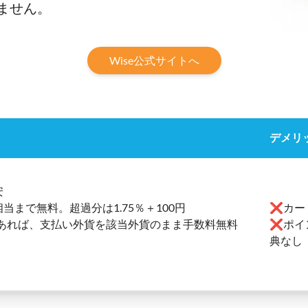
ません。
Wise公式サイトへ
デメリ
安
当まで無料。超過分は1.75％＋100円
❌カー
あれば、支払い外貨を該当外貨のまま手数料無料
❌ポイ
典なし