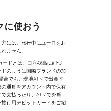
クに使おう
う方には、旅行中にユーロをお
しれません。
カードとは、口座残高に紐づ
ードのように国際ブランドの加
場合でも、現地ATMで出金す
数の通貨をアカウント内で保有
で支払ったり、ATMで外貨
外旅行用デビットカードをご紹