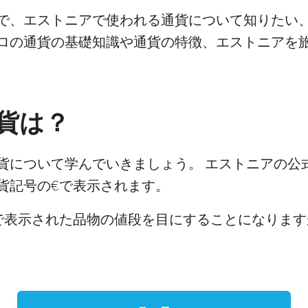
で、エストニアで使われる通貨について知りたい
ロの通貨の基礎知識や通貨の特徴、エストニアを
貨は？
貨について学んでいきましょう。 エストニアの公
貨記号の€で表示されます。
で表示された品物の値段を目にすることになります