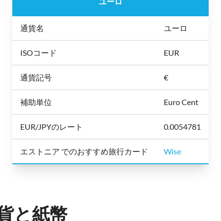
ユーロ
通貨名
ユーロ
ISOコード
EUR
通貨記号
€
補助単位
Euro Cent
EUR/JPYのレート
0.0054781
エストニア でのおすすめ旅行カード
Wise
貨と紙幣