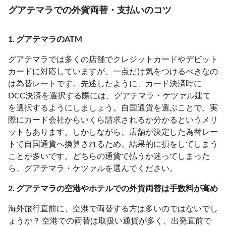
グアテマラでの外貨両替・支払いのコツ
1. グアテマラのATM
グアテマラでは多くの店舗でクレジットカードやデビット
カードに対応していますが、一点だけ気をつけるべきなの
は為替レートです。先述したように、カード決済時に
DCC決済を選択する際には、グアテマラ・ケツァル建て
を選択するようにしましょう。自国通貨を選ぶことで、実
際にカード会社からいくら請求されるか分かるというメリ
ットもあります。しかしながら、店舗が決定した為替レー
トで自国通貨へ換算されるため、結果的に損をしてしまう
ことが多いです。どちらの通貨で払うか迷ってしまった
ら、グアテマラ・ケツァルを選んでください。
2. グアテマラの空港やホテルでの外貨両替は手数料が高め
海外旅行直前に、空港で両替する方は多いのではないでし
ょうか？ 空港での両替は取扱い通貨が多く、出発直前で