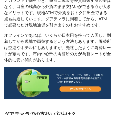
アカウントで保有でき、事前に現金を外貨両替する必要は
なく、口座の残高から外貨のまま支払いができる点が大き
なメリットです。現地ATMで外貨をおトクに出金できる
点も共通しています。グアテマラに到着してから、ATM
で必要なだけ現地通貨を引き出すのもおすすめです。
オフラインであれば、いくらか日本円を持って入国し、到
着してから現地で両替するという方法もあります。両替所
は空港やホテルにもありますが、先述したように為替レー
トが割高です。市内中心部の両替所の方が為替レートが全
体的に安い傾向があります。
グアテマラでの支払い方法は？