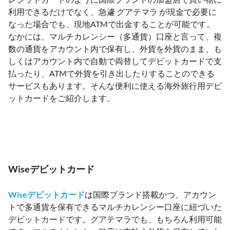
利用できるだけでなく、急遽 グアテマラ が現金で必要に
なった場合でも、現地ATMで出金することが可能です。
なかには、マルチカレンシー（多通貨）口座と言って、複
数の通貨をアカウント内で保有し、外貨を外貨のまま、も
しくはアカウント内で自動で両替してデビットカードで支
払ったり、ATMで外貨を引き出したりすることのできる
サービスもあります。そんな便利に使える海外旅行用デビ
ットカードをご紹介します。
Wiseデビットカード
Wiseデビットカード
は国際ブランド搭載かつ、アカウン
トで多通貨を保有できるマルチカレンシー口座に紐づいた
デビットカードです。グアテマラでも、もちろん利用可能