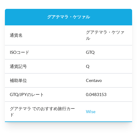
グアテマラ・ケツァル
グアテマラ・ケツァ
通貨名
ル
ISOコード
GTQ
通貨記号
Q
補助単位
Centavo
GTQ/JPYのレート
0.0483153
グアテマラ でのおすすめ旅行カー
Wise
ド