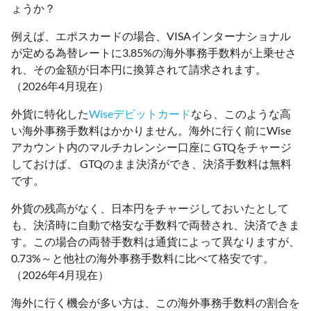
ょうか？
例えば、エポスカードの場合、VISAインターナショナル
が定める為替レートに3.85%の海外事務手数料が上乗せさ
れ、その金額が日本円に換算されて請求されます。
（2026年4月現在）
外貨に特化した
Wiseデビットカード
なら、このような高
い海外事務手数料はかかりません。海外に行く前にWise
アカウント内のマルチカレンシー口座に GTQをチャージ
しておけば、 GTQのまま決済ができ、決済手数料は無料
です。
外貨の残高がなく、日本円をチャージしておいたとして
も、決済時に自動で格安な手数料で両替され、決済できま
す。この場合の両替手数料は通貨によって異なりますが、
0.73%～と他社の海外事務手数料に比べて格安です。
（2026年4月現在）
海外に行く機会が多い方は、この海外事務手数料の割合を