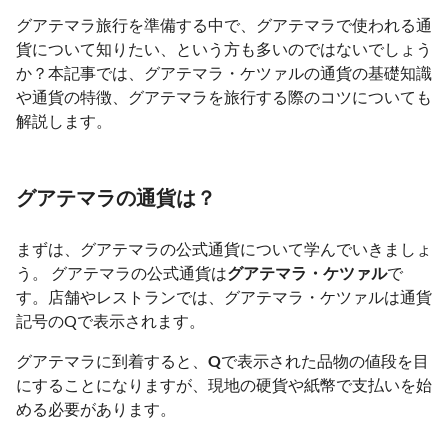
グアテマラ旅行を準備する中で、グアテマラで使われる通
貨について知りたい、という方も多いのではないでしょう
か？本記事では、グアテマラ・ケツァルの通貨の基礎知識
や通貨の特徴、グアテマラを旅行する際のコツについても
解説します。
グアテマラの通貨は？
まずは、グアテマラの公式通貨について学んでいきましょ
う。 グアテマラの公式通貨は
グアテマラ・ケツァル
で
す。店舗やレストランでは、グアテマラ・ケツァルは通貨
記号のQで表示されます。
グアテマラに到着すると、
Q
で表示された品物の値段を目
にすることになりますが、現地の硬貨や紙幣で支払いを始
める必要があります。