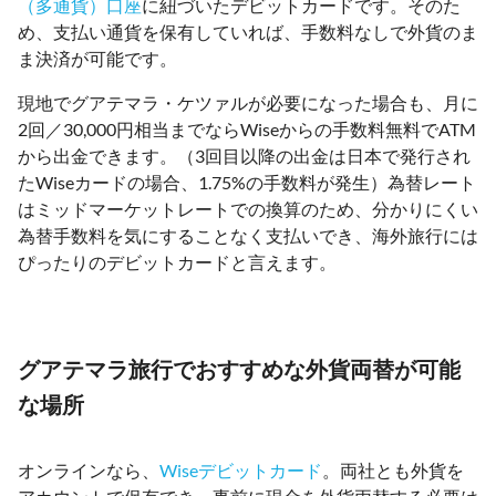
（多通貨）口座
に紐づいたデビットカードです。そのた
め、支払い通貨を保有していれば、手数料なしで外貨のま
ま決済が可能です。
現地でグアテマラ・ケツァルが必要になった場合も、月に
2回／30,000円相当までならWiseからの手数料無料でATM
から出金できます。（3回目以降の出金は日本で発行され
たWiseカードの場合、1.75%の手数料が発生）為替レート
はミッドマーケットレートでの換算のため、分かりにくい
為替手数料を気にすることなく支払いでき、海外旅行には
ぴったりのデビットカードと言えます。
グアテマラ旅行でおすすめな外貨両替が可能
な場所
オンラインなら、
Wiseデビットカード
。両社とも外貨を