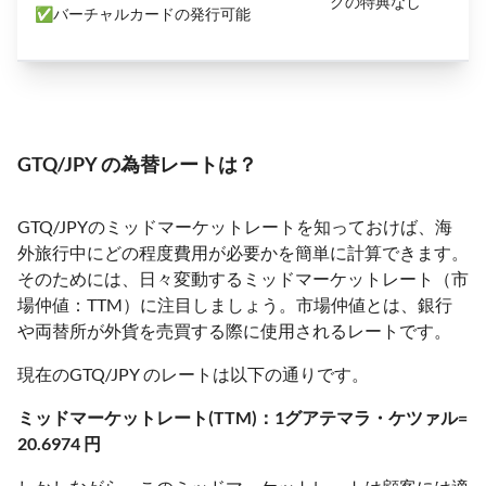
クの特典なし
✅バーチャルカードの発行可能
GTQ/JPY の為替レートは？
GTQ/JPYのミッドマーケットレートを知っておけば、海
外旅行中にどの程度費用が必要かを簡単に計算できます。
そのためには、日々変動するミッドマーケットレート（市
場仲値：TTM）に注目しましょう。市場仲値とは、銀行
や両替所が外貨を売買する際に使用されるレートです。
現在のGTQ/JPY のレートは以下の通りです。
ミッドマーケットレート(TTM)：1グアテマラ・ケツァル=
20.6974 円