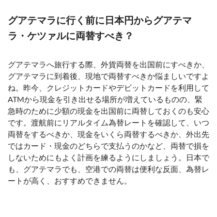
グアテマラに行く前に日本円からグアテマ
ラ・ケツァルに両替すべき？
グアテマラへ旅行する際、外貨両替を出国前にすべきか、
グアテマラに到着後、現地で両替すべきか悩ましいですよ
ね。昨今、クレジットカードやデビットカードを利用して
ATMから現金を引き出せる場所が増えているものの、緊
急時のために少額の現金を出国前に両替しておくのも安心
です。渡航前にリアルタイム為替レートを確認して、いつ
両替をするべきか、現金をいくら両替するべきか、外出先
ではカード・現金のどちらで支払うのかなど、両替で損を
しないためにもよく計画を練るようにしましょう。日本で
も、グアテマラでも、空港での両替は便利な反面、為替レ
ートが高く、おすすめできません。