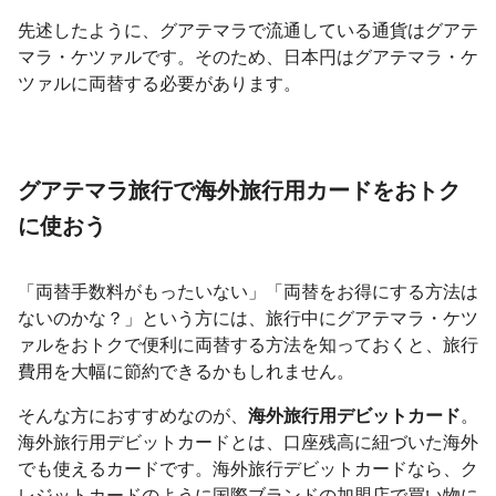
先述したように、グアテマラで流通している通貨はグアテ
マラ・ケツァルです。そのため、日本円はグアテマラ・ケ
ツァルに両替する必要があります。
グアテマラ旅行で海外旅行用カードをおトク
に使おう
「両替手数料がもったいない」「両替をお得にする方法は
ないのかな？」という方には、旅行中にグアテマラ・ケツ
ァルをおトクで便利に両替する方法を知っておくと、旅行
費用を大幅に節約できるかもしれません。
そんな方におすすめなのが、
海外旅行用デビットカード
。
海外旅行用デビットカードとは、口座残高に紐づいた海外
でも使えるカードです。海外旅行デビットカードなら、ク
レジットカードのように国際ブランドの加盟店で買い物に