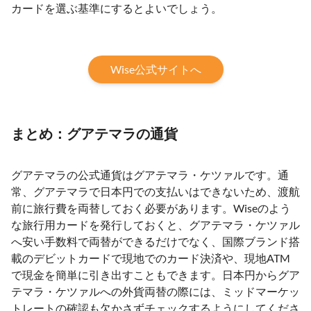
カードを選ぶ基準にするとよいでしょう。
Wise公式サイトへ
まとめ：グアテマラの通貨
グアテマラの公式通貨はグアテマラ・ケツァルです。通
常、グアテマラで日本円での支払いはできないため、渡航
前に旅行費を両替しておく必要があります。Wiseのよう
な旅行用カードを発行しておくと、グアテマラ・ケツァル
へ安い手数料で両替ができるだけでなく、国際ブランド搭
載のデビットカードで現地でのカード決済や、現地ATM
で現金を簡単に引き出すこともできます。日本円からグア
テマラ・ケツァルへの外貨両替の際には、ミッドマーケッ
トレートの確認も欠かさずチェックするようにしてくださ