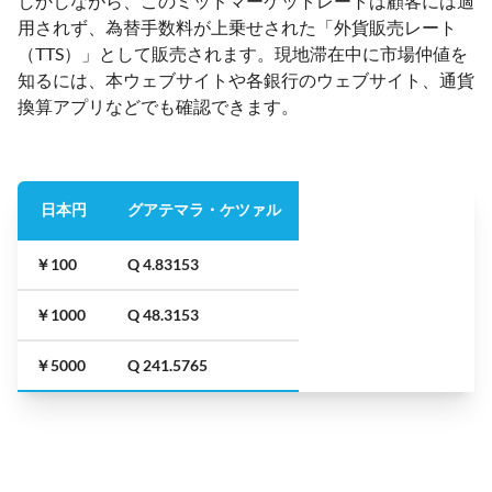
しかしながら、このミッドマーケットレートは顧客には適
用されず、為替手数料が上乗せされた「外貨販売レート
（TTS）」として販売されます。現地滞在中に市場仲値を
知るには、本ウェブサイトや各銀行のウェブサイト、通貨
換算アプリなどでも確認できます。
日本円
グアテマラ・ケツァル
￥100
Q 4.83153
￥1000
Q 48.3153
￥5000
Q 241.5765