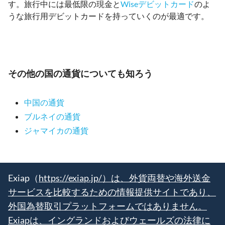
す。旅行中には最低限の現金と
Wiseデビットカード
のよ
うな旅行用デビットカードを持っていくのが最適です。
その他の国の通貨についても知ろう
中国の通貨
ブルネイの通貨
ジャマイカの通貨
Exiap（
https://exiap.jp/）は、外貨両替や海外送金
サービスを比較するための情報提供サイトであり、
外国為替取引プラットフォームではありません。
Exiapは、イングランドおよびウェールズの法律に