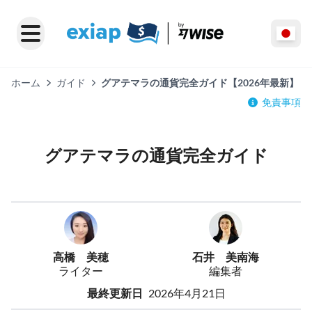
ホーム
ガイド
グアテマラの通貨完全ガイド【2026年最新】
免責事項
グアテマラの通貨完全ガイド
高橋 美穂
石井 美南海
ライター
編集者
最終更新日
2026年4月21日