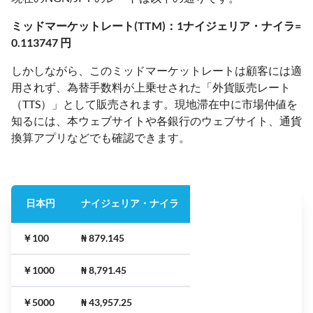
ミッドマーケットレート(TTM)：1ナイジェリア・ナイラ=
0.113747 円
しかしながら、このミッドマーケットレートは顧客には適
用されず、為替手数料が上乗せされた「外貨販売レート
（TTS）」として販売されます。現地滞在中に市場仲値を
知るには、本ウェブサイトや各銀行のウェブサイト、通貨
換算アプリなどでも確認できます。
日本円
ナイジェリア・ナイラ
￥100
₦ 879.145
￥1000
₦ 8,791.45
￥5000
₦ 43,957.25