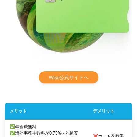
Wise公式サイトへ
メリット
デメリット
✅年会費無料
✅海外事務手数料が0.73%～と格安
❌カード発行手