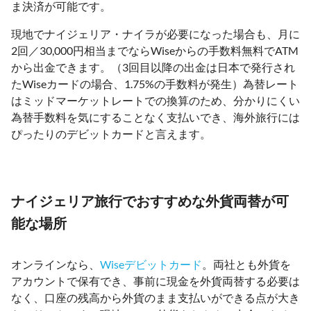
ま決済が可能です。
現地でナイジェリア・ナイラが必要になった場合も、月に
2回／30,000円相当までならWiseからの手数料無料でATM
から出金できます。（3回目以降の出金は日本で発行され
たWiseカードの場合、1.75%の手数料が発生）為替レート
はミッドマーケットレートでの換算のため、分かりにくい
為替手数料を気にすることなく支払いでき、海外旅行には
ぴったりのデビットカードと言えます。
ナイジェリア旅行でおすすめな外貨両替が可
能な場所
オンラインなら、
Wiseデビットカード
。両社とも外貨を
アカウントで保有でき、事前に現金を外貨両替する必要は
なく、口座の残高から外貨のまま支払いができる点が大き