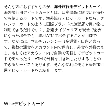
そんな方におすすめなのが、
海外旅行用デビットカード
。
海外旅行用デビットカードとは、口座残高に紐づいた海外
でも使えるカードです。海外旅行デビットカードなら、ク
レジットカードのように国際ブランドの加盟店で買い物に
利用できるだけでなく、急遽 ナイジェリア が現金で必要
になった場合でも、現地ATMで出金することが可能で
す。なかには、マルチカレンシー（多通貨）口座と言っ
て、複数の通貨をアカウント内で保有し、外貨を外貨のま
ま、もしくはアカウント内で自動で両替してデビットカー
ドで支払ったり、ATMで外貨を引き出したりすることの
できるサービスもあります。そんな便利に使える海外旅行
用デビットカードをご紹介します。
Wiseデビットカード