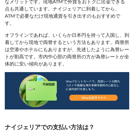
なメリットです。現地ATMで外貨をおトクに出金できる
点も共通しています。ナイジェリアに到着してから、
ATMで必要なだけ現地通貨を引き出すのもおすすめで
す。
オフラインであれば、いくらか日本円を持って入国し、到
着してから現地で両替するという方法もあります。両替所
は空港やホテルにもありますが、先述したように為替レー
トが割高です。市内中心部の両替所の方が為替レートが全
体的に安い傾向があります。
ナイジェリアでの支払い方法は？