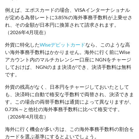
例えば、エポスカードの場合、VISAインターナショナル
が定める為替レートに3.85%の海外事務手数料が上乗せさ
れ、その金額が日本円に換算されて請求されます。
（2026年4月現在）
外貨に特化した
Wiseデビットカード
なら、このような高
い海外事務手数料はかかりません。海外に行く前にWise
アカウント内のマルチカレンシー口座に NGNをチャージ
しておけば、 NGNのまま決済ができ、決済手数料は無料
です。
外貨の残高がなく、日本円をチャージしておいたとして
も、決済時に自動で格安な手数料で両替され、決済できま
す。この場合の両替手数料は通貨によって異なりますが、
0.73%～と他社の海外事務手数料に比べて格安です。
（2026年4月現在）
海外に行く機会が多い方は、この海外事務手数料の割合を
カードを選ぶ基準にするとよいでしょう。