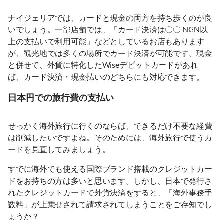
ナイジェリアでは、カードと現金の両方を持ち歩くのが良
いでしょう。一部店舗では、「カード決済は〇〇 NGN以
上の支払いで利用可能」などとしているお店もあります
が、観光地では多くの場所でカード決済が可能です。現金
と併せて、外貨に特化したWiseデビットカードがあれ
ば、カード決済・現金払いのどちらにも対応できます。
日本円での旅行費の支払い
せっかく海外旅行に行くのならば、できるだけ不要な経費
は削減したいですよね。そのためには、海外旅行で使うカ
ードを見直してみましょう。
すでに海外でも使える国際ブランド搭載のクレジットカー
ドをお持ちの方は多いと思います。しかし、日本で発行さ
れたクレジットカードで外貨決済をすると、「海外事務手
数料」が上乗せされて請求されてしまうことをご存知でし
ょうか？