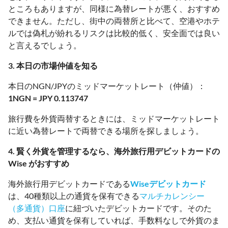
ところもありますが、同様に為替レートが悪く、おすすめ
できません。ただし、街中の両替所と比べて、空港やホテ
ルでは偽札が紛れるリスクは比較的低く、安全面では良い
と言えるでしょう。
3. 本日の市場仲値を知る
本日のNGN/JPYのミッドマーケットレート（仲値）：
1NGN = JPY 0.113747
旅行費を外貨両替するときには、ミッドマーケットレート
に近い為替レートで両替できる場所を探しましょう。
4. 賢く外貨を管理するなら、海外旅行用デビットカードの
Wise がおすすめ
海外旅行用デビットカードである
Wiseデビットカード
は、40種類以上の通貨を保有できる
マルチカレンシー
（多通貨）口座
に紐づいたデビットカードです。そのた
め、支払い通貨を保有していれば、手数料なしで外貨のま