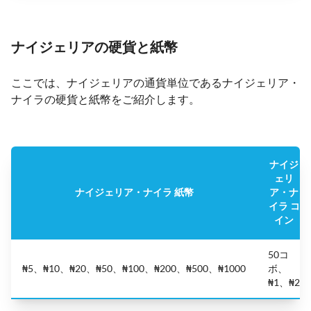
ナイジェリアの硬貨と紙幣
ここでは、ナイジェリアの通貨単位であるナイジェリア・
ナイラの硬貨と紙幣をご紹介します。
ナイジ
ェリ
ナイジェリア・ナイラ 紙幣
ア・ナ
イラ コ
イン
50コ
₦5、₦10、₦20、₦50、₦100、₦200、₦500、₦1000
ボ、
₦1、₦2