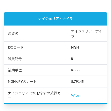
ナイジェリア・ナイラ
ナイジェリア・ナイ
通貨名
ラ
ISOコード
NGN
通貨記号
₦
補助単位
Kobo
NGN/JPYのレート
8.79145
ナイジェリア でのおすすめ旅行カ
Wise
ード