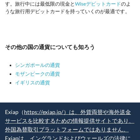
す。旅行中には最低限の現金と
Wiseデビットカード
のよ
うな旅行用デビットカードを持っていくのが最適です。
その他の国の通貨についても知ろう
シンガポールの通貨
モザンビークの通貨
イギリスの通貨
Exiap（
https://exiap.jp/）は、外貨両替や海外送金
サービスを比較するための情報提供サイトであり、
外国為替取引プラットフォームではありません。
Exiapは、イングランドおよびウェールズの法律に