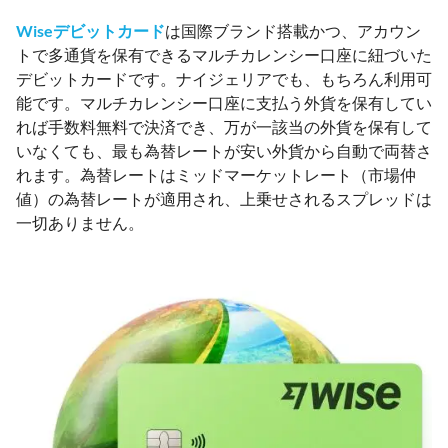
Wiseデビットカード
は国際ブランド搭載かつ、アカウン
トで多通貨を保有できるマルチカレンシー口座に紐づいた
デビットカードです。ナイジェリアでも、もちろん利用可
能です。マルチカレンシー口座に支払う外貨を保有してい
れば手数料無料で決済でき、万が一該当の外貨を保有して
いなくても、最も為替レートが安い外貨から自動で両替さ
れます。為替レートはミッドマーケットレート（市場仲
値）の為替レートが適用され、上乗せされるスプレッドは
一切ありません。