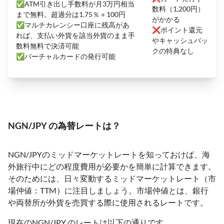
✅ATM引き出し手数料が月3万円相当
数料（1,200円）
まで無料。超過分は1.75％＋100円
がかかる
✅マルチカレンシー口座に残高があ
❌ポイント還元
れば、支払い外貨を該当外貨のまま手
やキャッシュバッ
数料無料で決済可能
クの特典なし
✅バーチャルカードの発行可能
NGN/JPY の為替レートは？
NGN/JPYのミッドマーケットレートを知っておけば、海
外旅行中にどの程度費用が必要かを簡単に計算できます。
そのためには、日々変動するミッドマーケットレート（市
場仲値：TTM）に注目しましょう。市場仲値とは、銀行
や両替所が外貨を売買する際に使用されるレートです。
現在のNGN/JPY のレートは以下の通りです。