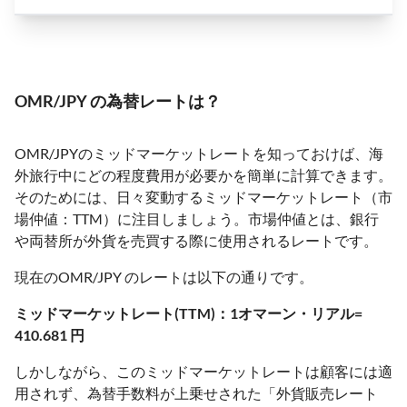
OMR/JPY の為替レートは？
OMR/JPYのミッドマーケットレートを知っておけば、海
外旅行中にどの程度費用が必要かを簡単に計算できます。
そのためには、日々変動するミッドマーケットレート（市
場仲値：TTM）に注目しましょう。市場仲値とは、銀行
や両替所が外貨を売買する際に使用されるレートです。
現在のOMR/JPY のレートは以下の通りです。
ミッドマーケットレート(TTM)：1オマーン・リアル=
410.681 円
しかしながら、このミッドマーケットレートは顧客には適
用されず、為替手数料が上乗せされた「外貨販売レート