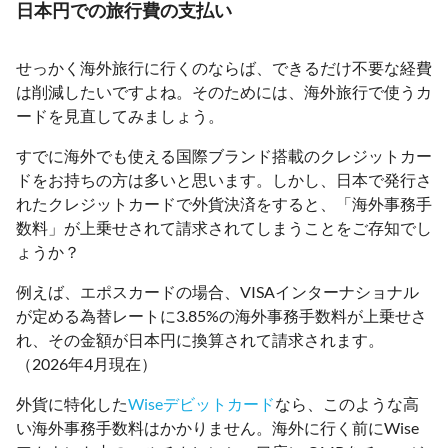
日本円での旅行費の支払い
せっかく海外旅行に行くのならば、できるだけ不要な経費
は削減したいですよね。そのためには、海外旅行で使うカ
ードを見直してみましょう。
すでに海外でも使える国際ブランド搭載のクレジットカー
ドをお持ちの方は多いと思います。しかし、日本で発行さ
れたクレジットカードで外貨決済をすると、「海外事務手
数料」が上乗せされて請求されてしまうことをご存知でし
ょうか？
例えば、エポスカードの場合、VISAインターナショナル
が定める為替レートに3.85%の海外事務手数料が上乗せさ
れ、その金額が日本円に換算されて請求されます。
（2026年4月現在）
外貨に特化した
Wiseデビットカード
なら、このような高
い海外事務手数料はかかりません。海外に行く前にWise