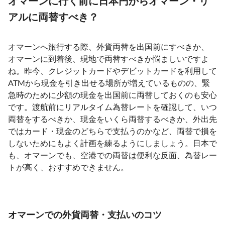
オマーンに行く前に日本円からオマーン・リ
アルに両替すべき？
オマーンへ旅行する際、外貨両替を出国前にすべきか、
オマーンに到着後、現地で両替すべきか悩ましいですよ
ね。昨今、クレジットカードやデビットカードを利用して
ATMから現金を引き出せる場所が増えているものの、緊
急時のために少額の現金を出国前に両替しておくのも安心
です。渡航前にリアルタイム為替レートを確認して、いつ
両替をするべきか、現金をいくら両替するべきか、外出先
ではカード・現金のどちらで支払うのかなど、両替で損を
しないためにもよく計画を練るようにしましょう。日本で
も、オマーンでも、空港での両替は便利な反面、為替レー
トが高く、おすすめできません。
オマーンでの外貨両替・支払いのコツ