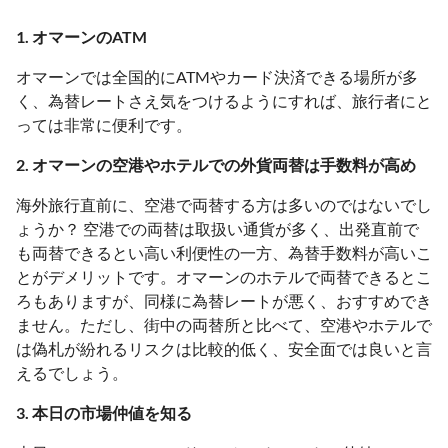
1. オマーンのATM
オマーンでは全国的にATMやカード決済できる場所が多
く、為替レートさえ気をつけるようにすれば、旅行者にと
っては非常に便利です。
2. オマーンの空港やホテルでの外貨両替は手数料が高め
海外旅行直前に、空港で両替する方は多いのではないでし
ょうか？ 空港での両替は取扱い通貨が多く、出発直前で
も両替できるとい高い利便性の一方、為替手数料が高いこ
とがデメリットです。オマーンのホテルで両替できるとこ
ろもありますが、同様に為替レートが悪く、おすすめでき
ません。ただし、街中の両替所と比べて、空港やホテルで
は偽札が紛れるリスクは比較的低く、安全面では良いと言
えるでしょう。
3. 本日の市場仲値を知る