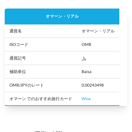
オマーン・リアル
通貨名
オマーン・リアル
ISOコード
OMR
通貨記号
﷼
補助単位
Baisa
OMR/JPYのレート
0.00243498
オマーン でのおすすめ旅行カード
Wise