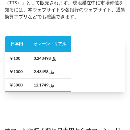
（TTS）」として販売されます。現地滞在中に市場仲値を
知るには、本ウェブサイトや各銀行のウェブサイト、通貨
換算アプリなどでも確認できます。
日本円
オマーン・リアル
￥100
﷼ 0.243498
￥1000
﷼ 2.43498
￥5000
﷼ 12.1749