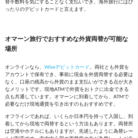
替手数料を気にすることなく支払いでき、海外旅行にはぴ
ったりのデビットカードと言えます。
オマーン旅行でおすすめな外貨両替が可能な
場所
オンラインなら、
Wiseデビットカード
。両社とも外貨を
アカウントで保有でき、事前に現金を外貨両替する必要は
なく、口座の残高から外貨のまま支払いができる点が大き
なメリットです。現地ATMで外貨をおトクに出金できる
点も共通しています。オマーンに到着してから、ATMで
必要なだけ現地通貨を引き出すのもおすすめです。
オフラインであれば、いくらか日本円を持って入国し、到
着してから現地で両替するという方法もあります。両替所
は空港やホテルにもありますが、先述したように為替レー