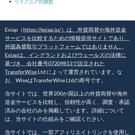
リトアニアの通貨
Exiap（
https://exiap.jp/）は、外貨両替や海外送金
サービスを比較するための情報提供サイトであり、
外国為替取引プラットフォームではありません。
Exiapは、イングランドおよびウェールズの法律に
基づき、会社番号07209813で設立された
TransferWise
Ltd によって運営されています。な
お、WiseはTransferWise Ltdの商号です。
当サイトでは、世界200か国以上の外貨両替や海外
送金サービスを比較し、信頼性が高く、調査・承認
済みの会社のみを掲載しています。詳細について
は、当サイトの仕組みをご確認ください。
当サイトでは、一部アフィリエイトリンクを使用し