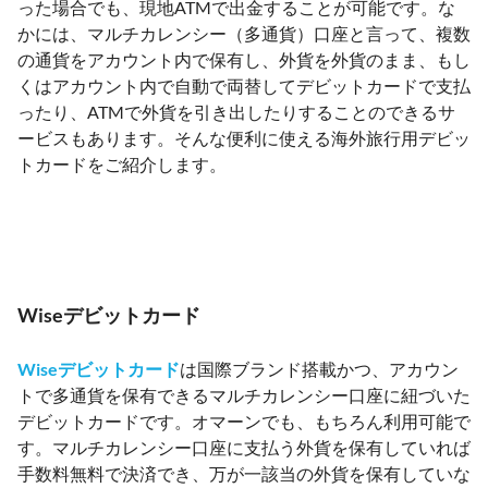
った場合でも、現地ATMで出金することが可能です。な
かには、マルチカレンシー（多通貨）口座と言って、複数
の通貨をアカウント内で保有し、外貨を外貨のまま、もし
くはアカウント内で自動で両替してデビットカードで支払
ったり、ATMで外貨を引き出したりすることのできるサ
ービスもあります。そんな便利に使える海外旅行用デビッ
トカードをご紹介します。
Wiseデビットカード
Wiseデビットカード
は国際ブランド搭載かつ、アカウン
トで多通貨を保有できるマルチカレンシー口座に紐づいた
デビットカードです。オマーンでも、もちろん利用可能で
す。マルチカレンシー口座に支払う外貨を保有していれば
手数料無料で決済でき、万が一該当の外貨を保有していな