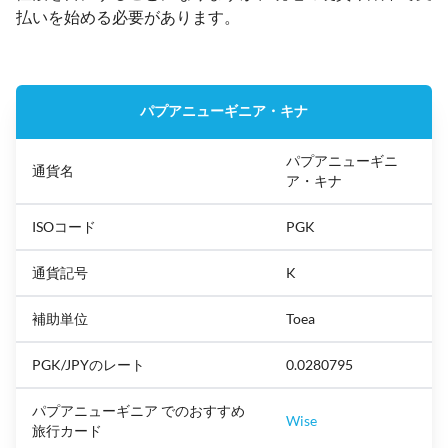
払いを始める必要があります。
パプアニューギニア・キナ
パプアニューギニ
通貨名
ア・キナ
ISOコード
PGK
通貨記号
K
補助単位
Toea
PGK/JPYのレート
0.0280795
パプアニューギニア でのおすすめ
Wise
旅行カード