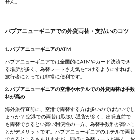
せん。
パプアニューギニアでの外貨両替・支払いのコツ
1. パプアニューギニアのATM
パプアニューギニアでは全国的にATMやカード決済でき
る場所が多く、為替レートさえ気をつけるようにすれば、
旅行者にとっては非常に便利です。
2. パプアニューギニアの空港やホテルでの外貨両替は手数
料が高め
海外旅行直前に、空港で両替する方は多いのではないでし
ょうか？ 空港での両替は取扱い通貨が多く、出発直前で
も両替できるとい高い利便性の一方、為替手数料が高いこ
とがデメリットです。パプアニューギニアのホテルで両替
できるところもありますが、同様に為替レートが悪く、お