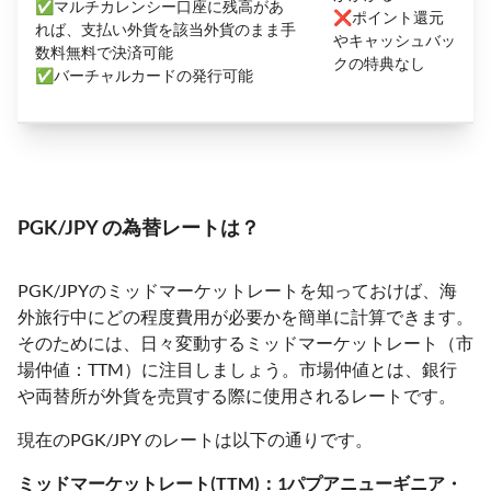
✅マルチカレンシー口座に残高があ
❌ポイント還元
れば、支払い外貨を該当外貨のまま手
やキャッシュバッ
数料無料で決済可能
クの特典なし
✅バーチャルカードの発行可能
PGK/JPY の為替レートは？
PGK/JPYのミッドマーケットレートを知っておけば、海
外旅行中にどの程度費用が必要かを簡単に計算できます。
そのためには、日々変動するミッドマーケットレート（市
場仲値：TTM）に注目しましょう。市場仲値とは、銀行
や両替所が外貨を売買する際に使用されるレートです。
現在のPGK/JPY のレートは以下の通りです。
ミッドマーケットレート(TTM)：1パプアニューギニア・