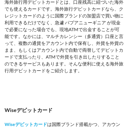
海外旅行用デビットカードとは、口座残高に紐づいた海外
でも使えるカードです。海外旅行デビットカードなら、ク
レジットカードのように国際ブランドの加盟店で買い物に
利用できるだけでなく、急遽 パプアニューギニア が現金
で必要になった場合でも、現地ATMで出金することが可
能です。なかには、マルチカレンシー（多通貨）口座と言
って、複数の通貨をアカウント内で保有し、外貨を外貨の
まま、もしくはアカウント内で自動で両替してデビットカ
ードで支払ったり、ATMで外貨を引き出したりすること
のできるサービスもあります。そんな便利に使える海外旅
行用デビットカードをご紹介します。
Wiseデビットカード
Wiseデビットカード
は国際ブランド搭載かつ、アカウン