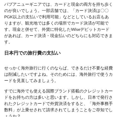
パプアニューギニアでは、カードと現金の両方を持ち歩く
のが良いでしょう。一部店舗では、「カード決済は〇〇
PGK以上の支払いで利用可能」などとしているお店もあ
りますが、観光地では多くの場所でカード決済が可能で
す。現金と併せて、外貨に特化したWiseデビットカード
があれば、カード決済・現金払いのどちらにも対応できま
す。
日本円での旅行費の支払い
せっかく海外旅行に行くのならば、できるだけ不要な経費
は削減したいですよね。そのためには、海外旅行で使うカ
ードを見直してみましょう。
すでに海外でも使える国際ブランド搭載のクレジットカー
ドをお持ちの方は多いと思います。しかし、日本で発行さ
れたクレジットカードで外貨決済をすると、「海外事務手
数料」が上乗せされて請求されてしまうことをご存知でし
ょうか？