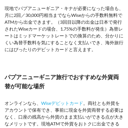
現地でパプアニューギニア・キナが必要になった場合も、
月に2回／30,000円相当までならWiseからの手数料無料で
ATMから出金できます。（3回目以降の出金は日本で発行
されたWiseカードの場合、1.75%の手数料が発生）為替レ
ートはミッドマーケットレートでの換算のため、分かりに
くい為替手数料を気にすることなく支払いでき、海外旅行
にはぴったりのデビットカードと言えます。
パプアニューギニア旅行でおすすめな外貨両
替が可能な場所
オンラインなら、
Wiseデビットカード
。両社とも外貨を
アカウントで保有でき、事前に現金を外貨両替する必要は
なく、口座の残高から外貨のまま支払いができる点が大き
なメリットです。現地ATMで外貨をおトクに出金できる