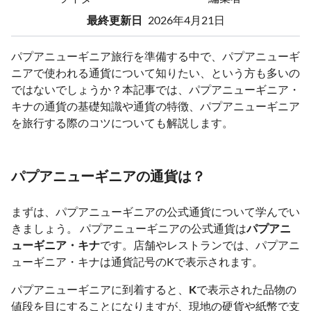
最終更新日
2026年4月21日
パプアニューギニア旅行を準備する中で、パプアニューギ
ニアで使われる通貨について知りたい、という方も多いの
ではないでしょうか？本記事では、パプアニューギニア・
キナの通貨の基礎知識や通貨の特徴、パプアニューギニア
を旅行する際のコツについても解説します。
パプアニューギニアの通貨は？
まずは、パプアニューギニアの公式通貨について学んでい
きましょう。 パプアニューギニアの公式通貨は
パプアニ
ューギニア・キナ
です。店舗やレストランでは、パプアニ
ューギニア・キナは通貨記号のKで表示されます。
パプアニューギニアに到着すると、
K
で表示された品物の
値段を目にすることになりますが、現地の硬貨や紙幣で支