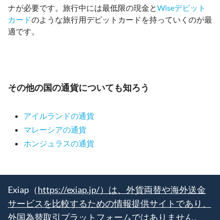
ナが必要です。旅行中には最低限の現金と
Wiseデビット
カード
のような旅行用デビットカードを持っていくのが最
適です。
その他の国の通貨についても知ろう
アイルランドの通貨
マレーシアの通貨
ホンジュラスの通貨
Exiap（
https://exiap.jp/）は、外貨両替や海外送金
サービスを比較するための情報提供サイトであり、
外国為替取引プラットフォームではありません。