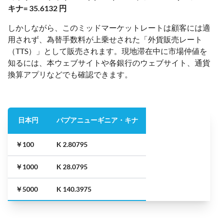
キナ= 35.6132 円
しかしながら、このミッドマーケットレートは顧客には適
用されず、為替手数料が上乗せされた「外貨販売レート
（TTS）」として販売されます。現地滞在中に市場仲値を
知るには、本ウェブサイトや各銀行のウェブサイト、通貨
換算アプリなどでも確認できます。
日本円
パプアニューギニア・キナ
￥100
K 2.80795
￥1000
K 28.0795
￥5000
K 140.3975