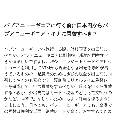
パプアニューギニアに行く前に日本円からパ
プアニューギニア・キナに両替すべき？
パプアニューギニアへ旅行する際、外貨両替を出国前にす
べきか、 パプアニューギニアに到着後、現地で両替すべ
きか悩ましいですよね。昨今、クレジットカードやデビッ
トカードを利用してATMから現金を引き出せる場所が増
えているものの、緊急時のために少額の現金を出国前に両
替しておくのも安心です。渡航前にリアルタイム為替レー
トを確認して、いつ両替をするべきか、現金をいくら両替
するべきか、外出先ではカード・現金のどちらで支払うの
かなど、両替で損をしないためにもよく計画を練るように
しましょう。日本でも、パプアニューギニアでも、空港で
の両替は便利な反面、為替レートが高く、おすすめできま