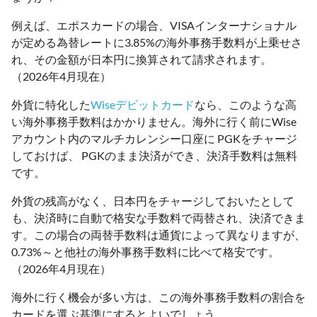
例えば、エポスカードの場合、VISAインターナショナル
が定める為替レートに3.85%の海外事務手数料が上乗せさ
れ、その金額が日本円に換算されて請求されます。
（2026年4月現在）
外貨に特化した
Wiseデビットカード
なら、このような高
い海外事務手数料はかかりません。海外に行く前にWise
アカウント内のマルチカレンシー口座に PGKをチャージ
しておけば、 PGKのまま決済ができ、決済手数料は無料
です。
外貨の残高がなく、日本円をチャージしておいたとして
も、決済時に自動で格安な手数料で両替され、決済できま
す。この場合の両替手数料は通貨によって異なりますが、
0.73%～と他社の海外事務手数料に比べて格安です。
（2026年4月現在）
海外に行く機会が多い方は、この海外事務手数料の割合を
カードを選ぶ基準にするとよいでしょう。