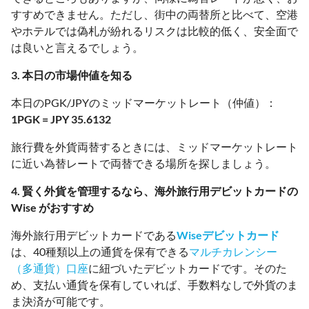
すすめできません。ただし、街中の両替所と比べて、空港
やホテルでは偽札が紛れるリスクは比較的低く、安全面で
は良いと言えるでしょう。
3. 本日の市場仲値を知る
本日のPGK/JPYのミッドマーケットレート（仲値）：
1PGK = JPY 35.6132
旅行費を外貨両替するときには、ミッドマーケットレート
に近い為替レートで両替できる場所を探しましょう。
4. 賢く外貨を管理するなら、海外旅行用デビットカードの
Wise がおすすめ
海外旅行用デビットカードである
Wiseデビットカード
は、40種類以上の通貨を保有できる
マルチカレンシー
（多通貨）口座
に紐づいたデビットカードです。そのた
め、支払い通貨を保有していれば、手数料なしで外貨のま
ま決済が可能です。