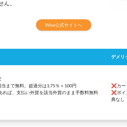
せん。
Wise公式サイトへ
デメリ
安
当まで無料。超過分は1.75％＋100円
❌カー
あれば、支払い外貨を該当外貨のまま手数料無料
❌ポイ
典なし