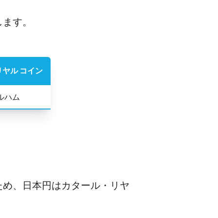
します。
ヤル コイン
ィルハム
ため、日本円はカタール・リヤ