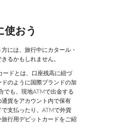
に使おう
う方には、旅行中にカタール・
できるかもしれません。
カードとは、口座残高に紐づ
ードのように国際ブランドの加
合でも、現地ATMで出金する
の通貨をアカウント内で保有
で支払ったり、ATMで外貨
外旅行用デビットカードをご紹