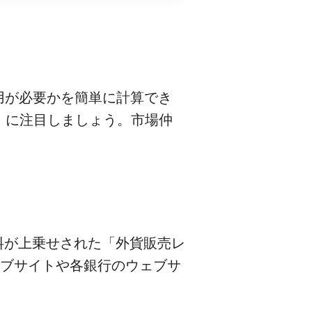
費用が必要かを簡単に計算でき
）に注目しましょう。市場仲
料が上乗せされた「外貨販売レ
ェブサイトや各銀行のウェブサ