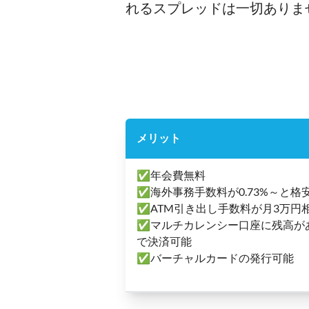
れるスプレッドは一切ありま
メリット
✅年会費無料
✅海外事務手数料が0.73%～と格
✅ATM引き出し手数料が月3万円相
✅マルチカレンシー口座に残高が
で決済可能
✅バーチャルカードの発行可能