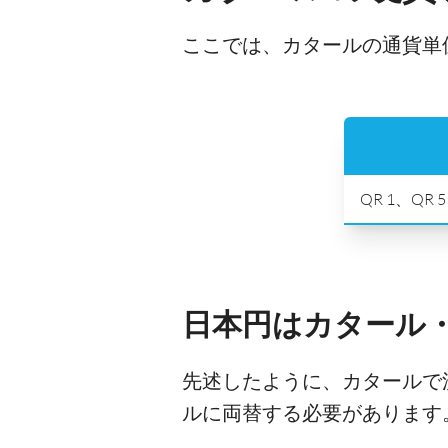
ここでは、カタールの通貨単
QR 1、QR 
日本円はカタール
先述したように、カタールで
ルに両替する必要があります