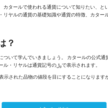
、カタールで使われる通貨について知りたい、と
・リヤルの通貨の基礎知識や通貨の特徴、カター
は？
について学んでいきましょう。 カタールの公式通
店舗やレストランでは、カタール・リヤルは通貨記号の﷼で表示されます。
表示された品物の値段を目にすることになります