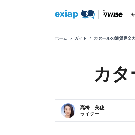
ホーム
ガイド
カタールの通貨完全ガ
カタ
高橋 美穂
ライター