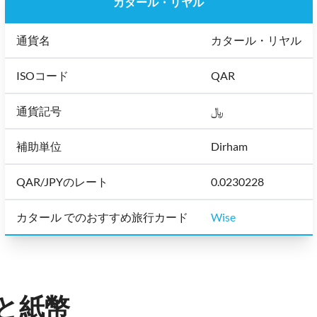
カタール・リヤル
通貨名
カタール・リヤル
ISOコード
QAR
通貨記号
﷼
補助単位
Dirham
QAR/JPYのレート
0.0230228
カタール でのおすすめ旅行カード
Wise
と紙幣