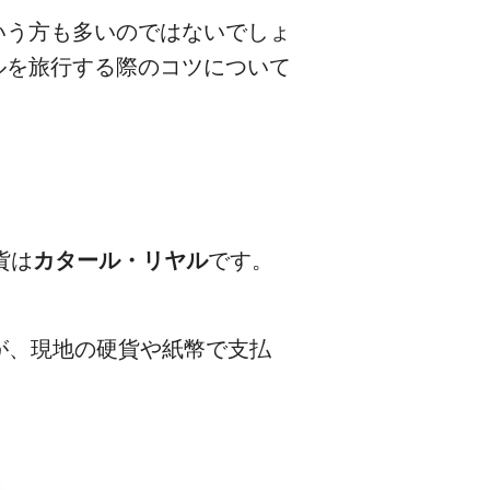
いう方も多いのではないでしょ
ルを旅行する際のコツについて
貨は
カタール・リヤル
です。
が、現地の硬貨や紙幣で支払