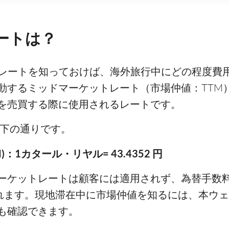
レートは？
ットレートを知っておけば、海外旅行中にどの程度
動するミッドマーケットレート（市場仲値：TTM
を売買する際に使用されるレートです。
は以下の通りです。
：1カタール・リヤル= 43.4352 円
ーケットレートは顧客には適用されず、為替手数
されます。現地滞在中に市場仲値を知るには、本ウ
も確認できます。