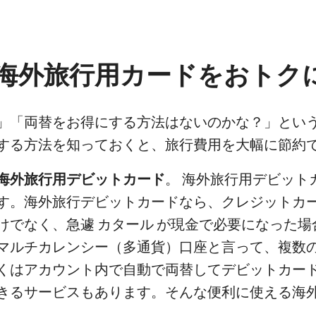
海外旅行用カードをおトク
」「両替をお得にする方法はないのかな？」とい
する方法を知っておくと、旅行費用を大幅に節約
海外旅行用デビットカード
。 海外旅行用デビット
す。海外旅行デビットカードなら、クレジットカ
けでなく、急遽 カタール が現金で必要になった場
マルチカレンシー（多通貨）口座と言って、複数
くはアカウント内で自動で両替してデビットカード
きるサービスもあります。そんな便利に使える海