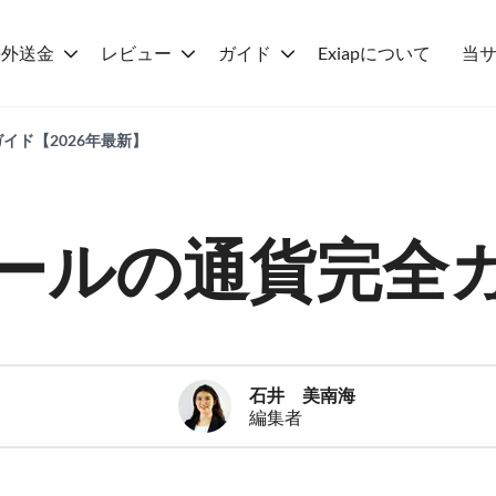
海外送金
レビュー
ガイド
Exiapについて
当
イド【2026年最新】
ールの通貨完全
石井 美南海
編集者